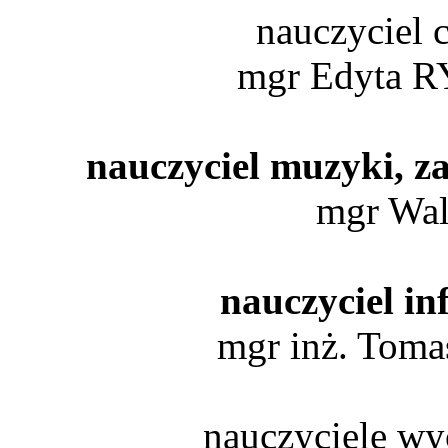
nauczyciel 
mgr Edyta 
nauczyciel muzyki, za
mgr Wa
nauczyciel in
mgr inż. To
nauczyciele wy