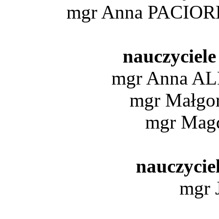
mgr Anna PACIO
nauczyciele
mgr Anna A
mgr Małg
mgr Mag
nauczyciel
mgr 