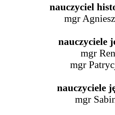
nauczyciel hist
mgr Agnie
nauczyciele j
mgr Re
mgr Patr
nauczyciele j
mgr Sab