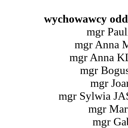
wychowawcy oddz
mgr Pau
mgr Anna
mgr Anna
mgr Bogu
mgr Jo
mgr Sylwia 
mgr Ma
mgr Ga