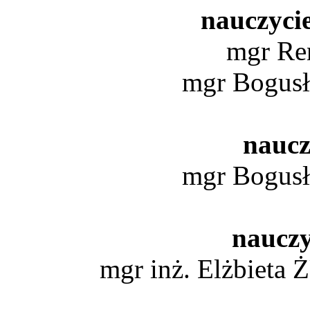
nauczyci
mgr R
mgr Bogu
naucz
mgr Bogu
nauczy
mgr inż. Elżbie