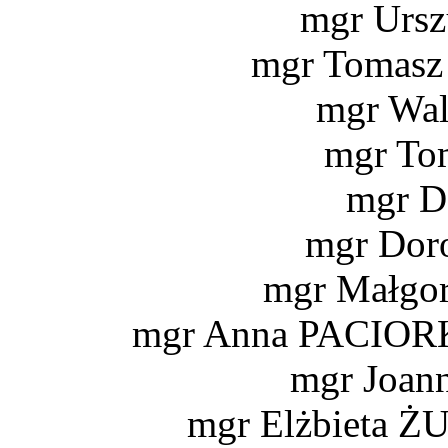
mgr Urs
mgr Toma
mgr Wa
mgr T
mgr D
mgr Do
mgr Małgo
mgr Anna PACIO
mgr Joa
mgr Elżbieta