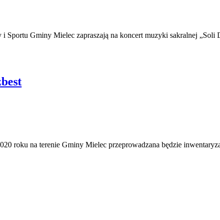
 Sportu Gminy Mielec zapraszają na koncert muzyki sakralnej „Soli 
best
020 roku na terenie Gminy Mielec przeprowadzana będzie inwentaryzac