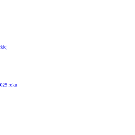
kiej
2025 roku