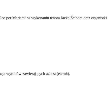
Deo per Mariam” w wykonaniu tenora Jacka Ścibora oraz organistki
ja wyrobów zawierających azbest (eternit).