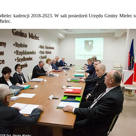
y Mielec kadencji 2018-2023. W sali posiedzeń Urzędu Gminy Mielec
ielec.