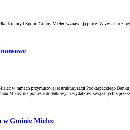
ka Kultury i Sportu Gminy Mielec wznawiają prace. W związku z ogł
finansowe
y Mielec w ramach przymusowej restrukturyzacji Podkarpackiego Banku 
mina Mielec nie poniesie dodatkowych wydatków związanych z przeksz
u w Gminie Mielec