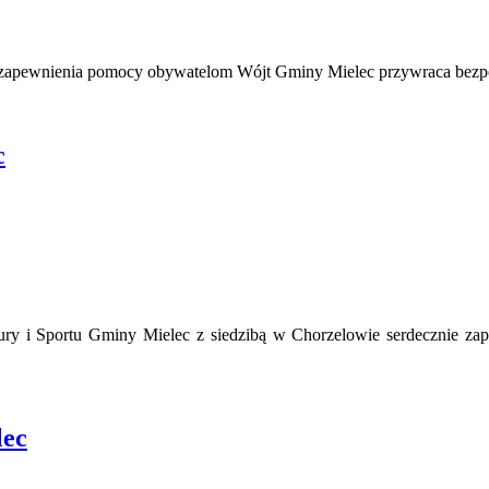
o zapewnienia pomocy obywatelom Wójt Gminy Mielec przywraca bezpo
c
y i Sportu Gminy Mielec z siedzibą w Chorzelowie serdecznie zapra
lec