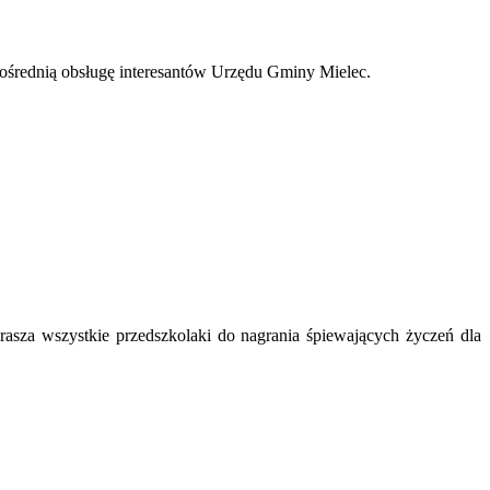
średnią obsługę interesantów Urzędu Gminy Mielec.
sza wszystkie przedszkolaki do nagrania śpiewających życzeń dla