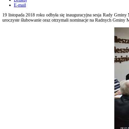
E-mail
19 listopada 2018 roku odbyła się inauguracyjna sesja Rady Gmin
uroczyste ślubowanie oraz otrzymali nominacje na Radnych Gminy M