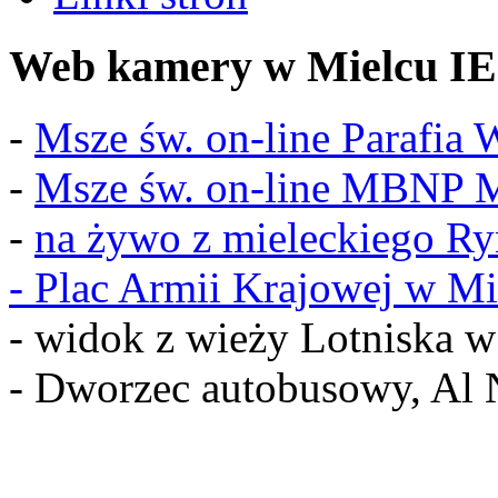
Web kamery w Mielcu IE
-
Msze św. on-line Parafia
-
Msze św. on-line MBNP M
-
na żywo z mieleckiego R
-
Plac Armii Krajowej w Mi
- widok z wieży Lotniska 
- Dworzec autobusowy, Al 