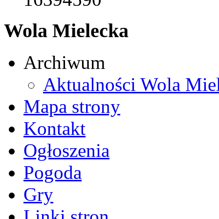
Wola Mielecka
Archiwum
Aktualności Wola Mie
Mapa strony
Kontakt
Ogłoszenia
Pogoda
Gry
Linki stron