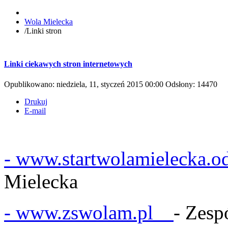
Wola Mielecka
/
Linki stron
Linki ciekawych stron internetowych
Opublikowano: niedziela, 11, styczeń 2015 00:00
Odsłony: 14470
Drukuj
E-mail
- www.startwolamielecka.
Mielecka
- www.zswolam.pl
- Zesp