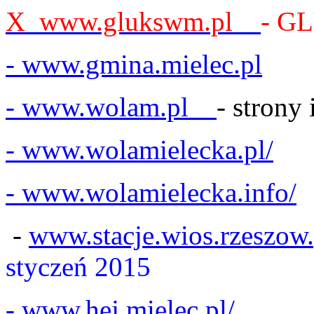
X www.glukswm.pl
- G
- www.gmina.mielec.pl
- www.wolam.pl
- strony
- www.wolamielecka.pl/
- www.wolamielecka.info/
-
www.stacje.wios.rzeszow
styczeń 2015
- www.hej.mielec.pl/