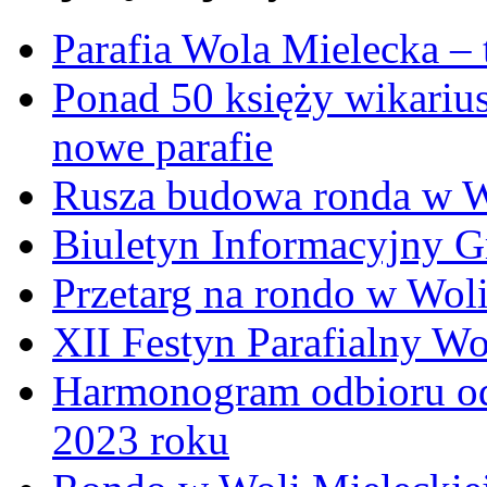
Parafia Wola Mielecka –
Ponad 50 księży wikariu
nowe parafie
Rusza budowa ronda w W
Biuletyn Informacyjny 
Przetarg na rondo w Woli
XII Festyn Parafialny W
Harmonogram odbioru o
2023 roku