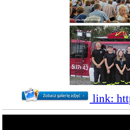
link: ht