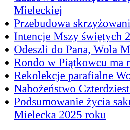
Mieleckiej
Przebudowa skrzyżowani
Intencje Mszy świętych 
Odeszli do Pana, Wola M
Rondo w Piątkowcu ma n
Rekolekcje parafialne W
Nabożeństwo Czterdzies
Podsumowanie życia sakr
Mielecka 2025 roku