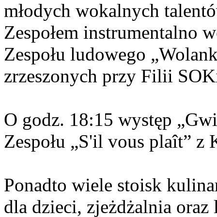
młodych wokalnych talent
Zespołem instrumentalno w
Zespołu ludowego „Wolanki
zrzeszonych przy Filii SOK
O godz. 18:15 występ „Gwi
Zespołu „S'il vous plaît” z
Ponadto wiele stoisk kulin
dla dzieci, zjeżdżalnia oraz