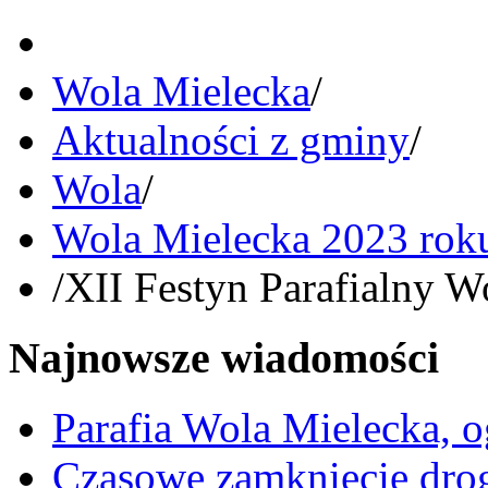
Wola Mielecka
/
Aktualności z gminy
/
Wola
/
Wola Mielecka 2023 rok
/
XII Festyn Parafialny W
Najnowsze wiadomości
Parafia Wola Mielecka, o
Czasowe zamknięcie dro