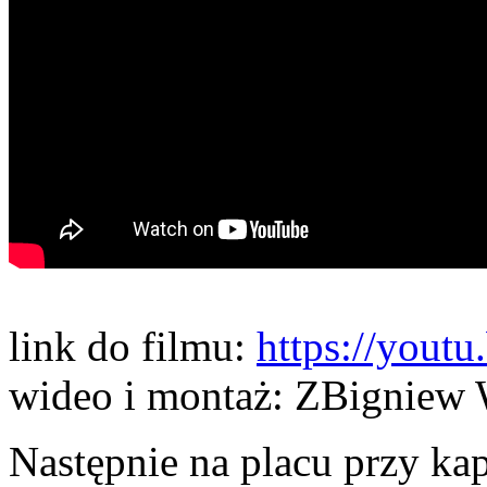
link do filmu:
https://you
wideo i montaż: ZBigniew 
Następnie na placu przy ka