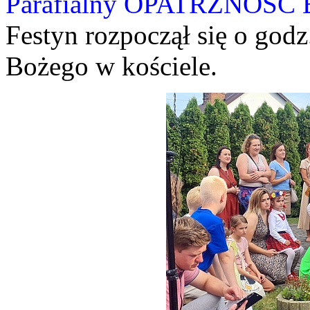
Parafialny OPATRZNO
Festyn rozpoczął się o god
Bożego w kościele.