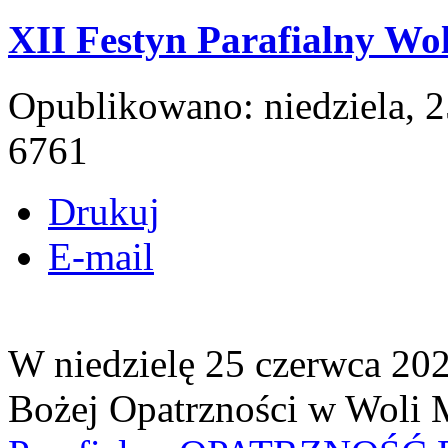
XII Festyn Parafialny Wo
Opublikowano: niedziela, 
6761
Drukuj
E-mail
W niedzielę 25 czerwca 202
Bożej Opatrzności w Woli M