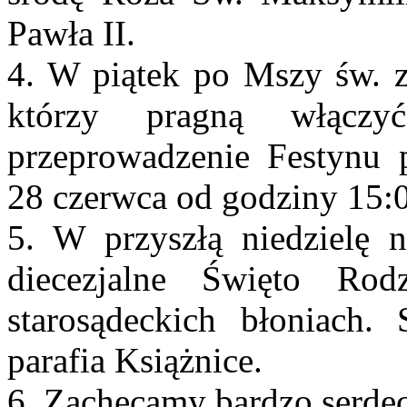
Pawła II.
4. W piątek po Mszy św. z
którzy pragną włącz
przeprowadzenie Festynu p
28 czerwca od godziny 15:0
5. W przyszłą niedzielę n
diecezjalne Święto Rod
starosądeckich błoniach.
parafia Książnice.
6. Zachęcamy bardzo serdecz