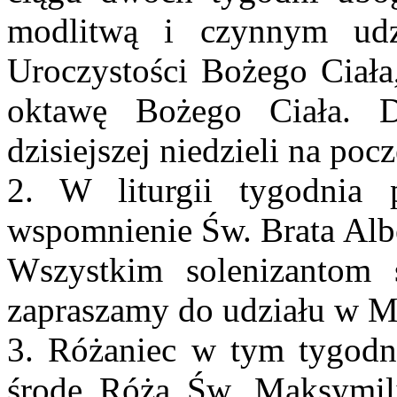
modlitwą i czynnym udzi
Uroczystości Bożego Ciała,
oktawę Bożego Ciała. D
dzisiejszej niedzieli na poc
2. W liturgii tygodnia
wspomnienie Św. Brata Alb
Wszystkim solenizantom 
zapraszamy do udziału w M
3. Różaniec w tym tygodn
środę Róża Św. Maksymil