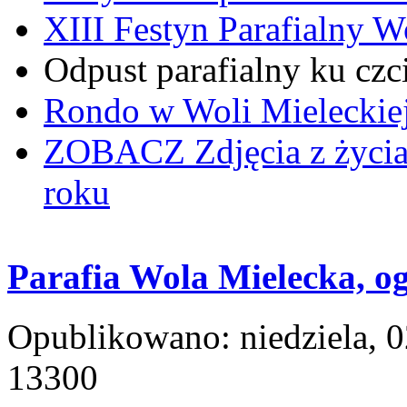
XIII Festyn Parafialny 
Odpust parafialny ku czc
Rondo w Woli Mieleckiej 
ZOBACZ
Zdjęcia z życi
roku
Parafia Wola Mielecka, og
Opublikowano: niedziela, 0
13300