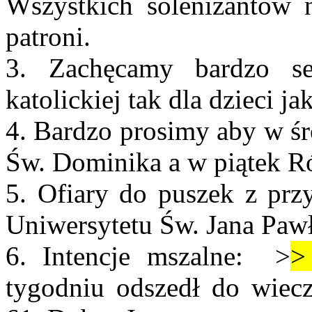
Wszystkich solenizantów n
patroni.
3. Zachęcamy bardzo se
katolickiej tak dla dzieci ja
4. Bardzo prosimy aby w ś
Św. Dominika a w piątek R
5. Ofiary do puszek z przy
Uniwersytetu Św. Jana Pawł
6. Intencje mszalne: >
>
tygodniu odszedł do wiecz