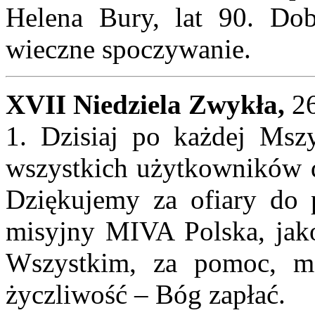
Helena Bury, lat 90. Dob
wieczne spoczywanie.
XVII Niedziela Zwykła,
26
1. Dzisiaj po każdej Msz
wszystkich użytkowników d
Dziękujemy za ofiary do 
misyjny MIVA Polska, jako
Wszystkim, za pomoc, mo
życzliwość – Bóg zapłać.