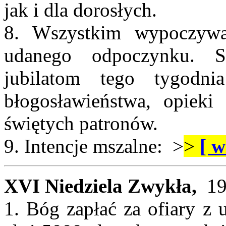
jak i dla dorosłych.
8. Wszystkim wypoczyw
udanego odpoczynku. So
jubilatom tego tygodn
błogosławieństwa, opieki
świętych patronów.
9. Intencje mszalne: >
>
[ w
XVI Niedziela Zwykła,
19
1. Bóg zapłać za ofiary z 