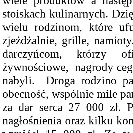
wiele produktów a następ
stoiskach kulinarnych. Dz
wielu rodzinom, które ufu
zjeżdżalnie, grille, namio
darczyńcom, którzy ofi
żywnościowe, nagrody cegie
nabyli. Droga rodzino pa
obecność, wspólnie mile pa
za dar serca 27 000 zł. P
nagłośnienia oraz kilku ko