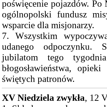
poświęcenie pojazdów. Po 
ogólnopolski fundusz mi
wsparcie dla misjonarzy.
7. Wszystkim wypoczyw
udanego odpoczynku. So
jubilatom tego tygodn
błogosławieństwa, opieki
świętych patronów.
XV Niedziela zwykła
, 12 