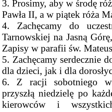
3. Prosimy, aby w środę ró
Pawła II, a w piątek róża M
4. Zachęcamy do uczest
Tarnowskiej na Jasną Górę
Zapisy w parafii św. Mateu
5. Zachęcamy serdecznie do
dla dzieci, jak i dla dorosły
6. Z racji sobotniego w
przyszłą niedzielę po każ
kierowców i wszystki