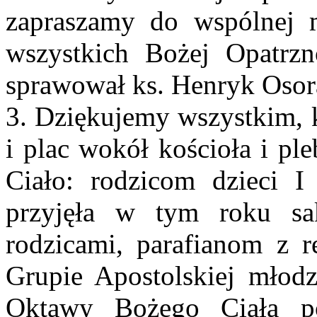
zapraszamy do wspólnej 
wszystkich Bożej Opatrz
sprawował ks. Henryk Osora
3. Dziękujemy wszystkim, k
i plac wokół kościoła i pl
Ciało: rodzicom dzieci I
przyjęła w tym roku sa
rodzicami, parafianom z r
Grupie Apostolskiej młod
Oktawy Bożego Ciała po