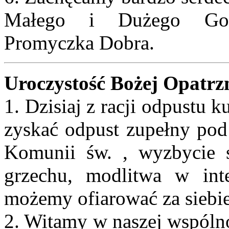
Małego i Dużego Gości
Promyczka Dobra.
Uroczystość Bożej Opatrz
1. Dzisiaj z racji odpustu
zyskać odpust zupełny pod
Komunii św. , wyzbycie s
grzechu, modlitwa w int
możemy ofiarować za siebie
2. Witamy w naszej wspólno