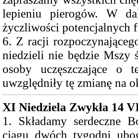
lepieniu pierogów. W da
życzliwości potencjalnych 
6. Z racji rozpoczynająceg
niedzieli nie będzie Mszy 
osoby uczęszczające o 
uwzględniły tę zmianę na 
XI Niedziela Zwykła 14 V
1. Składamy serdeczne B
ciągu dwóch tygodni uboga