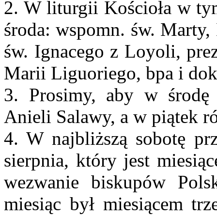
2. W liturgii Kościoła w t
środa: wspomn. św. Marty, 
św. Ignacego z Loyoli, pre
Marii Liguoriego, bpa i dok
3. Prosimy, aby w środę 
Anieli Salawy, a w piątek ró
4. W najbliższą sobotę pr
sierpnia, który jest miesi
wezwanie biskupów Pols
miesiąc był miesiącem trz