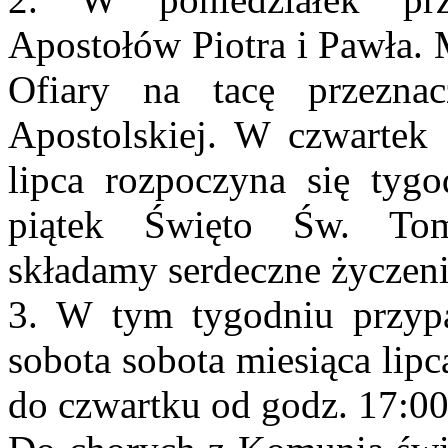
Apostołów Piotra i Pawła. 
Ofiary na tacę przezna
Apostolskiej. W czwarte
lipca rozpoczyna się ty
piątek Święto Św. Tom
składamy serdeczne życzeni
3. W tym tygodniu przypa
sobota sobota miesiąca lip
do czwartku od godz. 17:00