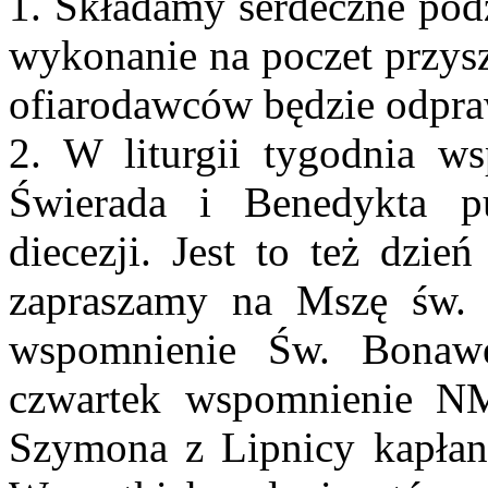
1. Składamy serdeczne podz
wykonanie na poczet przysz
ofiarodawców będzie odpra
2. W liturgii tygodnia w
Świerada i Benedykta p
diecezji. Jest to też dzie
zapraszamy na Mszę św. 
wspomnienie Św. Bonaw
czwartek wspomnienie NM
Szymona z Lipnicy kapłana