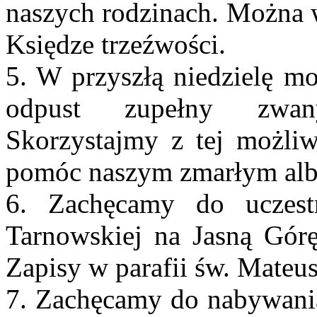
naszych rodzinach. Można 
Księdze trzeźwości.
5. W przyszłą niedzielę m
odpust zupełny zwany
Skorzystajmy z tej możliw
pomóc naszym zmarłym alb
6. Zachęcamy do uczest
Tarnowskiej na Jasną Gór
Zapisy w parafii św. Mateu
7. Zachęcamy do nabywania 