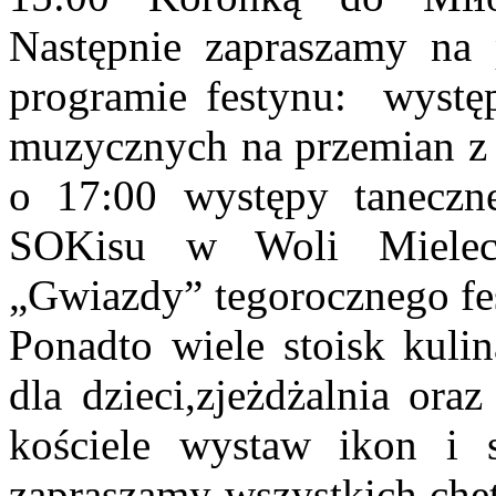
Następnie zapraszamy na 
programie festynu: wystę
muzycznych na przemian z 
o 17:00 występy taneczne
SOKisu w Woli Mielec
„Gwiazdy” tegorocznego fe
Ponadto wiele stoisk kuli
dla dzieci,zjeżdżalnia ora
kościele wystaw ikon i 
zapraszamy wszystkich chę