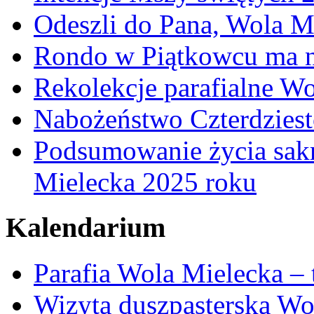
Odeszli do Pana, Wola M
Rondo w Piątkowcu ma n
Rekolekcje parafialne W
Nabożeństwo Czterdzies
Podsumowanie życia sakr
Mielecka 2025 roku
Kalendarium
Parafia Wola Mielecka –
Wizyta duszpasterska Wo