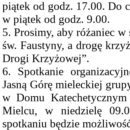
piątek od godz. 17.00. Do 
w piątek od godz. 9.00.
5. Prosimy, aby różaniec w
św. Faustyny, a drogę krz
Drogi Krzyżowej”.
6. Spotkanie organizacyj
Jasną Górę mieleckiej grup
w Domu Katechetycznym 
Mielcu, w niedzielę 09.
spotkaniu będzie możliwość