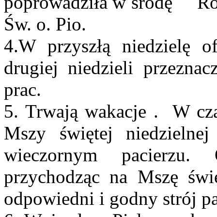
poprowadziła w środę Róż
Św. o. Pio.
4.W przyszłą niedzielę of
drugiej niedzieli przezna
prac.
5. Trwają wakacje . W cz
Mszy świętej niedzielne
wieczornym pacierzu. 
przychodząc na Mszę świ
odpowiedni i godny strój