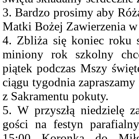
3. Bardzo prosimy aby Róż
Matki Bożej Zawierzenia w 
4. Zbliża się koniec roku 
miniony rok szkolny c
piątek podczas Mszy święt
ciągu tygodnia zapraszamy 
z Sakramentu pokuty.
5. W przyszłą niedzielę z
gości na festyn parafialn
15:00 Koronką do Miło