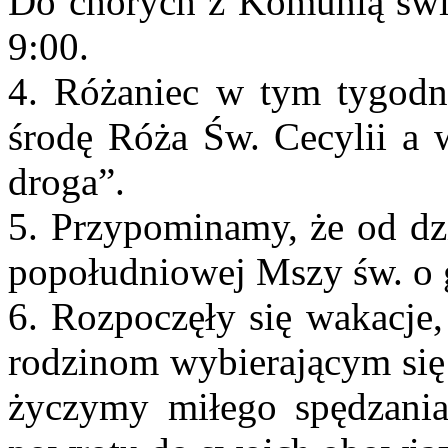
Do chorych z Komunią świę
9:00.
4. Różaniec w tym tygodn
środę Róża Św. Cecylii a
droga”.
5. Przypominamy, że od dzi
popołudniowej Mszy św. o 
6. Rozpoczęły się wakacje,
rodzinom wybierającym się
życzymy miłego spędzania