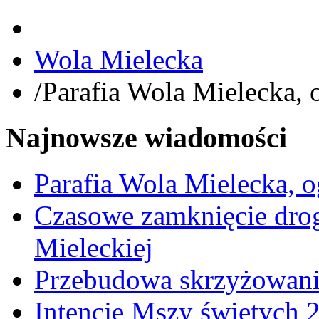
Wola Mielecka
/
Parafia Wola Mielecka, 
Najnowsze wiadomości
Parafia Wola Mielecka, o
Czasowe zamknięcie dro
Mieleckiej
Przebudowa skrzyżowani
Intencje Mszy świętych 