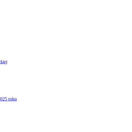
kiej
2025 roku