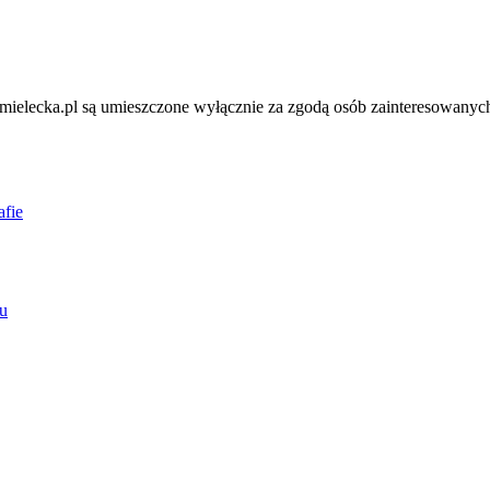
ielecka.pl są umieszczone wyłącznie za zgodą osób zainteresowanych
afie
u