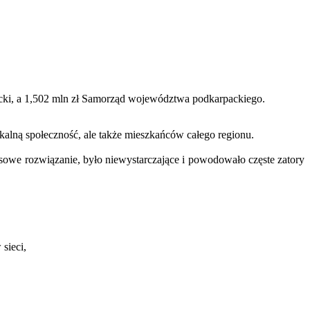
elecki, a 1,502 mln zł Samorząd województwa podkarpackiego.
kalną społeczność, ale także mieszkańców całego regionu.
owe rozwiązanie, było niewystarczające i powodowało częste zatory
sieci,