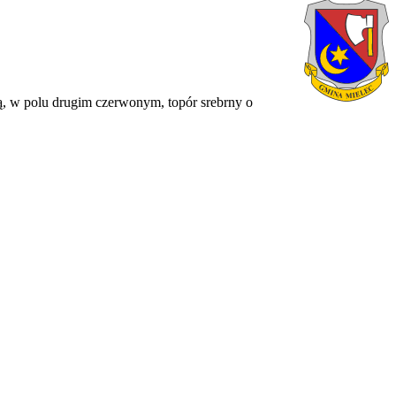
ą, w polu drugim czerwonym, topór srebrny o