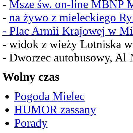
-
Msze św. on-line MBNP M
-
na żywo z mieleckiego R
-
Plac Armii Krajowej w Mi
- widok z wieży Lotniska 
- Dworzec autobusowy, Al 
Wolny czas
Pogoda Mielec
HUMOR zassany
Porady