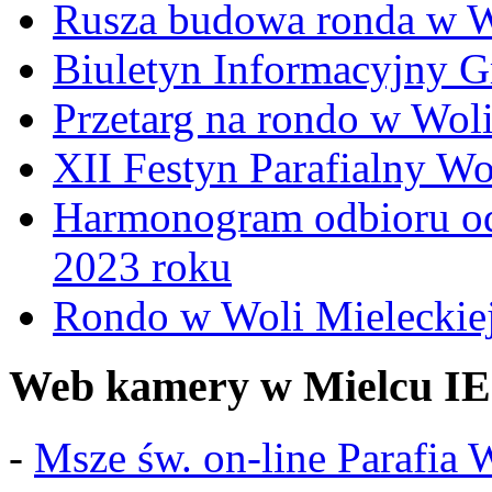
Rusza budowa ronda w W
Biuletyn Informacyjny 
Przetarg na rondo w Woli
XII Festyn Parafialny W
Harmonogram odbioru o
2023 roku
Rondo w Woli Mieleckiej 
Web kamery w Mielcu IE
-
Msze św. on-line Parafia