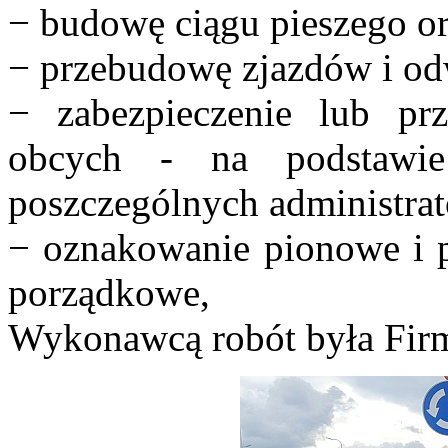
− budowę ciągu pieszego o
− przebudowę zjazdów i od
− zabezpieczenie lub prz
obcych - na podstawi
poszczególnych administrat
− oznakowanie pionowe i 
porządkowe,
Wykonawcą robót była Fi