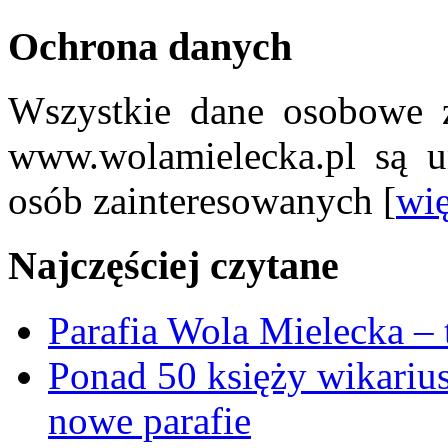
Ochrona danych
Wszystkie dane osobowe z
www.wolamielecka.pl są u
osób zainteresowanych [
wię
Najczęściej czytane
Parafia Wola Mielecka –
Ponad 50 księży wikariu
nowe parafie