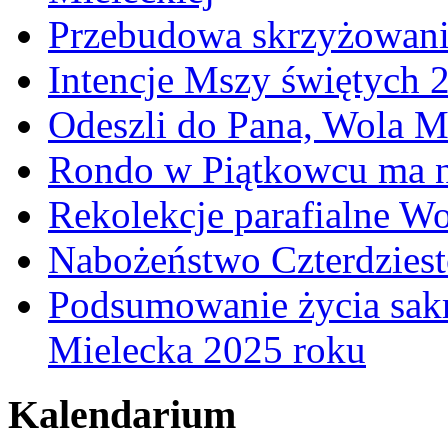
Przebudowa skrzyżowani
Intencje Mszy świętych 
Odeszli do Pana, Wola M
Rondo w Piątkowcu ma n
Rekolekcje parafialne W
Nabożeństwo Czterdzies
Podsumowanie życia sakr
Mielecka 2025 roku
Kalendarium