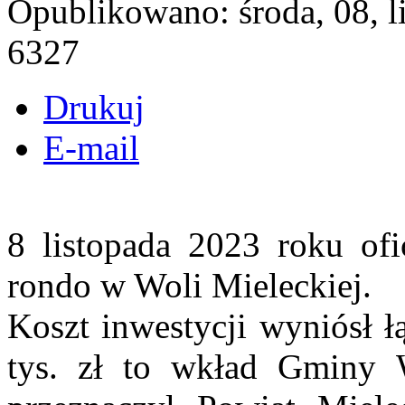
Opublikowano: środa, 08, 
6327
Drukuj
E-mail
8 listopada 2023 roku of
rondo w Woli Mieleckiej.
Koszt inwestycji wyniósł ł
tys. zł to wkład Gminy W