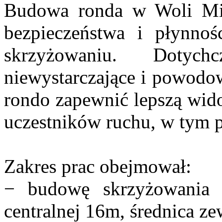
Budowa ronda w Woli Mie
bezpieczeństwa i płynno
skrzyżowaniu. Dotych
niewystarczające i powodowa
rondo zapewnić lepszą wido
uczestników ruchu, w tym p
Zakres prac obejmował:
− budowę skrzyżowania 
centralnej 16m, średnica z