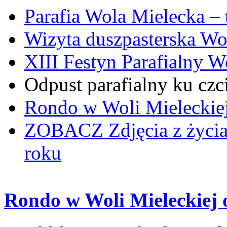
Parafia Wola Mielecka –
Wizyta duszpasterska Wo
XIII Festyn Parafialny 
Odpust parafialny ku czc
Rondo w Woli Mieleckiej 
ZOBACZ
Zdjęcia z życi
roku
Rondo w Woli Mieleckiej o