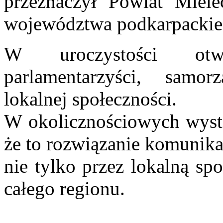
przeznaczył Powiat Miel
województwa podkarpackie
W uroczystości otwa
parlamentarzyści, samor
lokalnej społeczności.
W okolicznościowych wystąp
że to rozwiązanie komunik
nie tylko przez lokalną sp
całego regionu.