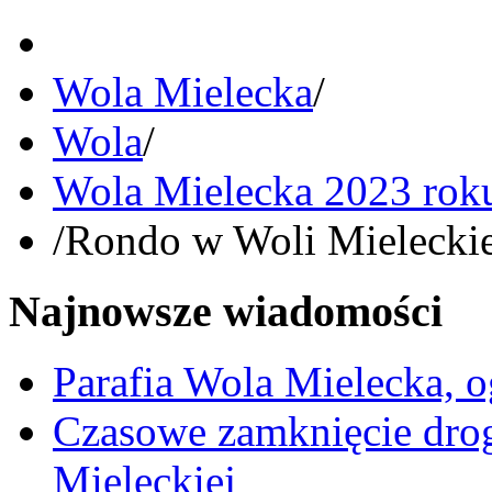
Wola Mielecka
/
Wola
/
Wola Mielecka 2023 rok
/
Rondo w Woli Mieleckiej
Najnowsze wiadomości
Parafia Wola Mielecka, o
Czasowe zamknięcie dro
Mieleckiej