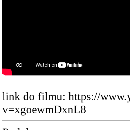
link do filmu: https://www
v=xgoewmDxnL8