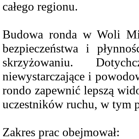
całego regionu.
Budowa ronda w Woli Mie
bezpieczeństwa i płynno
skrzyżowaniu. Dotych
niewystarczające i powodowa
rondo zapewnić lepszą wido
uczestników ruchu, w tym p
Zakres prac obejmował: