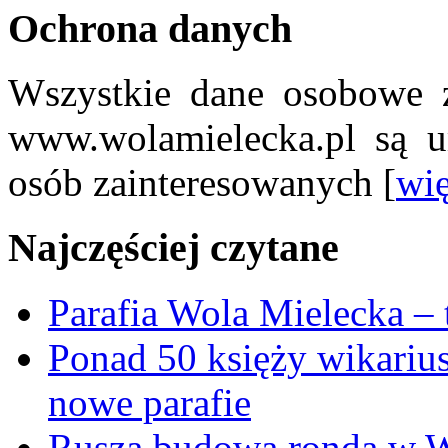
Ochrona danych
Wszystkie dane osobowe z
www.wolamielecka.pl są u
osób zainteresowanych [
wię
Najczęściej czytane
Parafia Wola Mielecka –
Ponad 50 księży wikariu
nowe parafie
Rusza budowa ronda w W