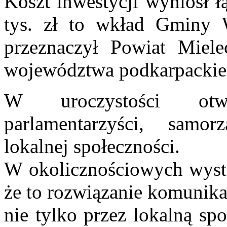
Koszt inwestycji wyniósł ł
tys. zł to wkład Gminy W
przeznaczył Powiat Miel
województwa podkarpackie
W uroczystości otwa
parlamentarzyści, samor
lokalnej społeczności.
W okolicznościowych wystąp
że to rozwiązanie komunik
nie tylko przez lokalną sp