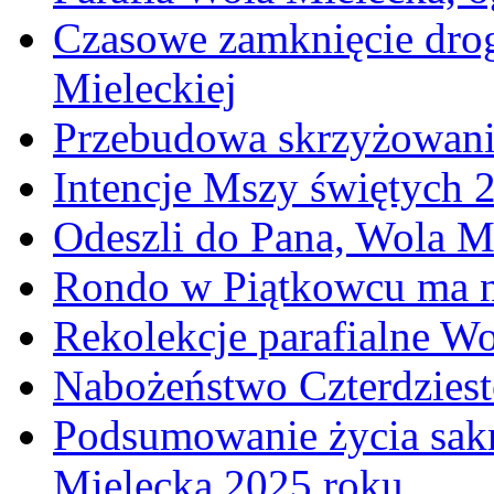
Czasowe zamknięcie dro
Mieleckiej
Przebudowa skrzyżowani
Intencje Mszy świętych 
Odeszli do Pana, Wola M
Rondo w Piątkowcu ma n
Rekolekcje parafialne W
Nabożeństwo Czterdzies
Podsumowanie życia sakr
Mielecka 2025 roku