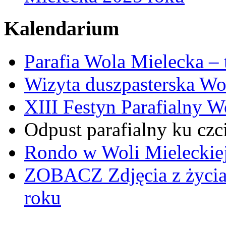
Kalendarium
Parafia Wola Mielecka –
Wizyta duszpasterska Wo
XIII Festyn Parafialny 
Odpust parafialny ku czc
Rondo w Woli Mieleckiej 
ZOBACZ
Zdjęcia z życi
roku