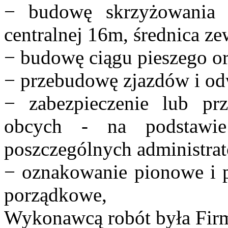
− budowę skrzyżowania 
centralnej 16m, średnica z
− budowę ciągu pieszego o
− przebudowę zjazdów i od
− zabezpieczenie lub prz
obcych - na podstawi
poszczególnych administrat
− oznakowanie pionowe i 
porządkowe,
Wykonawcą robót była Fi