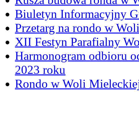
Biuletyn Informacyjny 
Przetarg na rondo w Woli
XII Festyn Parafialny W
Harmonogram odbioru o
2023 roku
Rondo w Woli Mieleckiej 