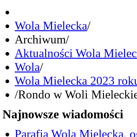
Wola Mielecka
/
Archiwum
/
Aktualności Wola Miele
Wola
/
Wola Mielecka 2023 rok
/
Rondo w Woli Mieleckiej
Najnowsze wiadomości
Parafia Wola Mielecka, o