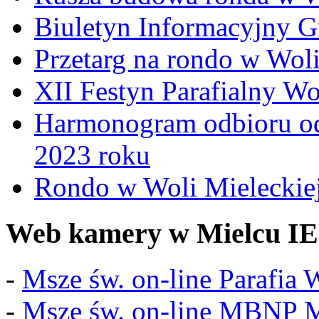
Biuletyn Informacyjny 
Przetarg na rondo w Woli
XII Festyn Parafialny W
Harmonogram odbioru o
2023 roku
Rondo w Woli Mieleckiej 
Web kamery w Mielcu IE
-
Msze św. on-line Parafia
-
Msze św. on-line MBNP M