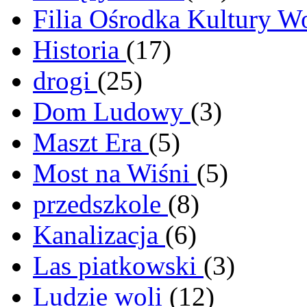
Filia Ośrodka Kultury W
Historia
(17)
drogi
(25)
Dom Ludowy
(3)
Maszt Era
(5)
Most na Wiśni
(5)
przedszkole
(8)
Kanalizacja
(6)
Las piatkowski
(3)
Ludzie woli
(12)