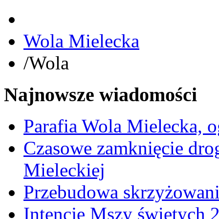
Wola Mielecka
/
Wola
Najnowsze wiadomości
Parafia Wola Mielecka, o
Czasowe zamknięcie dro
Mieleckiej
Przebudowa skrzyżowani
Intencje Mszy świętych 