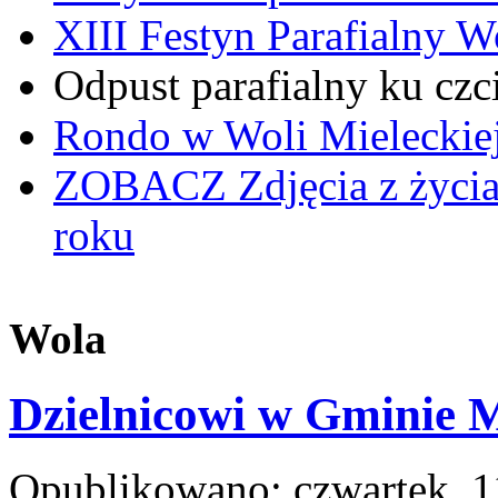
XIII Festyn Parafialny 
Odpust parafialny ku czc
Rondo w Woli Mieleckiej 
ZOBACZ
Zdjęcia z życi
roku
Wola
Dzielnicowi w Gminie M
Opublikowano: czwartek, 1