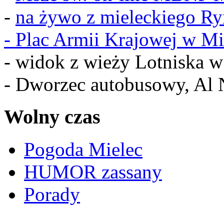
-
na żywo z mieleckiego R
-
Plac Armii Krajowej w Mi
- widok z wieży Lotniska 
- Dworzec autobusowy, Al 
Wolny czas
Pogoda Mielec
HUMOR zassany
Porady