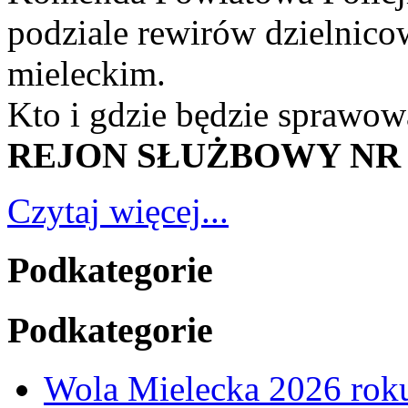
podziale rewirów dzielnico
mieleckim.
Kto i gdzie będzie sprawow
REJON SŁUŻBOWY NR 
Czytaj więcej...
Podkategorie
Podkategorie
Wola Mielecka 2026 ro