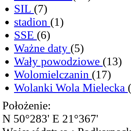
SIL
(7)
stadion
(1)
SSE
(6)
Ważne daty
(5)
Wały powodziowe
(13)
Wolomielczanin
(17)
Wolanki Wola Mielecka
Położenie:
N 50°283' E 21°367'