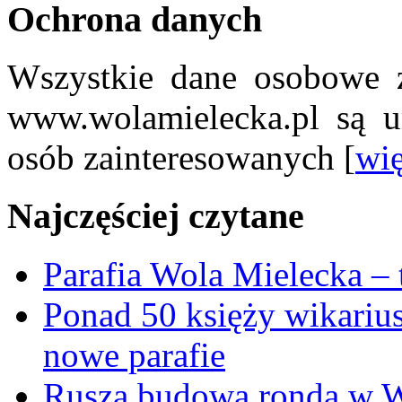
Ochrona danych
Wszystkie dane osobowe z
www.wolamielecka.pl są u
osób zainteresowanych [
wię
Najczęściej czytane
Parafia Wola Mielecka –
Ponad 50 księży wikariu
nowe parafie
Rusza budowa ronda w W