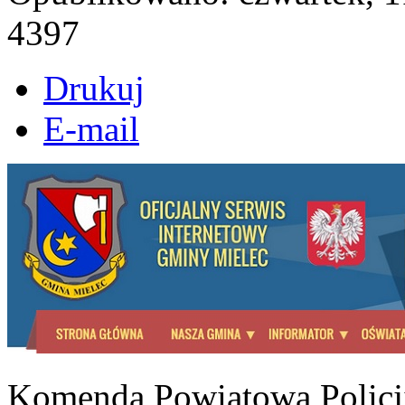
4397
Drukuj
E-mail
Komenda Powiatowa Policj