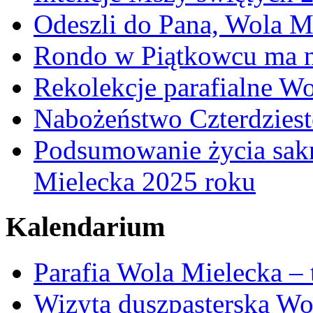
Odeszli do Pana, Wola M
Rondo w Piątkowcu ma n
Rekolekcje parafialne W
Nabożeństwo Czterdzies
Podsumowanie życia sakr
Mielecka 2025 roku
Kalendarium
Parafia Wola Mielecka –
Wizyta duszpasterska Wo