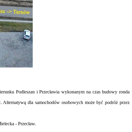
 kierunku Podleszan i Przecławia wykonanym na czas budowy ronda
ec. Alternatywą dla samochodów osobowych może być podróż przez
elecka - Przecław.