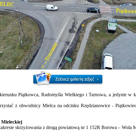
w kierunku Piątkowca, Radomyśla Wielkiego i Tarnowa, a jedynie w
rzystać z obwodnicy Mielca na odcinku Rzędzianowice - Piątkowi
Mieleckiej
zakresie skrzyżowania z drogą powiatową nr 1 152R Borowa – Wola Mi