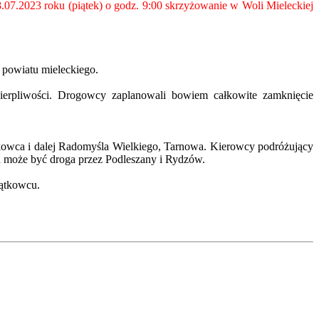
.07.2023 roku (piątek) o godz. 9:00 skrzyżowanie w Woli Mieleckiej
 powiatu mieleckiego.
ierpliwości. Drogowcy zaplanowali bowiem całkowite zamknięcie
iątkowca i dalej Radomyśla Wielkiego, Tarnowa. Kierowcy podróżujący
 może być droga przez Podleszany i Rydzów.
iątkowcu.