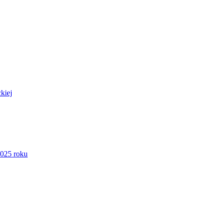
kiej
2025 roku