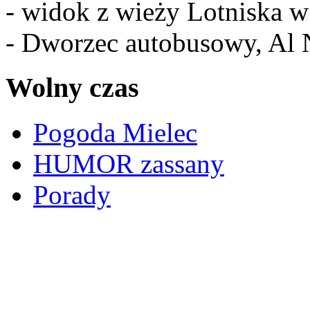
- widok z wieży Lotniska 
- Dworzec autobusowy, Al 
Wolny czas
Pogoda Mielec
HUMOR zassany
Porady