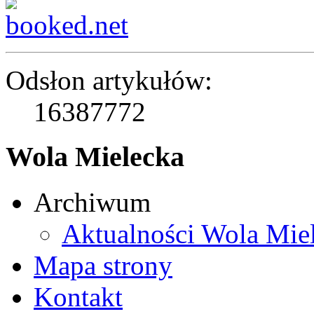
Odsłon artykułów:
16387772
Wola Mielecka
Archiwum
Aktualności Wola Mie
Mapa strony
Kontakt