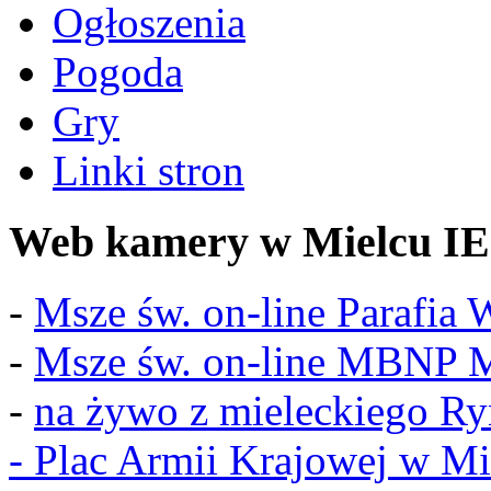
Ogłoszenia
Pogoda
Gry
Linki stron
Web kamery w Mielcu IE
-
Msze św. on-line Parafia
-
Msze św. on-line MBNP M
-
na żywo z mieleckiego R
-
Plac Armii Krajowej w Mi