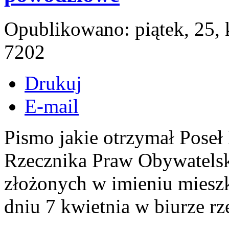
Opublikowano: piątek, 25,
7202
Drukuj
E-mail
Pismo jakie otrzymał Poseł
Rzecznika Praw Obywatelski
złożonych w imieniu miesz
dniu 7 kwietnia w biurze r