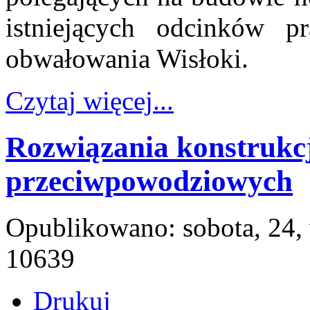
istniejących odcinków p
obwałowania Wisłoki.
Czytaj więcej...
Rozwiązania konstrukc
przeciwpowodziowych
Opublikowano: sobota, 24,
10639
Drukuj