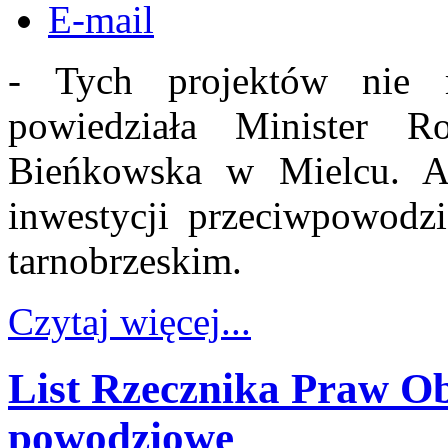
E-mail
- Tych projektów nie
powiedziała Minister R
Bieńkowska w Mielcu. A 
inwestycji przeciwpowodz
tarnobrzeskim.
Czytaj więcej...
List Rzecznika Praw Ob
powodziowe