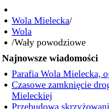
Wola Mielecka
/
Wola
/
Wały powodziowe
Najnowsze wiadomości
Parafia Wola Mielecka, o
Czasowe zamknięcie dro
Mieleckiej
Przebudowa skrzyżowani