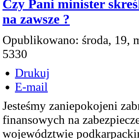
Czy Pani minister skre
na zawsze ?
Opublikowano: środa, 19, 
5330
Drukuj
E-mail
Jesteśmy zaniepokojeni za
finansowych na zabezpiec
województwie podkarpacki