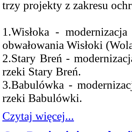
trzy projekty z zakresu oc
1.Wisłoka - modernizacja 
obwałowania Wisłoki (Wola
2.Stary Breń - modernizacj
rzeki Stary Breń.
3.Babulówka - modernizacj
rzeki Babulówki.
Czytaj więcej...