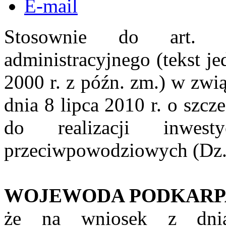
E-mail
Stosownie do art. 
administracyjnego (tekst j
2000 r. z późn. zm.) w zwią
dnia 8 lipca 2010 r. o szc
do realizacji inwes
przeciwpowodziowych (Dz. 
WOJEWODA PODKARP
że na wniosek z dnia