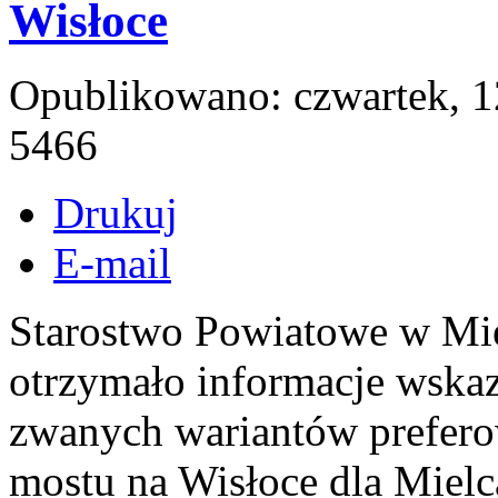
Wisłoce
Opublikowano: czwartek, 1
5466
Drukuj
E-mail
Starostwo Powiatowe w Mie
otrzymało informacje wska
zwanych wariantów prefero
mostu na Wisłoce dla Miel