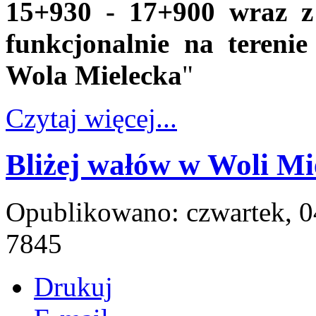
15+930 - 17+900 wraz z
funkcjonalnie na terenie
Wola Mielecka
"
Czytaj więcej...
Bliżej wałów w Woli Mi
Opublikowano: czwartek, 0
7845
Drukuj