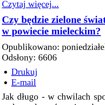
Czytaj więcej...
Czy będzie zielone świ
w powiecie mieleckim?
Opublikowano: poniedziałe
Odsłony: 6606
Drukuj
E-mail
Jak długo - w chwilach spo