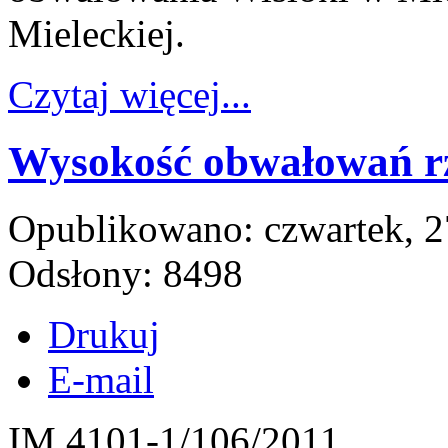
Mieleckiej.
Czytaj więcej...
Wysokość obwałowań rz
Opublikowano: czwartek, 2
Odsłony: 8498
Drukuj
E-mail
IM 4101-