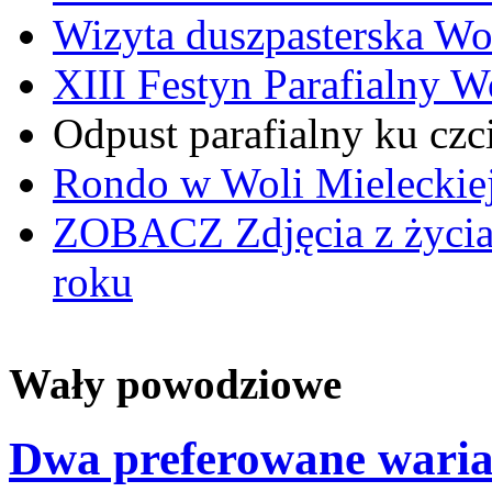
Wizyta duszpasterska Wo
XIII Festyn Parafialny 
Odpust parafialny ku czc
Rondo w Woli Mieleckiej 
ZOBACZ
Zdjęcia z życi
roku
Wały powodziowe
Dwa preferowane waria