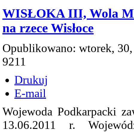
WISŁOKA III, Wola Mi
na rzece Wisłoce
Opublikowano: wtorek, 30,
9211
Drukuj
E-mail
Wojewoda Podkarpacki zaw
13.06.2011 r. Wojewód