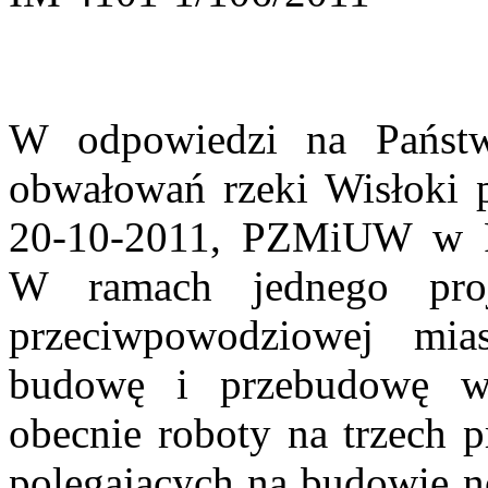
Rzeszów, 27
W odpowiedzi na Państw
obwałowań rzeki Wisłoki 
20-10-2011, PZMiUW w Rz
W ramach jednego pro
przeciwpowodziowej mi
budowę i przebudowę wa
obecnie roboty na trzech p
polegających na budowie 