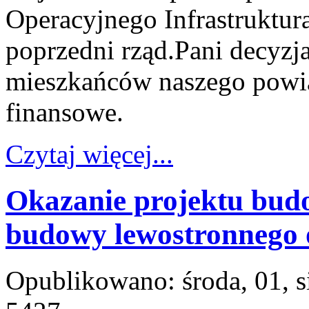
Operacyjnego Infrastruktu
poprzedni rząd.Pani decyzj
mieszkańców naszego powiat
finansowe.
Czytaj więcej...
Okazanie projektu budo
budowy lewostronnego 
Opublikowano: środa, 01, 