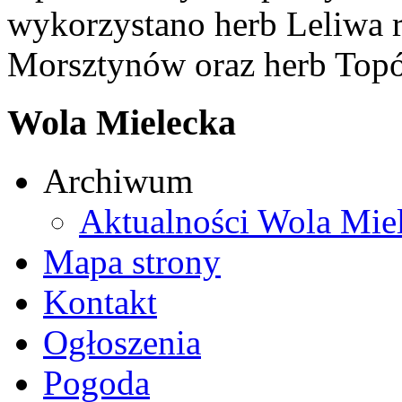
wykorzystano herb Leliwa r
Morsztynów oraz herb Topó
Wola Mielecka
Archiwum
Aktualności Wola Mie
Mapa strony
Kontakt
Ogłoszenia
Pogoda