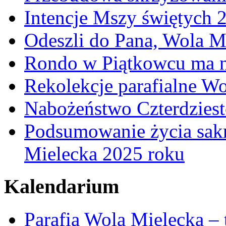
Intencje Mszy świętych 
Odeszli do Pana, Wola M
Rondo w Piątkowcu ma n
Rekolekcje parafialne W
Nabożeństwo Czterdzies
Podsumowanie życia sakr
Mielecka 2025 roku
Kalendarium
Parafia Wola Mielecka –