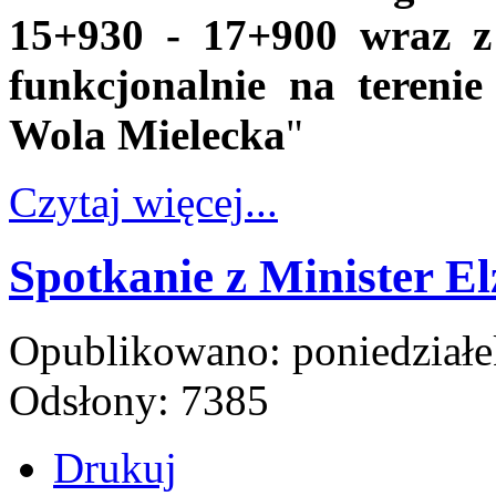
15+930 - 17+900 wraz z
funkcjonalnie na terenie
Wola Mielecka
"
Czytaj więcej...
Spotkanie z Minister E
Opublikowano: poniedziałe
Odsłony: 7385
Drukuj