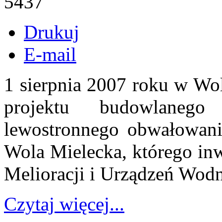
5437
Drukuj
E-mail
1 sierpnia 2007 roku w Wol
projektu budowlanego
lewostronnego obwałowani
Wola Mielecka, którego inw
Melioracji i Urządzeń Wod
Czytaj więcej...