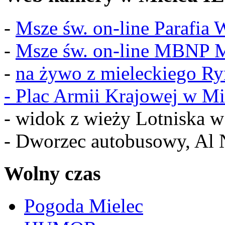
-
Msze św. on-line Parafia
-
Msze św. on-line MBNP M
-
na żywo z mieleckiego R
-
Plac Armii Krajowej w Mi
- widok z wieży Lotniska 
- Dworzec autobusowy, Al 
Wolny czas
Pogoda Mielec