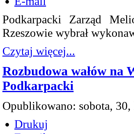
E-mail
Podkarpacki Zarząd Mel
Rzeszowie wybrał wykonaw
Czytaj więcej...
Rozbudowa wałów na W
Podkarpacki
Opublikowano: sobota, 30, 
Drukuj