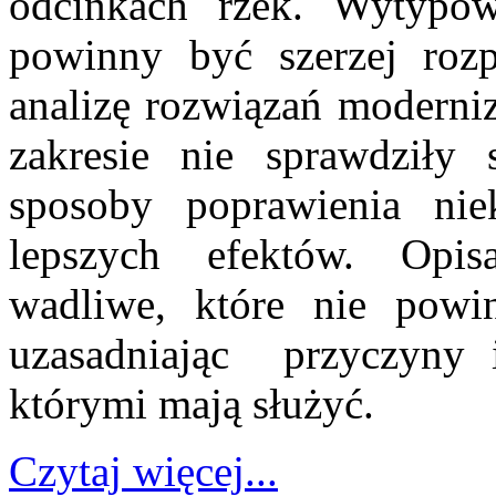
odcinkach rzek. Wytypow
powinny być szerzej roz
analizę rozwiązań moderni
zakresie nie sprawdziły
sposoby poprawienia nie
lepszych efektów. Opis
wadliwe, które nie pow
uzasadniając przyczyny 
którymi mają służyć.
Czytaj więcej...