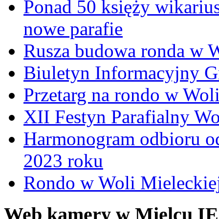
Ponad 50 księży wikariu
nowe parafie
Rusza budowa ronda w W
Biuletyn Informacyjny 
Przetarg na rondo w Woli
XII Festyn Parafialny W
Harmonogram odbioru o
2023 roku
Rondo w Woli Mieleckiej 
Web kamery w Mielcu IE