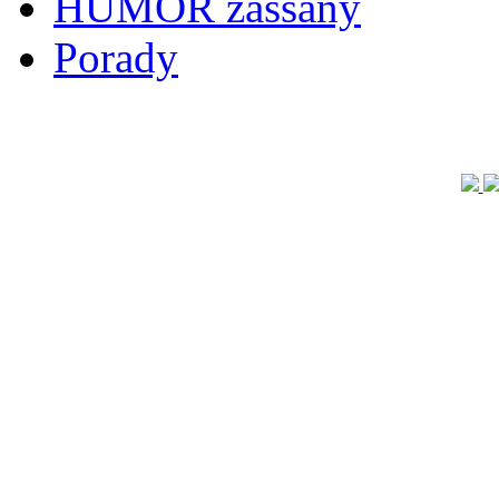
HUMOR zassany
Porady