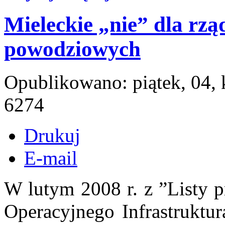
Mieleckie „nie” dla rz
powodziowych
Opublikowano: piątek, 04,
6274
Drukuj
E-mail
W lutym 2008 r. z ”Listy 
Operacyjnego Infrastruktur