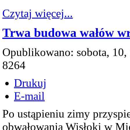
Czytaj więcej...
Trwa budowa wałów wra
Opublikowano: sobota, 10,
8264
Drukuj
E-mail
Po ustąpieniu zimy przyspi
obwałowania Wisłoki w Mie