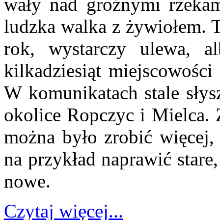
wały nad groźnymi rzekami
ludzka walka z żywiołem. T
rok, wystarczy ulewa, a
kilkadziesiąt miejscowości
W komunikatach stale słys
okolice Ropczyc i Mielca. 
można było zrobić więcej,
na przykład naprawić stare
nowe.
Czytaj więcej...