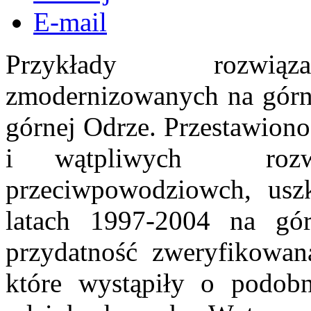
E-mail
Przykłady rozwiąz
zmodernizowanych na górne
górnej Odrze. Przestawiono
i wątpliwych rozwi
przeciwpowodziowch, us
latach 1997-2004 na gór
przydatność zweryfikowan
które wystąpiły o podob