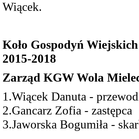
Wiącek.
Koło Gospodyń Wiejskich 
2015-2018
Zarząd KGW Wola Miele
1.Wiącek Danuta - przewod
2.Gancarz Zofia - zastępca
3.Jaworska Bogumiła - ska