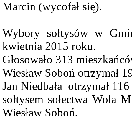
Marcin (wycofał się).
Wybory sołtysów w Gmin
kwietnia 2015 roku.
Głosowało 313 mieszkańcó
Wiesław Soboń otrzymał 19
Jan Niedbała otrzymał 116
sołtysem sołectwa Wola Mie
Wiesław Soboń.