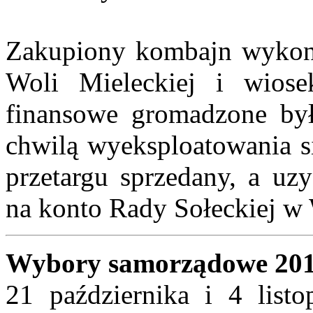
Zakupiony kombajn wykony
Woli Mieleckiej i wiose
finansowe gromadzone był
chwilą wyeksploatowania s
przetargu sprzedany, a uzy
na konto Rady Sołeckiej w 
Wybory samorządowe 20
21 października i 4 lis