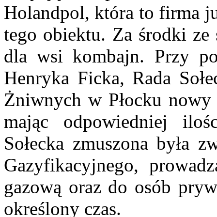
Holandpol, która to firma j
tego obiektu. Za środki ze
dla wsi kombajn. Przy p
Henryka Ficka, Rada Sołe
Żniwnych w Płocku nowy 
mając odpowiedniej ilo
Sołecka zmuszona była zw
Gazyfikacyjnego, prowadz
gazową oraz do osób prywa
określony czas.