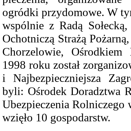
ogródki przydomowe. W ty
wspólnie z Radą Sołeck
Ochotniczą Strażą Pożarn
Chorzelowie, Ośrodkiem 
1998 roku został zorganizo
i Najbezpieczniejsza Zag
byli: Ośrodek Doradztwa 
Ubezpieczenia Rolniczego 
wzięło 10 gospodarstw.