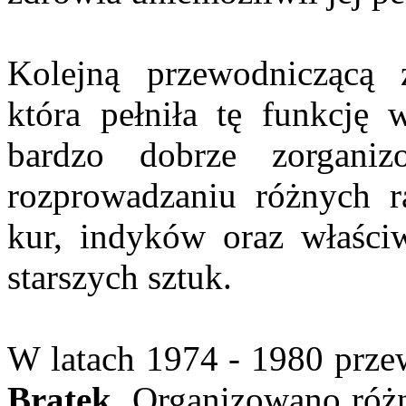
Kolejną przewodniczącą 
która pełniła tę funkcję
bardzo dobrze zorgani
rozprowadzaniu różnych r
kur, indyków oraz właści
starszych sztuk.
W latach 1974 - 1980 prz
Bratek
. Organizowano różn