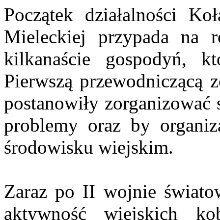
Początek działalności K
Mieleckiej przypada na r
kilkanaście gospodyń, k
Pierwszą przewodniczącą z
postanowiły zorganizować s
problemy oraz by organizac
środowisku wiejskim.
Zaraz po II wojnie świato
aktywność wiejskich ko