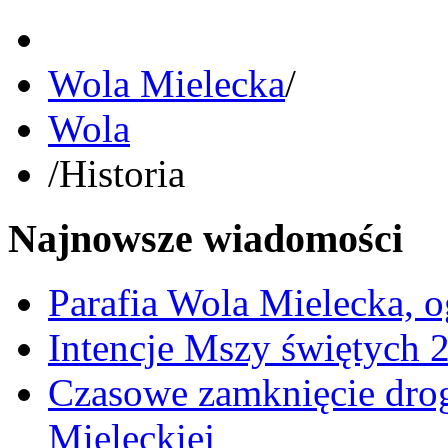
Wola Mielecka
/
Wola
/
Historia
Najnowsze wiadomości
Parafia Wola Mielecka, o
Intencje Mszy świętych 
Czasowe zamknięcie dro
Mieleckiej