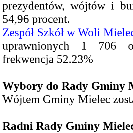
prezydentów, wójtów i bu
54,96 procent.
Zespół Szkół w Woli Miele
uprawnionych 1 706 o
frekwencja 52.23%
Wybory do Rady Gminy M
Wójtem Gminy Mielec zosta
Radni Rady Gminy Mielec 