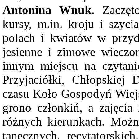
Antonina Wnuk
. Zaczęt
kursy, m.in. kroju i szyc
polach i kwiatów w przy
jesienne i zimowe wieczor
innym miejscu na czytanie
Przyjaciółki, Chłopskiej
czasu Koło Gospodyń Wiejs
grono członkiń, a zajęcia
różnych kierunkach. Możn
tanecznych, recytatorskic