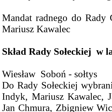
Mandat radnego do Rady G
Mariusz Kawalec
Skład Rady Sołeckiej w l
Wiesław Soboń - sołtys
Do Rady Sołeckiej wybrani
Indyk, Mariusz Kawalec, 
Jan Chmura, Zbigniew Wich