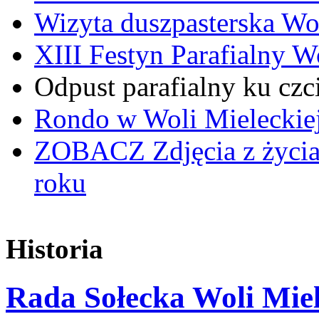
Wizyta duszpasterska Wo
XIII Festyn Parafialny 
Odpust parafialny ku czc
Rondo w Woli Mieleckiej 
ZOBACZ
Zdjęcia z życi
roku
Historia
Rada Sołecka Woli Miele