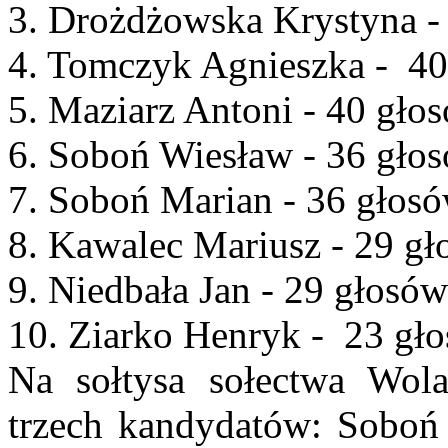
3. Drożdżowska Krystyna -
4. Tomczyk Agnieszka - 4
5. Maziarz Antoni - 40 gło
6. Soboń Wiesław - 36 gło
7. Soboń Marian - 36 głos
8. Kawalec Mariusz - 29 g
9. Niedbała Jan - 29 głosów
10. Ziarko Henryk - 23 gło
Na sołtysa sołectwa Wola
trzech kandydatów: Soboń 