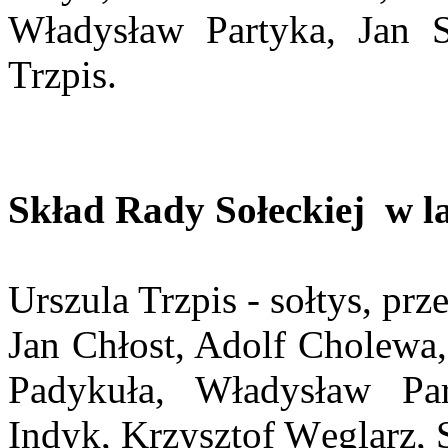
Władysław Partyka, Jan S
Trzpis.
Skład Rady Sołeckiej w la
Urszula Trzpis - sołtys, pr
Jan Chłost, Adolf Cholewa,
Padykuła, Władysław Pa
Indyk, Krzysztof Węglarz,