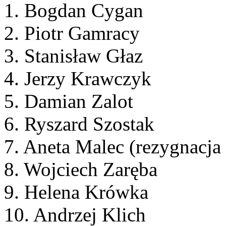
1. Bogdan Cygan
2. Piotr Gamracy
3. Stanisław Głaz
4. Jerzy Krawczyk
5. Damian Zalot
6. Ryszard Szostak
7. Aneta Malec (rezygnacj
8. Wojciech Zaręba
9. Helena Krówka
10. Andrzej Klich