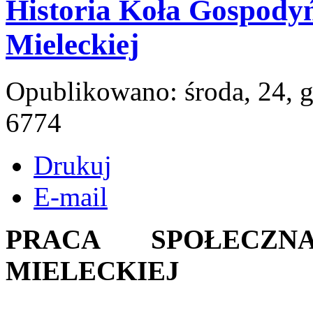
Historia Koła Gospody
Mieleckiej
Opublikowano: środa, 24, 
6774
Drukuj
E-mail
PRACA SPOŁECZ
MIELECKIEJ