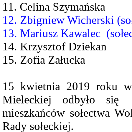
11. Celina Szymańska
12. Zbigniew Wicherski (s
13. Mariusz Kawalec (sołe
14. Krzysztof Dziekan
15. Zofia Załucka
15 kwietnia 2019 roku 
Mieleckiej odbyło się
mieszkańców sołectwa Wo
Rady sołeckiej.