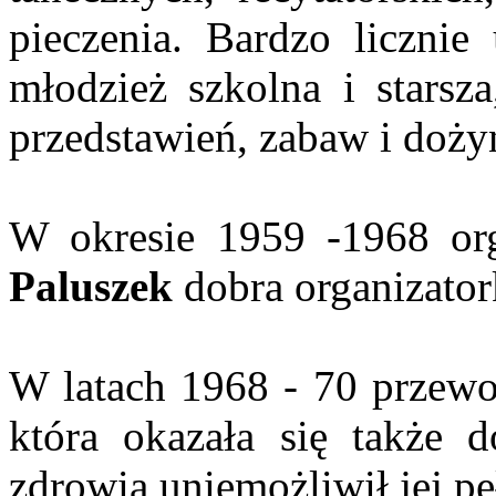
pieczenia. Bardzo licznie 
młodzież szkolna i starsz
przedstawień, zabaw i doży
W okresie 1959 -1968 org
Paluszek
dobra organizato
W latach 1968 - 70 przewod
która okazała się także d
zdrowia uniemożliwił jej p