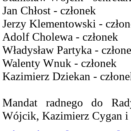
Jan Chłost - członek
Jerzy Klementowski - czło
Adolf Cholewa - członek
Władysław Partyka - człon
Walenty Wnuk - członek
Kazimierz Dziekan - człone
Mandat radnego do Rady
Wójcik, Kazimierz Cygan i 