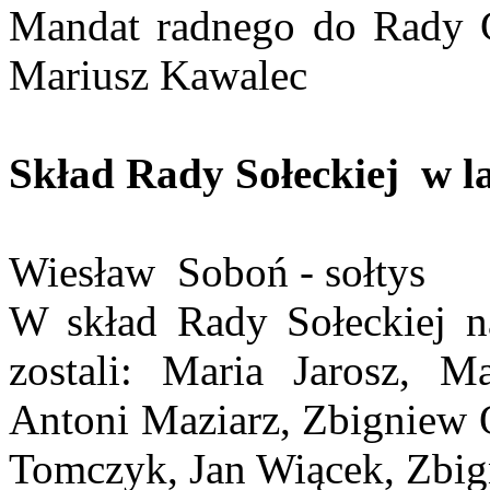
Mandat radnego do Rady G
Mariusz Kawalec
Skład Rady Sołeckiej w l
Wiesław Soboń - sołtys
W skład Rady Sołeckiej 
zostali: Maria Jarosz, M
Antoni Maziarz, Zbigniew 
Tomczyk, Jan Wiącek, Zbig