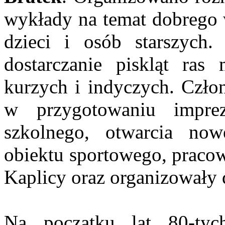
wykłady na temat dobrego
dzieci i osób starszych
dostarczanie piskląt ras
kurzych i indyczych. Człon
w przygotowaniu impre
szkolnego, otwarcia no
obiektu sportowego, praco
Kaplicy oraz organizowały 
Na początku lat 80-tyc