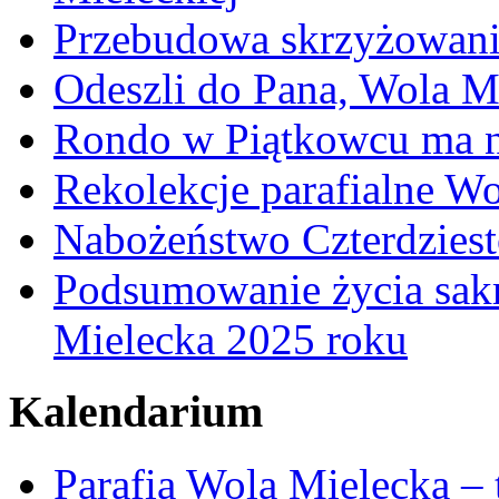
Przebudowa skrzyżowani
Odeszli do Pana, Wola M
Rondo w Piątkowcu ma n
Rekolekcje parafialne W
Nabożeństwo Czterdzies
Podsumowanie życia sakr
Mielecka 2025 roku
Kalendarium
Parafia Wola Mielecka –