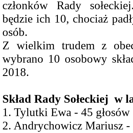
członków Rady sołeckiej
będzie ich 10, chociaż pad
osób.
Z wielkim trudem z obe
wybrano 10 osobowy skład
2018.
Skład Rady Sołeckiej w l
1. Tylutki Ewa - 45 głosów
2. Andrychowicz Mariusz -