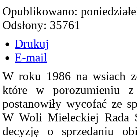
Opublikowano: poniedziałe
Odsłony: 35761
Drukuj
E-mail
W roku 1986 na wsiach zo
które w porozumieniu z
postanowiły wycofać ze spó
W Woli Mieleckiej Rada S
decyzję o sprzedaniu ob