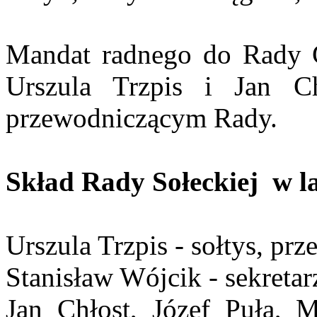
Mandat radnego do Rady 
Urszula Trzpis i Jan Ch
przewodniczącym Rady.
Skład Rady Sołeckiej w la
Urszula Trzpis - sołtys, pr
Stanisław Wójcik - sekretar
Jan Chłost, Józef Puła, 