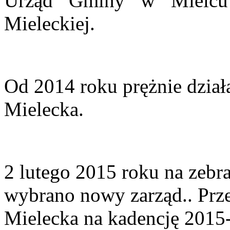
Urząd Gminy w Mielcu
Mieleckiej.
Od 2014 roku prężnie dzi
Mielecka.
2 lutego 2015 roku na ze
wybrano nowy zarząd.. Pr
Mielecka na kadencję 2015