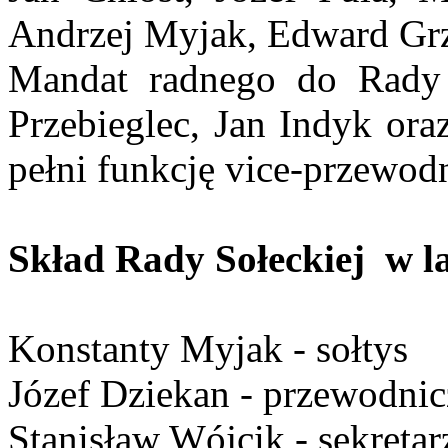
Andrzej Myjak, Edward Gr
Mandat radnego do Rady 
Przebieglec, Jan Indyk ora
pełni funkcję vice-przewo
Skład Rady Sołeckiej w la
Konstanty Myjak - sołtys
Józef Dziekan - przewodnic
Stanisław Wójcik - sekretar