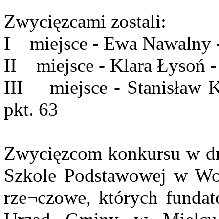
Zwycięzcami zostali:
I miejsce - Ewa Nawalny -
II miejsce - Klara Łysoń -
III miejsce - Stanisław K
pkt. 63
Zwycięzcom konkursu w dn
Szkole Podstawowej w Wol
rze¬czowe, których funda