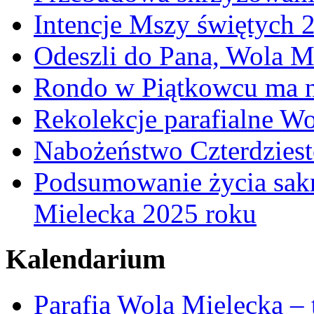
Intencje Mszy świętych 
Odeszli do Pana, Wola M
Rondo w Piątkowcu ma n
Rekolekcje parafialne W
Nabożeństwo Czterdzies
Podsumowanie życia sakr
Mielecka 2025 roku
Kalendarium
Parafia Wola Mielecka –