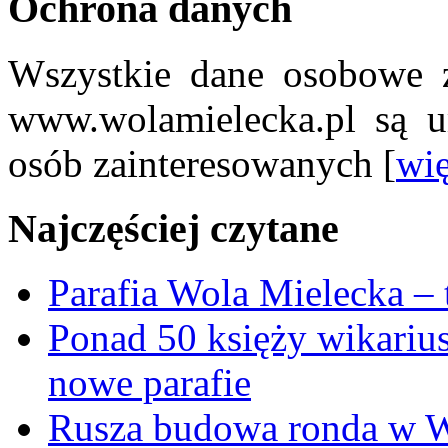
Ochrona danych
Wszystkie dane osobowe z
www.wolamielecka.pl są u
osób zainteresowanych [
wię
Najczęściej czytane
Parafia Wola Mielecka –
Ponad 50 księży wikariu
nowe parafie
Rusza budowa ronda w W