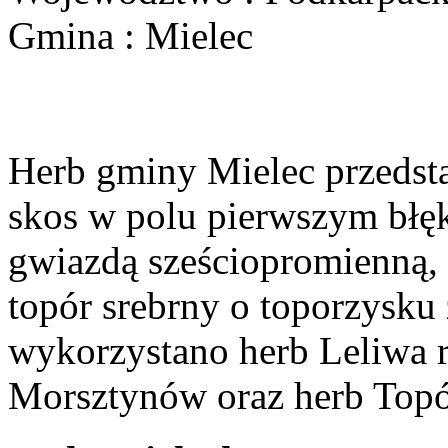
Gmina : Mielec
Herb gminy Mielec przedsta
skos w polu pierwszym błęk
gwiazdą sześciopromienną,
topór srebrny o toporzysku
wykorzystano herb Leliwa r
Morsztynów oraz herb Topó