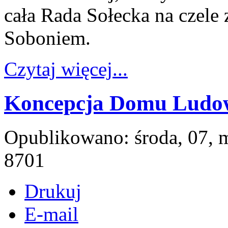
cała Rada Sołecka na czele
Soboniem.
Czytaj więcej...
Koncepcja Domu Ludow
Opublikowano: środa, 07, 
8701
Drukuj
E-mail