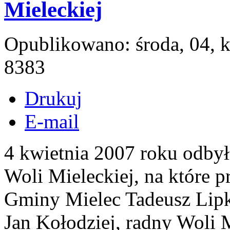
Mieleckiej
Opublikowano: środa, 04, 
8383
Drukuj
E-mail
4 kwietnia 2007 roku odbył
Woli Mieleckiej, na które p
Gminy Mielec Tadeusz Lip
Jan Kołodziej, radny Woli 