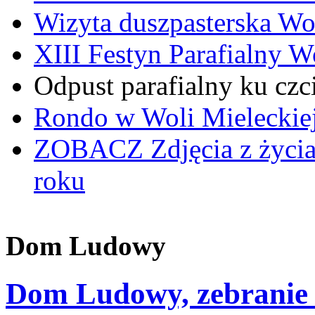
Wizyta duszpasterska Wo
XIII Festyn Parafialny 
Odpust parafialny ku czc
Rondo w Woli Mieleckiej 
ZOBACZ
Zdjęcia z życi
roku
Dom Ludowy
Dom Ludowy, zebranie 