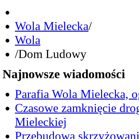
Wola Mielecka
/
Wola
/
Dom Ludowy
Najnowsze wiadomości
Parafia Wola Mielecka, o
Czasowe zamknięcie dro
Mieleckiej
Przebudowa skrzyżowani