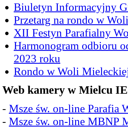
Biuletyn Informacyjny 
Przetarg na rondo w Woli
XII Festyn Parafialny W
Harmonogram odbioru o
2023 roku
Rondo w Woli Mieleckiej 
Web kamery w Mielcu IE
-
Msze św. on-line Parafia
-
Msze św. on-line MBNP M