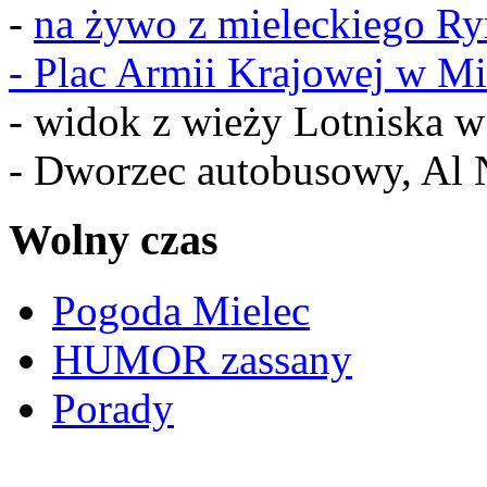
-
na żywo z mieleckiego R
-
Plac Armii Krajowej w Mi
- widok z wieży Lotniska 
- Dworzec autobusowy, Al 
Wolny czas
Pogoda Mielec
HUMOR zassany
Porady