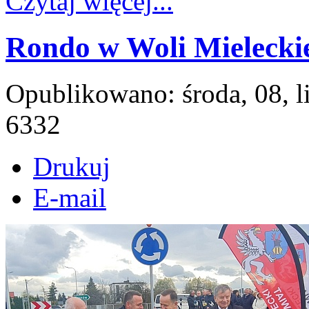
Czytaj więcej...
Rondo w Woli Mieleckiej
Opublikowano: środa, 08, 
6332
Drukuj
E-mail