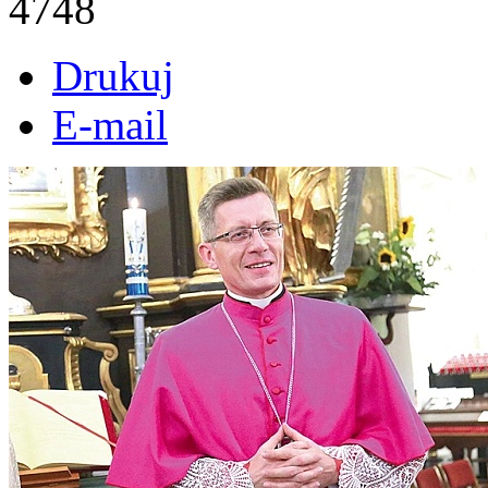
4748
Drukuj
E-mail