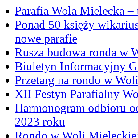
Parafia Wola Mielecka –
Ponad 50 księży wikariu
nowe parafie
Rusza budowa ronda w W
Biuletyn Informacyjny 
Przetarg na rondo w Woli
XII Festyn Parafialny W
Harmonogram odbioru o
2023 roku
Rondo w Woli Mieleckiej 