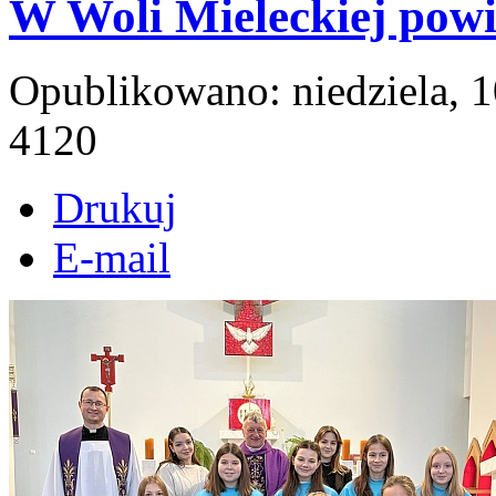
W Woli Mieleckiej pow
Opublikowano: niedziela, 
4120
Drukuj
E-mail