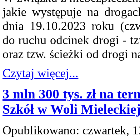
jakie występuje na droga
dnia 19.10.2023 roku (cz
do ruchu odcinek drogi - t
oraz tzw. ścieżki od drogi 
Czytaj więcej...
3 mln 300 tys. zł na t
Szkół w Woli Mieleckie
Opublikowano: czwartek, 1