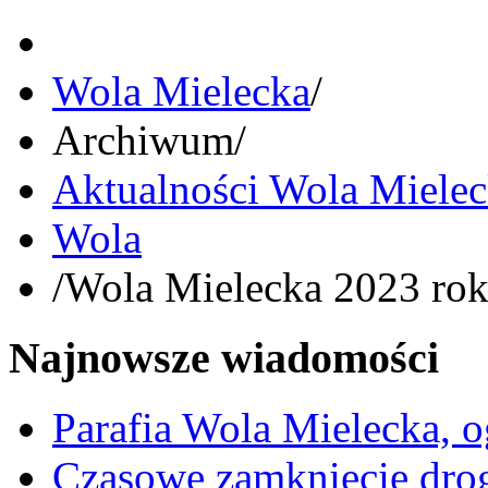
Wola Mielecka
/
Archiwum
/
Aktualności Wola Miele
Wola
/
Wola Mielecka 2023 ro
Najnowsze wiadomości
Parafia Wola Mielecka, o
Czasowe zamknięcie dro