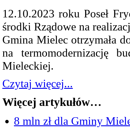
12.10.2023 roku Poseł Fry
środki Rządowe na realizac
Gmina Mielec otrzymała dot
na termomodernizację b
Mieleckiej.
Czytaj więcej...
Więcej artykułów…
8 mln zł dla Gminy Mie