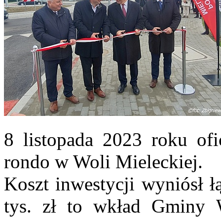
8 listopada 2023 roku of
rondo w Woli Mieleckiej.
Koszt inwestycji wyniósł ł
tys. zł to wkład Gminy W