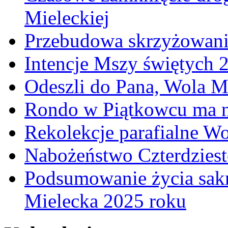
Mieleckiej
Przebudowa skrzyżowani
Intencje Mszy świętych 
Odeszli do Pana, Wola M
Rondo w Piątkowcu ma n
Rekolekcje parafialne W
Nabożeństwo Czterdzies
Podsumowanie życia sakr
Mielecka 2025 roku