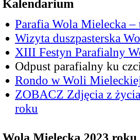
Kalendarium
Parafia Wola Mielecka –
Wizyta duszpasterska Wo
XIII Festyn Parafialny 
Odpust parafialny ku czc
Rondo w Woli Mieleckiej 
ZOBACZ
Zdjęcia z życi
roku
Wola Mielecka 2023 roku