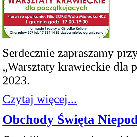
Serdecznie zapraszamy przys
„Warsztaty krawieckie dla 
2023.
Czytaj więcej...
Obchody Święta Niepod