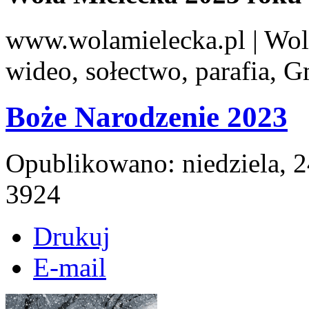
www.wolamielecka.pl | Wola
wideo, sołectwo, parafia, 
Boże Narodzenie 2023
Opublikowano: niedziela, 
3924
Drukuj
E-mail