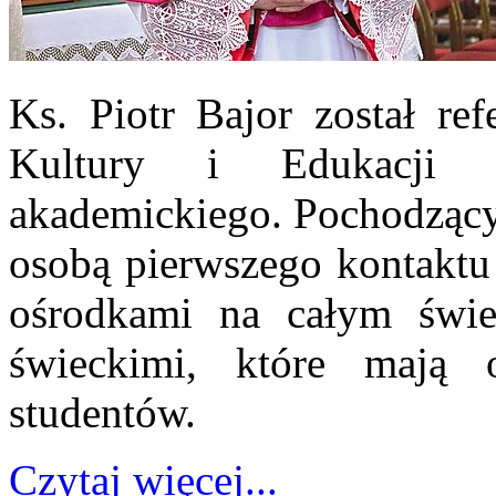
Ks. Piotr Bajor został ref
Kultury i Edukacji w
akademickiego. Pochodzący 
osobą pierwszego kontaktu
ośrodkami na całym świec
świeckimi, które mają 
studentów.
Czytaj więcej...