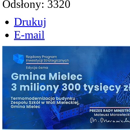
Odsłony: 3320
Drukuj
E-mail