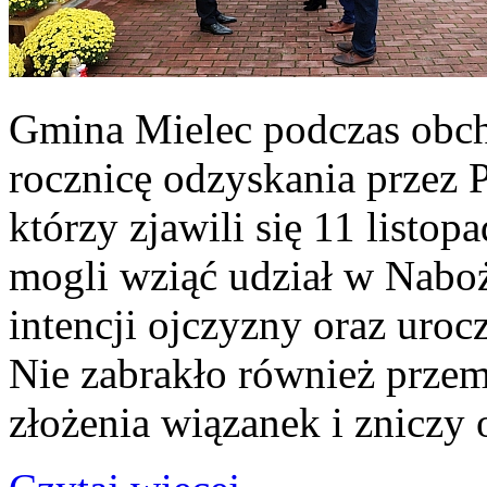
Gmina Mielec podczas obc
rocznicę odzyskania przez 
którzy zjawili się 11 listo
mogli wziąć udział w Nab
intencji ojczyzny oraz uro
Nie zabrakło również prze
złożenia wiązanek i zniczy