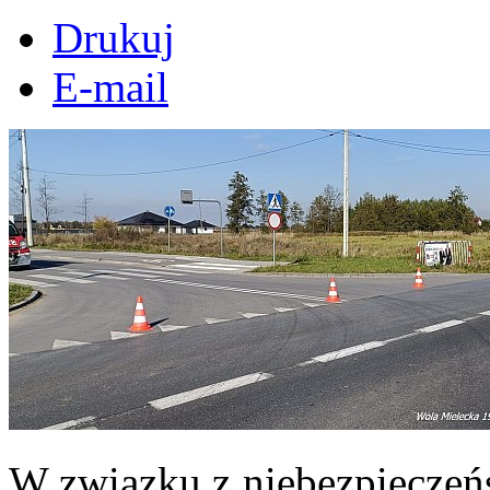
Drukuj
E-mail
W związku z niebezpiecze