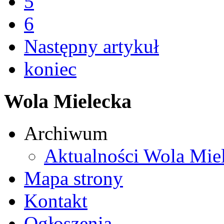
5
6
Następny artykuł
koniec
Wola Mielecka
Archiwum
Aktualności Wola Mie
Mapa strony
Kontakt
Ogłoszenia