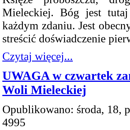
Mieleckiej. Bóg jest tut
każdym zdaniu. Jest obecny
streścić doświadczenie pie
Czytaj więcej...
UWAGA w czwartek zam
Woli Mieleckiej
Opublikowano: środa, 18, 
4995