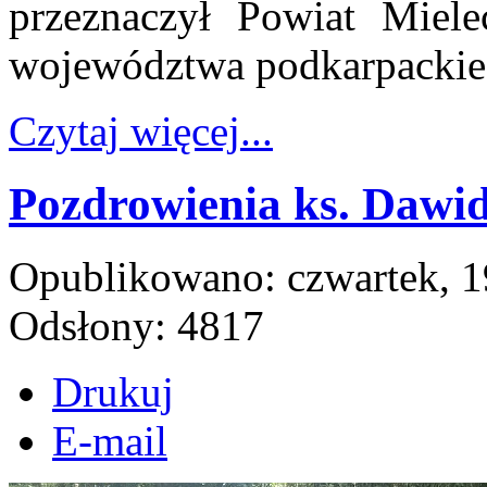
przeznaczył Powiat Miel
województwa podkarpackie
Czytaj więcej...
Pozdrowienia ks. Dawid
Opublikowano: czwartek, 1
Odsłony: 4817
Drukuj
E-mail