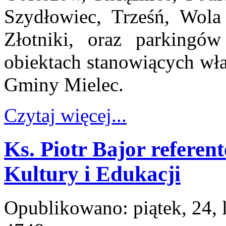
Szydłowiec, Trześń, Wola
Złotniki, oraz parkingó
obiektach stanowiących wł
Gminy Mielec.
Czytaj więcej...
Ks. Piotr Bajor referen
Kultury i Edukacji
Opublikowano: piątek, 24, 