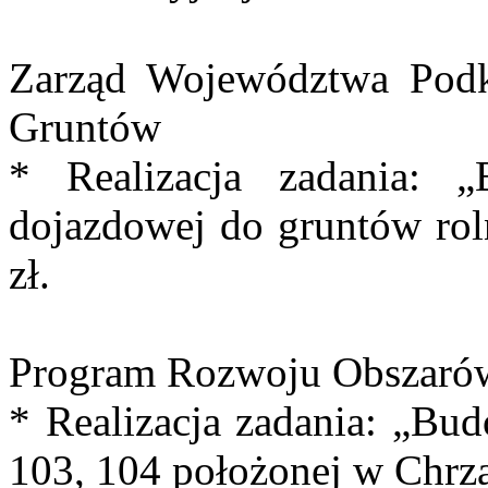
Zarząd Województwa Podk
Gruntów
* Realizacja zadania: 
dojazdowej do gruntów rol
zł.
Program Rozwoju Obszarów
* Realizacja zadania: „Bud
103, 104 położonej w Chrzą