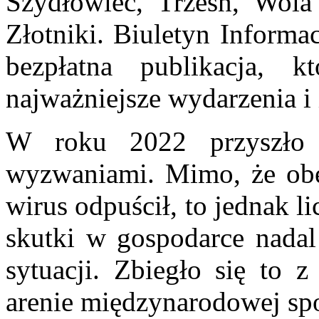
Szydłowiec, Trześń, Wola
Złotniki. Biuletyn Informa
bezpłatna publikacja, 
najważniejsze wydarzenia i
W roku 2022 przyszło
wyzwaniami. Mimo, że obec
wirus odpuścił, to jednak 
skutki w gospodarce nadal
sytuacji. Zbiegło się to 
arenie międzynarodowej s