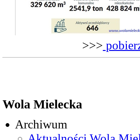
>>>
pobierz
Wola Mielecka
Archiwum
Aktualności Wola Mie