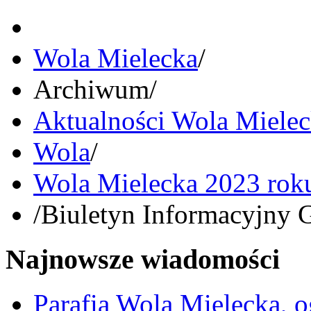
Wola Mielecka
/
Archiwum
/
Aktualności Wola Miele
Wola
/
Wola Mielecka 2023 rok
/
Biuletyn Informacyjny 
Najnowsze wiadomości
Parafia Wola Mielecka, o