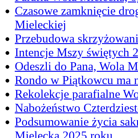
Czasowe zamknięcie dro
Mieleckiej
Przebudowa skrzyżowani
Intencje Mszy świętych 
Odeszli do Pana, Wola M
Rondo w Piątkowcu ma n
Rekolekcje parafialne W
Nabożeństwo Czterdzies
Podsumowanie życia sakr
Mielecka 2025 roku