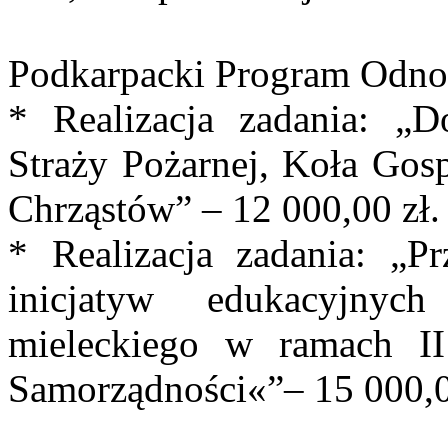
Podkarpacki Program Odno
* Realizacja zadania: „D
Straży Pożarnej, Koła Gos
Chrząstów” – 12 000,00 zł.
* Realizacja zadania: „
inicjatyw edukacyjny
mieleckiego w ramach II
Samorządności«”– 15 000,0