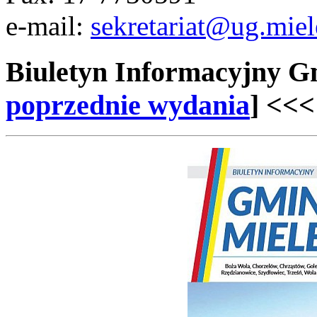
e-mail:
sekretariat@ug.miel
Biuletyn Informacyjny 
poprzednie wydania
] <<<