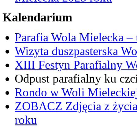
Kalendarium
Parafia Wola Mielecka –
Wizyta duszpasterska Wo
XIII Festyn Parafialny 
Odpust parafialny ku czc
Rondo w Woli Mieleckiej 
ZOBACZ
Zdjęcia z życi
roku