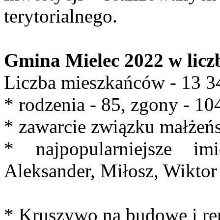
terytorialnego.
Gmina Mielec 2022 w licz
Liczba mieszkańców - 13 3
* rodzenia - 85, zgony - 10
* zawarcie związku małżeńs
* najpopularniejsze im
Aleksander, Miłosz, Wiktor
* Kruszywo na budowę i re