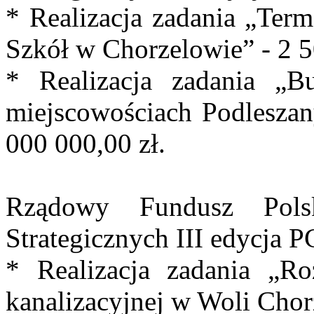
* Realizacja zadania „Ter
Szkół w Chorzelowie” - 2 5
* Realizacja zadania „Bu
miejscowościach Podleszan
000 000,00 zł.
Rządowy Fundusz Pols
Strategicznych III edycja 
* Realizacja zadania „R
kanalizacyjnej w Woli Chor