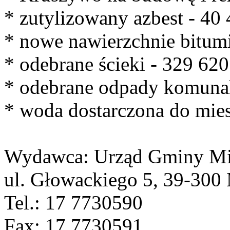
* zutylizowany azbest - 40
* nowe nawierzchnie bitum
* odebrane ścieki - 329 62
* odebrane odpady komunal
* woda dostarczona do mie
Wydawca: Urząd Gminy Mi
ul. Głowackiego 5, 39-300 
Tel.: 17 7730590
Fax: 17 7730591