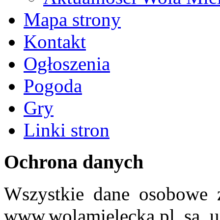
Mapa strony
Kontakt
Ogłoszenia
Pogoda
Gry
Linki stron
Ochrona danych
Wszystkie dane osobowe z
www.wolamielecka.pl są u