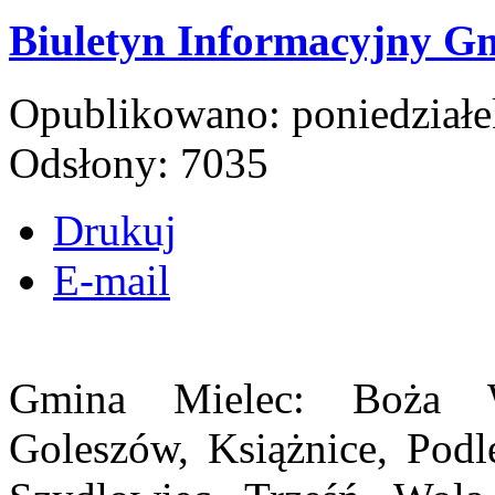
Biuletyn Informacyjny G
Opublikowano: poniedziałek
Odsłony: 7035
Drukuj
E-mail
Gmina Mielec: Boża W
Goleszów, Książnice, Podl