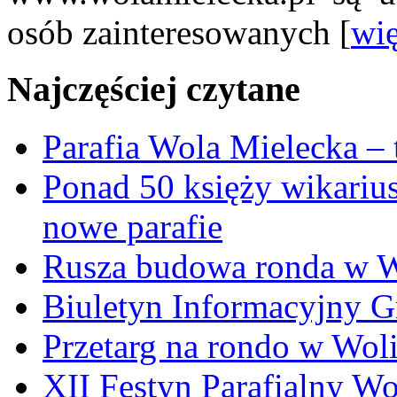
osób zainteresowanych [
wię
Najczęściej czytane
Parafia Wola Mielecka –
Ponad 50 księży wikariu
nowe parafie
Rusza budowa ronda w W
Biuletyn Informacyjny 
Przetarg na rondo w Woli
XII Festyn Parafialny W