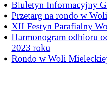
Biuletyn Informacyjny 
Przetarg na rondo w Woli
XII Festyn Parafialny W
Harmonogram odbioru o
2023 roku
Rondo w Woli Mieleckiej 