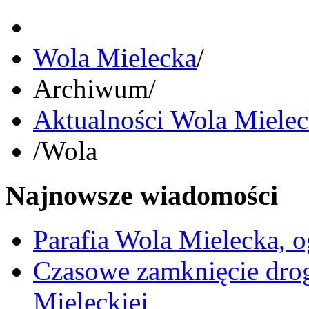
Wola Mielecka
/
Archiwum
/
Aktualności Wola Miele
/
Wola
Najnowsze wiadomości
Parafia Wola Mielecka, o
Czasowe zamknięcie dro
Mieleckiej