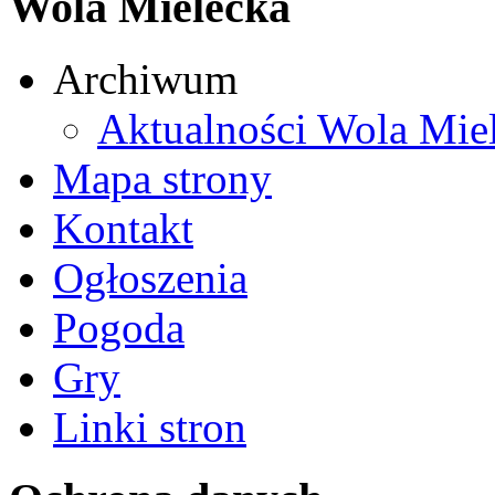
Wola Mielecka
Archiwum
Aktualności Wola Mie
Mapa strony
Kontakt
Ogłoszenia
Pogoda
Gry
Linki stron