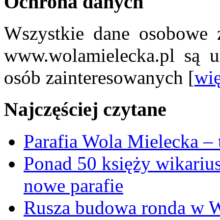
Ochrona danych
Wszystkie dane osobowe z
www.wolamielecka.pl są u
osób zainteresowanych [
wię
Najczęściej czytane
Parafia Wola Mielecka –
Ponad 50 księży wikariu
nowe parafie
Rusza budowa ronda w W