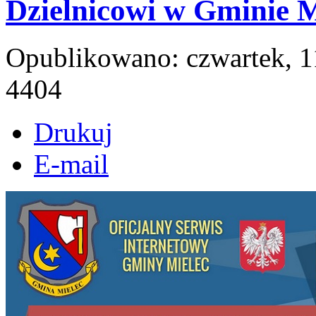
Dzielnicowi w Gminie M
Opublikowano: czwartek, 1
4404
Drukuj
E-mail