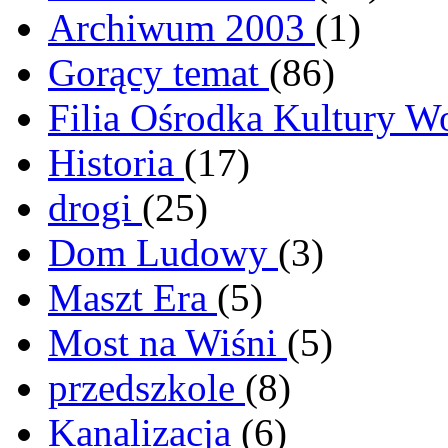
Archiwum 2003
(1)
Gorący temat
(86)
Filia Ośrodka Kultury W
Historia
(17)
drogi
(25)
Dom Ludowy
(3)
Maszt Era
(5)
Most na Wiśni
(5)
przedszkole
(8)
Kanalizacja
(6)