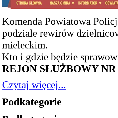
Komenda Powiatowa Policj
podziale rewirów dzielnico
mieleckim.
Kto i gdzie będzie sprawow
REJON SŁUŻBOWY NR 
Czytaj więcej...
Podkategorie