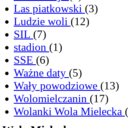
Las piatkowski
(3)
Ludzie woli
(12)
SIL
(7)
stadion
(1)
SSE
(6)
Ważne daty
(5)
Wały powodziowe
(13)
Wolomielczanin
(17)
Wolanki Wola Mielecka