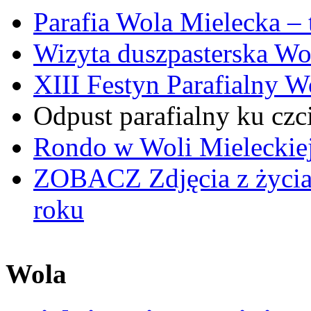
Parafia Wola Mielecka –
Wizyta duszpasterska Wo
XIII Festyn Parafialny 
Odpust parafialny ku czc
Rondo w Woli Mieleckiej 
ZOBACZ
Zdjęcia z życi
roku
Wola