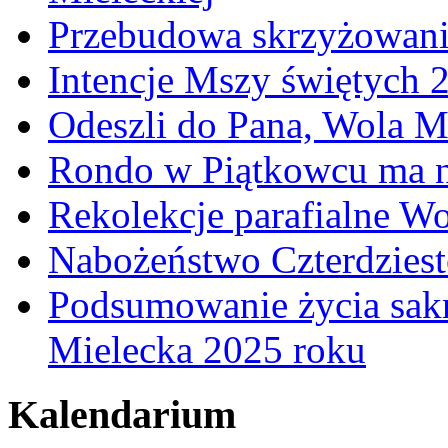
Przebudowa skrzyżowani
Intencje Mszy świętych 
Odeszli do Pana, Wola M
Rondo w Piątkowcu ma n
Rekolekcje parafialne W
Nabożeństwo Czterdzies
Podsumowanie życia sakr
Mielecka 2025 roku
Kalendarium