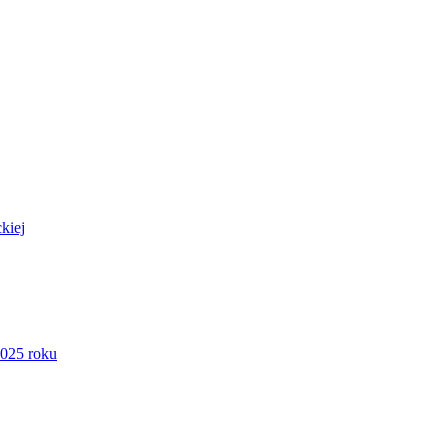
kiej
2025 roku