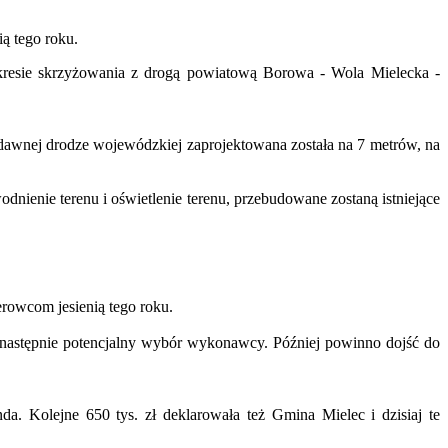
ią tego roku.
resie skrzyżowania z drogą powiatową Borowa - Wola Mielecka -
 dawnej drodze wojewódzkiej zaprojektowana została na 7 metrów, na
dnienie terenu i oświetlenie terenu, przebudowane zostaną istniejące
erowcom jesienią tego roku.
 a następnie potencjalny wybór wykonawcy. Później powinno dojść do
. Kolejne 650 tys. zł deklarowała też Gmina Mielec i dzisiaj te