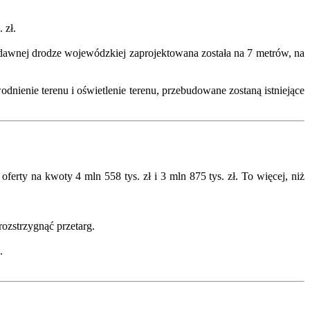
 zł.
 dawnej drodze wojewódzkiej zaprojektowana została na 7 metrów, na
dnienie terenu i oświetlenie terenu, przebudowane zostaną istniejące
rty na kwoty 4 mln 558 tys. zł i 3 mln 875 tys. zł. To więcej, niż
ozstrzygnąć przetarg.
.