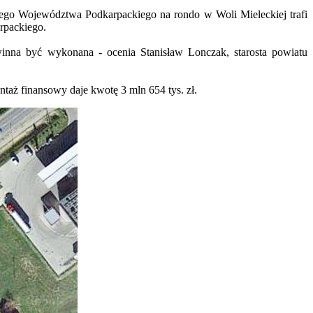
iego Województwa Podkarpackiego na rondo w Woli Mieleckiej trafi
rpackiego.
winna być wykonana - ocenia Stanisław Lonczak, starosta powiatu
taż finansowy daje kwotę 3 mln 654 tys. zł.