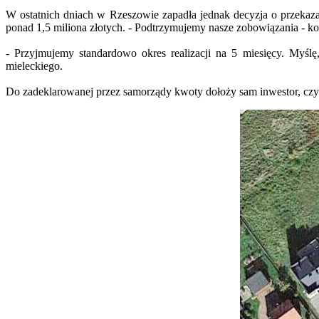
W ostatnich dniach w Rzeszowie zapadła jednak decyzja o przekaz
ponad 1,5 miliona złotych. - Podtrzymujemy nasze zobowiązania - 
- Przyjmujemy standardowo okres realizacji na 5 miesięcy. Myśl
mieleckiego.
Do zadeklarowanej przez samorządy kwoty dołoży sam inwestor, czyli