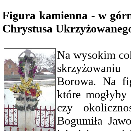
Figura kamienna - w górn
Chrystusa Ukrzyżowanego
Na wysokim cok
skrzyżowaniu
Borowa. Na fi
które mogłyby 
czy okoliczno
Bogumiła Jawor