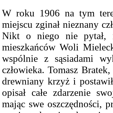
W roku 1906 na tym tere
miejscu zginał nieznany cz
Nikt o niego nie pytał, 
mieszkańców Woli Mieleck
wspólnie z sąsiadami wy
człowieka. Tomasz Bratek, 
drewniany krzyż i postawił
opisał całe zdarzenie sw
mając swe oszczędności, pr