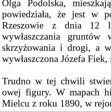
Olga Podolska, mieszkaj
powie­działa, że jest w
Rzeszowie z dnia 12 
wywłaszczania gruntów 
skrzyżowania i drogi, a w
wywłaszczona Józefa Fiek, na
Trudno w tej chwili stwie
owej figury. W mapach h
Mielcu z roku 1890, w rejo