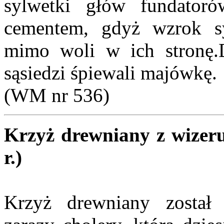
sylwetki głów fundatoró
cementem, gdyż wzrok s
mimo woli w ich stronę.
sąsiedzi śpiewali majówkę.
(WM nr 536)
Krzyż drewniany z wizer
r.)
Krzyż drewniany został 