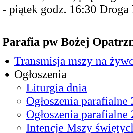
- piątek godz. 16:30 Drog
Parafia pw Bożej Opatrzn
Transmisja mszy na żyw
Ogłoszenia
Liturgia dnia
Ogłoszenia parafialne
Ogłoszenia parafialne
Intencje Mszy świętyc