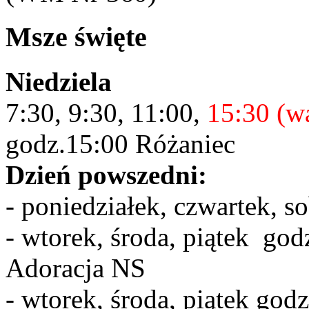
Msze święte
Niedziela
7:30, 9:30, 11:00,
15:30 (w
godz.15:00 Różaniec
Dzień powszedni:
- poniedziałek, czwartek, s
- wtorek, środa, piątek god
Adoracja NS
- wtorek, środa, piątek god