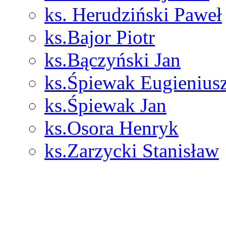
ks. Herudziński Paweł
ks.Bajor Piotr
ks.Bączyński Jan
ks.Śpiewak Eugienius
ks.Śpiewak Jan
ks.Osora Henryk
ks.Zarzycki Stanisław