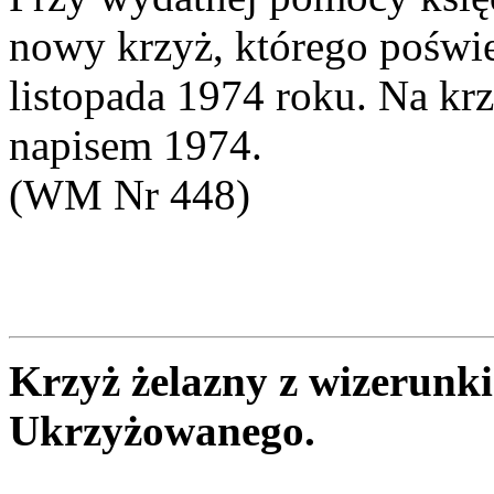
nowy krzyż, którego poświ
listopada 1974 roku. Na kr
napisem 1974.
(WM Nr 448)
Krzyż żelazny z wizerunk
Ukrzyżowanego.