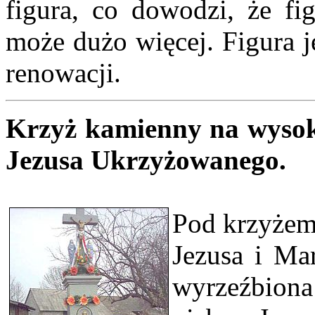
figura, co dowodzi, że fi
może dużo więcej. Figura j
renowacji.
Krzyż kamienny na wysok
Jezusa Ukrzyżowanego.
Pod krzyżem 
Jezusa i Ma
wyrzeźbiona