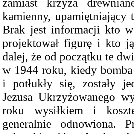
zamiast krzyża drewnian
kamienny, upamiętniający t
Brak jest informacji kto 
projektował figurę i kto 
dalej, że od początku te dwi
w 1944 roku, kiedy bomba s
i potłukły się, zostały j
Jezusa Ukrzyżowanego wy
roku wysiłkiem i koszt
generalnie odnowiona. 