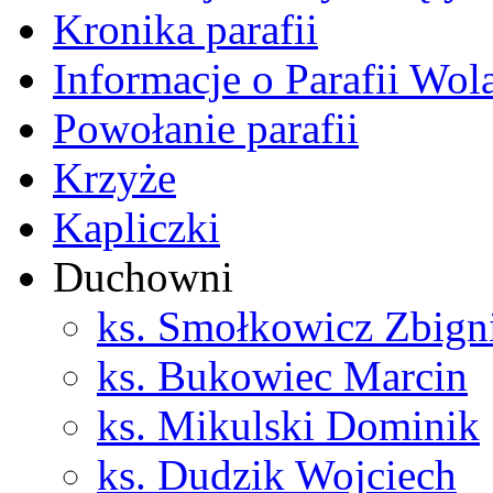
Kronika parafii
Informacje o Parafii Wol
Powołanie parafii
Krzyże
Kapliczki
Duchowni
ks. Smołkowicz Zbign
ks. Bukowiec Marcin
ks. Mikulski Dominik
ks. Dudzik Wojciech