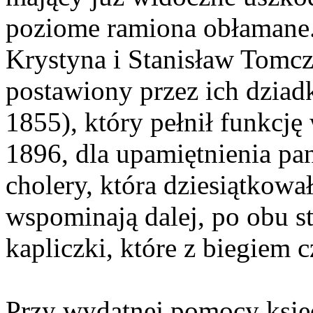
poziome ramiona obłamane
Krystyna i Stanisław Tomcz
postawiony przez ich dziad
1855), który pełnił funkcję
1896, dla upamiętnienia pa
cholery, która dziesiątkowa
wspominają dalej, po obu s
kapliczki, które z biegiem c
Przy wydatnej pomocy księ