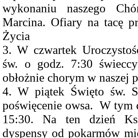
wykonaniu naszego Chór
Marcina. Ofiary na tacę 
Życia
3. W czwartek Uroczysto
św. o godz. 7:30 świeccy
obłożnie chorym w naszej pa
4. W piątek Święto św. 
poświęcenie owsa. W tym d
15:30. Na ten dzień Ks
dyspensy od pokarmów mię