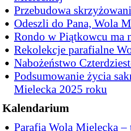
Przebudowa skrzyżowani
Odeszli do Pana, Wola M
Rondo w Piątkowcu ma n
Rekolekcje parafialne W
Nabożeństwo Czterdzies
Podsumowanie życia sakr
Mielecka 2025 roku
Kalendarium
Parafia Wola Mielecka –