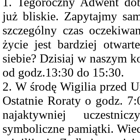
1. Tegoroczny Adwent dobi
już bliskie. Zapytajmy sam
szczególny czas oczekiwan
życie jest bardziej otwar
siebie? Dzisiaj w naszym k
od godz.13:30 do 15:30.
2. W środę Wigilia przed U
Ostatnie Roraty o godz. 7:
najaktywniej uczestni
symboliczne pamiątki. Wie