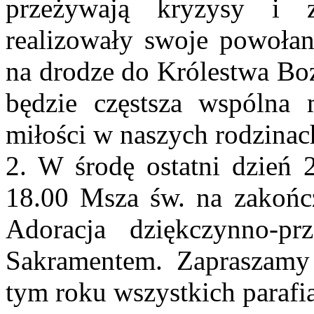
przeżywają kryzysy i 
realizowały swoje powołan
na drodze do Królestwa Boż
będzie częstsza wspólna
miłości w naszych rodzinac
2. W środę ostatni dzień 
18.00 Msza św. na zakończ
Adoracja dziękczynno-pr
Sakramentem. Zapraszamy
tym roku wszystkich parafi