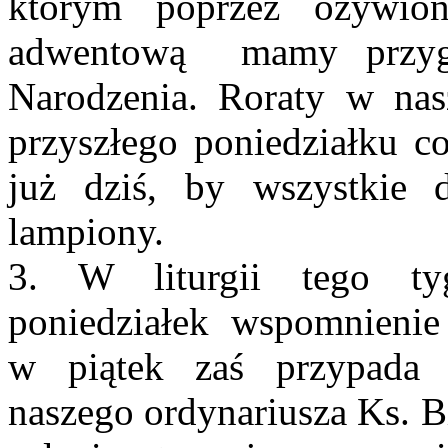
którym poprzez ożywion
adwentową mamy przyg
Narodzenia. Roraty w nas
przyszłego poniedziałku c
już dziś, by wszystkie 
lampiony.
3. W liturgii tego ty
poniedziałek wspomnienie 
w piątek zaś przypada r
naszego ordynariusza Ks. B