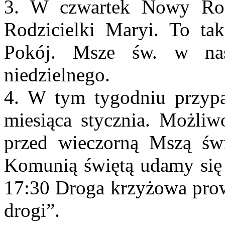
3. W czwartek Nowy Rok
Rodzicielki Maryi. To t
Pokój. Msze św. w nas
niedzielnego.
4. W tym tygodniu przypa
miesiąca stycznia. Możliw
przed wieczorną Mszą św
Komunią świętą udamy się 
17:30 Droga krzyżowa pro
drogi”.