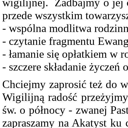
wigilijnej. Zadbajmy o jej 
przede wszystkim towarzys
- wspólna modlitwa rodzinn
- czytanie fragmentu Ewang
- łamanie się opłatkiem w 
- szczere składanie życzeń 
Chciejmy zaprosić też do w
Wigilijną radość przeżyjmy
św. o północy - zwanej Pas
zapraszamy na Akatyst ku 