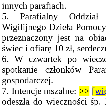
innych parafiach.
5. Parafialny Oddział
Wigilijnego Dzieła Pomocy
przeznaczony jest na obia
świec i ofiarę 10 zł, serdec
6. W czwartek po wiecz
spotkanie członków Paraf
gospodarczej.
7.
Intencje mszalne:
>>
[wi
odeszła do wieczności śp.