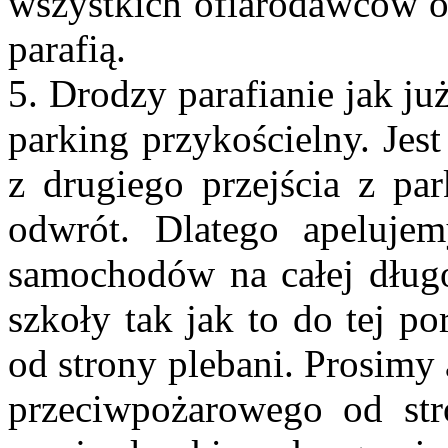
wszystkich ofiarodawców o
parafią.
5. Drodzy parafianie jak ju
parking przykościelny. Jes
z drugiego przejścia z pa
odwrót. Dlatego apeluj
samochodów na całej długo
szkoły tak jak to do tej p
od strony plebani. Prosimy
przeciwpożarowego od str