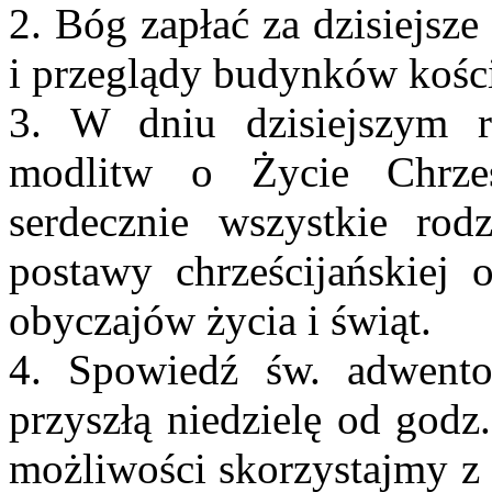
2. Bóg zapłać za dzisiejsze
i przeglądy budynków kości
3. W dniu dzisiejszym r
modlitw o Życie Chrześ
serdecznie wszystkie rod
postawy chrześcijańskiej 
obyczajów życia i świąt.
4. Spowiedź św. adwento
przyszłą niedzielę od godz
możliwości skorzystajmy z 