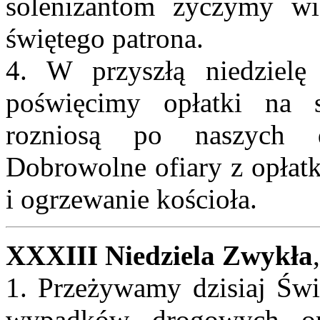
solenizantom życzymy wi
świętego patrona.
4. W przyszłą niedziel
poświęcimy opłatki na st
rozniosą po naszych d
Dobrowolne ofiary z opłat
i ogrzewanie kościoła.
XXXIII Niedziela Zwykła
1. Przeżywamy dzisiaj Świ
wypadków drogowych or