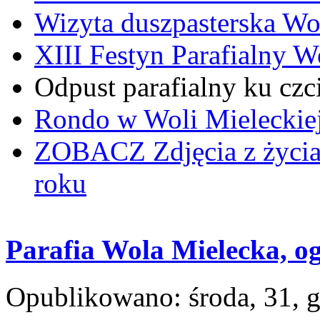
Wizyta duszpasterska Wo
XIII Festyn Parafialny 
Odpust parafialny ku czc
Rondo w Woli Mieleckiej 
ZOBACZ
Zdjęcia z życi
roku
Parafia Wola Mielecka, og
Opublikowano: środa, 31, 