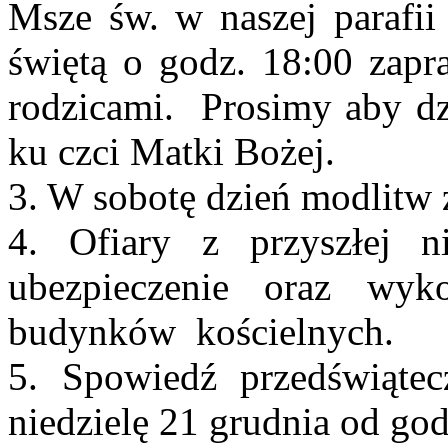
Msze św. w naszej parafii
świętą o godz. 18:00 zapra
rodzicami. Prosimy aby dzi
ku czci Matki Bożej.
3. W sobotę dzień modlitw 
4. Ofiary z przyszłej n
ubezpieczenie oraz wyk
budynków kościelnych.
5. Spowiedź przedświątec
niedzielę 21 grudnia od go