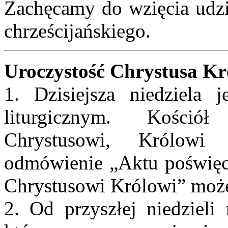
Zachęcamy do wzięcia udzia
chrześcijańskiego.
Uroczystość Chrystusa Kr
1. Dzisiejsza niedziela 
liturgicznym. Kośció
Chrystusowi, Królowi
odmówienie „Aktu poświęce
Chrystusowi Królowi” moż
2. Od przyszłej niedziel