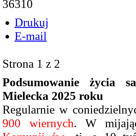
36310
Drukuj
E-mail
Strona 1 z 2
Podsumowanie życia sa
Mielecka 2025 roku
Regularnie w coniedzielny
900 wiernych
. W mijaj