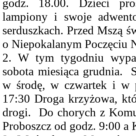
godz. 18.00. Dzieci pro
lampiony i swoje adwent
serduszkach. Przed Mszą ś
o Niepokalanym Poczęciu 
2. W tym tygodniu wypad
sobota miesiąca grudnia. 
w środę, w czwartek i w 
17:30 Droga krzyżowa, kt
drogi. Do chorych z Komu
Proboszcz od godz. 9:00 a 