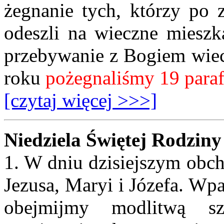
żegnanie tych, którzy po 
odeszli na wieczne mieszk
przebywanie z Bogiem wiec
roku
pożegnaliśmy 19 parafi
[czytaj więcej >>>]
Niedziela Świętej Rodziny
1. W dniu dzisiejszym obc
Jezusa, Maryi i Józefa. Wp
obejmijmy modlitwą sz