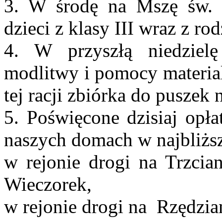
3. W środę na Mszę św. i
dzieci z klasy III wraz z ro
4. W przyszłą niedzie
modlitwy i pomocy materia
tej racji zbiórka do pusze
5. Poświęcone dzisiaj opła
naszych domach w najbliższ
w rejonie drogi na Trzci
Wieczorek,
w rejonie drogi na Rzędzi