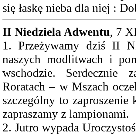
się łaskę nieba dla niej : 
II Niedziela Adwentu
, 7 X
1. Przeżywamy dziś II N
naszych modlitwach i pom
wschodzie. Serdecznie 
Roratach – w Mszach ocze
szczególny to zaproszenie 
zapraszamy z lampionami.
2. Jutro wypada Uroczysto