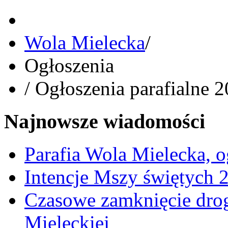
Wola Mielecka
/
Ogłoszenia
/
Ogłoszenia parafialne 
Najnowsze wiadomości
Parafia Wola Mielecka, o
Intencje Mszy świętych 
Czasowe zamknięcie dro
Mieleckiej