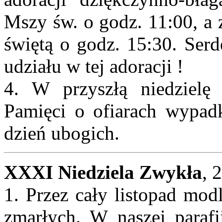
Mszy św. o godz. 11:00, a 
świętą o godz. 15:30. Serd
udziału w tej adoracji !
4. W przyszłą niedzielę
Pamięci o ofiarach wypa
dzień ubogich.
XXXI Niedziela Zwykła
, 
1. Przez cały listopad mod
zmarłych. W naszej parafi