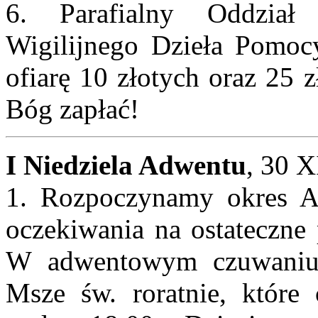
6. Parafialny Oddział
Wigilijnego Dzieła Pomoc
ofiarę 10 złotych oraz 25 
Bóg zapłać!
I Niedziela Adwentu
, 30 X
1. Rozpoczynamy okres Ad
oczekiwania na ostateczne 
W adwentowym czuwaniu
Msze św. roratnie, które