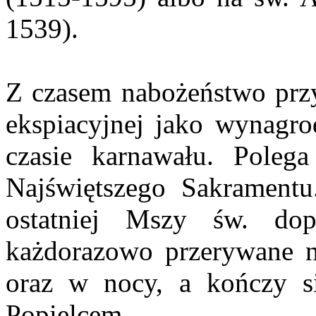
1539).
Z czasem nabożeństwo przy
ekspiacyjnej jako wynagro
czasie karnawału. Polega
Najświętszego Sakramentu
ostatniej Mszy św. dop
każdorazowo przerywane n
oraz w nocy, a kończy s
Popielcem.