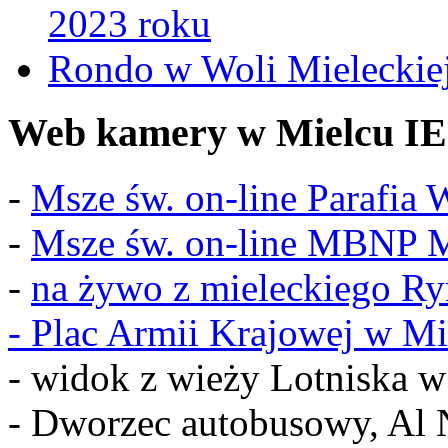
2023 roku
Rondo w Woli Mieleckiej 
Web kamery w Mielcu IE
-
Msze św. on-line Parafia
-
Msze św. on-line MBNP M
-
na żywo z mieleckiego R
-
Plac Armii Krajowej w Mi
- widok z wieży Lotniska 
- Dworzec autobusowy, Al 