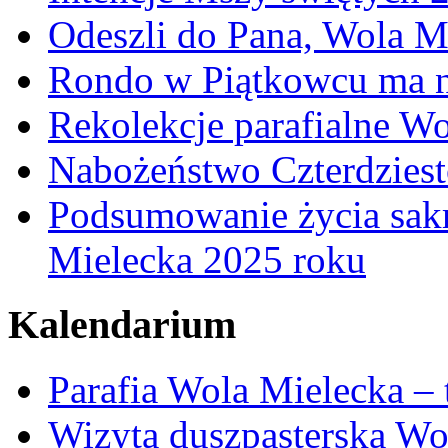
Odeszli do Pana, Wola M
Rondo w Piątkowcu ma n
Rekolekcje parafialne W
Nabożeństwo Czterdzies
Podsumowanie życia sakr
Mielecka 2025 roku
Kalendarium
Parafia Wola Mielecka –
Wizyta duszpasterska Wo