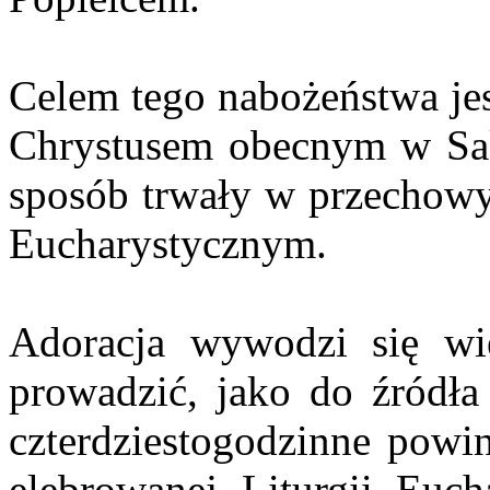
Celem tego nabożeństwa jes
Chrystusem obecnym w Sak
sposób trwały w przechow
Eucharystycznym.
Adoracja wywodzi się w
prowadzić, jako do źródła
czterdziestogodzinne powi
elebrowanej Liturgii Euch