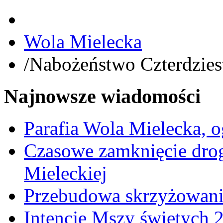
Wola Mielecka
/
Nabożeństwo Czterdzies
Najnowsze wiadomości
Parafia Wola Mielecka, o
Czasowe zamknięcie dro
Mieleckiej
Przebudowa skrzyżowani
Intencje Mszy świętych 