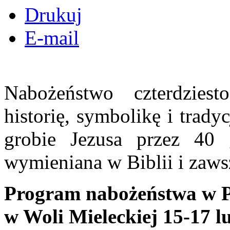
Drukuj
E-mail
Nabożeństwo czterdzies
historię, symbolikę i trad
grobie Jezusa przez 40 
wymieniana w Biblii i zaws
Program nabożeństwa w Pa
w Woli Mieleckiej 15-17 l