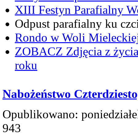
XIII Festyn Parafialny 
Odpust parafialny ku czc
Rondo w Woli Mieleckiej 
ZOBACZ
Zdjęcia z życi
roku
Nabożeństwo Czterdziest
Opublikowano: poniedziałe
943