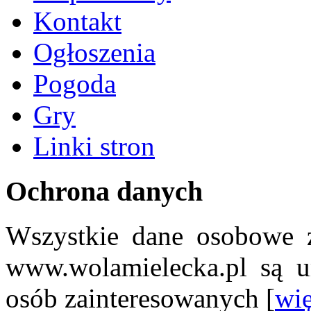
Kontakt
Ogłoszenia
Pogoda
Gry
Linki stron
Ochrona danych
Wszystkie dane osobowe z
www.wolamielecka.pl są u
osób zainteresowanych [
wię