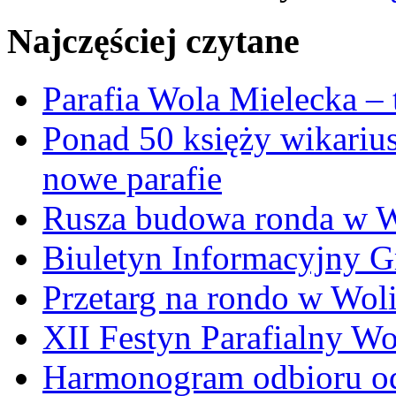
Najczęściej czytane
Parafia Wola Mielecka –
Ponad 50 księży wikariu
nowe parafie
Rusza budowa ronda w W
Biuletyn Informacyjny 
Przetarg na rondo w Woli
XII Festyn Parafialny W
Harmonogram odbioru o