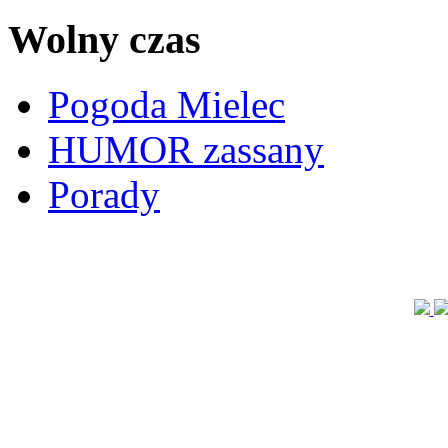
Wolny czas
Pogoda Mielec
HUMOR zassany
Porady