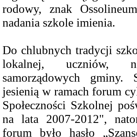
rodowy, znak Ossolineum,
nadania szkole imienia.
Do chlubnych tradycji szko
lokalnej, uczniów, n
samorządowych gminy. S
jesienią w ramach forum cy
Społeczności Szkolnej pośw
na lata 2007-2012", nat
forum było hasło „Szans