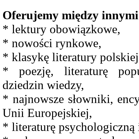
Oferujemy między innymi
* lektury obowiązkowe,
* nowości rynkowe,
* klasykę literatury polskiej
* poezję, literaturę po
dziedzin wiedzy,
* najnowsze słowniki, ency
Unii Europejskiej,
* literaturę psychologiczną