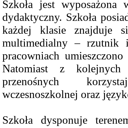
Szkoła jest wyposażona 
dydaktyczny. Szkoła posi
każdej klasie znajduje s
multimedialny – rzutnik
pracowniach umieszczono n
Natomiast z kolejnych 
przenośnych korzyst
wczesnoszkolnej oraz języ
Szkoła dysponuje teren