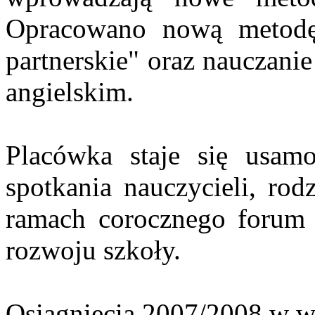
Opracowano nową metodę
partnerskie" oraz nauczani
angielskim.
Placówka staje się usamo
spotkania nauczycieli, ro
ramach corocznego forum d
rozwoju szkoły.
Osiągnięcia 2007/2008 w 