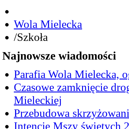
Wola Mielecka
/
Szkoła
Najnowsze wiadomości
Parafia Wola Mielecka, o
Czasowe zamknięcie dro
Mieleckiej
Przebudowa skrzyżowani
Intencje Mszy świętych 