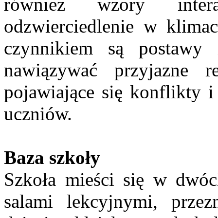
również wzory intera
odzwierciedlenie w klimac
czynnikiem są postawy na
nawiązywać przyjazne re
pojawiające się konflikty 
uczniów.
Baza szkoły
Szkoła mieści się w dwóc
salami lekcyjnymi, przez