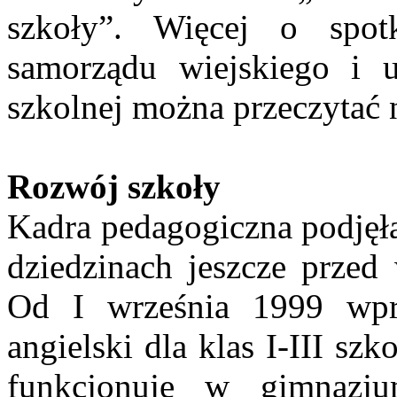
szkoły”. Więcej o spotk
samorządu wiejskiego i 
szkolnej można przeczytać
Rozwój szkoły
Kadra pedagogiczna podjęła
dziedzinach jeszcze przed
Od I września 1999 wp
angielski dla klas I-III s
funkcjonuje w gimnazju