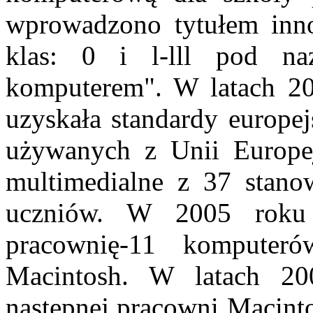
wprowadzono tytułem inno
klas: 0 i l-lll pod n
komputerem". W latach 20
uzyskała standardy europe
używanych z Unii Europej
multimedialne z 37 stan
uczniów. W 2005 roku
pracownię-11 komputer
Macintosh. W latach 2
następnej pracowni Macinto