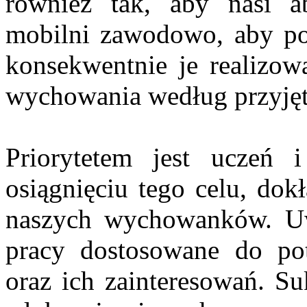
również tak, aby nasi ab
mobilni zawodowo, aby potr
konsekwentnie je realizowa
wychowania według przyjęt
Priorytetem jest uczeń
osiągnięciu tego celu, dok
naszych wychowanków. Uw
pracy dostosowane do po
oraz ich zainteresowań. Su