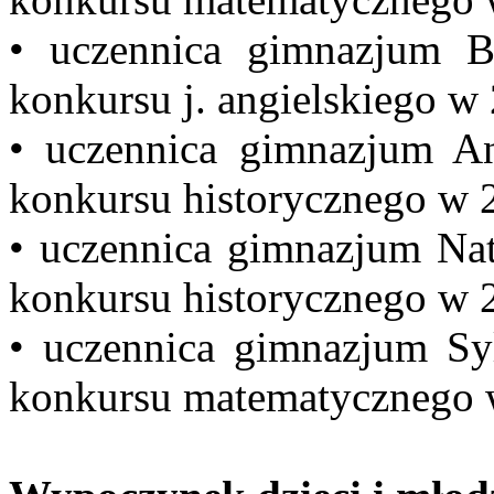
• uczennica gimnazjum Bar
konkursu j. angielskiego w
• uczennica gimnazjum An
konkursu historycznego w 
• uczennica gimnazjum Nata
konkursu historycznego w 
• uczennica gimnazjum Syl
konkursu matematycznego 