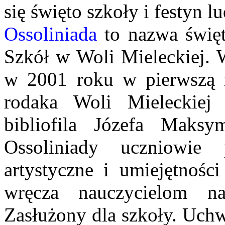
się święto szkoły i festyn 
Ossoliniada
to nazwa święt
Szkół w Woli Mieleckiej. 
w 2001 roku w pierwszą r
rodaka Woli Mieleckiej w
bibliofila Józefa Maksym
Ossoliniady uczniowie 
artystyczne i umiejętnośc
wręcza nauczycielom n
Zasłużony dla szkoły. Uch