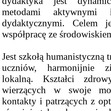
dydaktyka jest dynamic
metodami aktywnymi i
dydaktycznymi. Celem j
współpracę ze środowiskiem
Jest szkołą humanistyczną 
uczniów, harmonijnie z
lokalną. Kształci zdro
wierzących w swoje moż
kontakty i patrzących z op