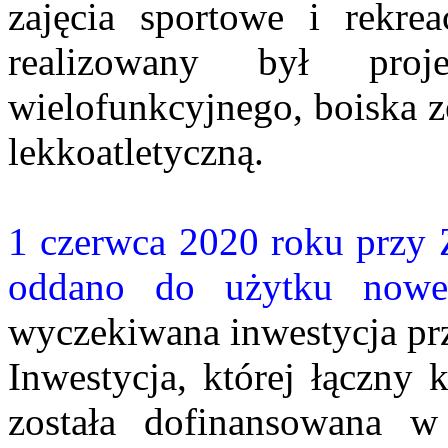
zajęcia sportowe i rekre
realizowany był pro
wielofunkcyjnego, boiska z
lekkoatletyczną.
1 czerwca 2020 roku przy 
oddano do użytku nowe
wyczekiwana inwestycja prz
Inwestycja, której łączny
została dofinansowana 