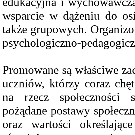
edukacyjna i wychowawcza
wsparcie w dążeniu do os
także grupowych. Organizo
psychologiczno-pedagogic
Promowane są właściwe zac
uczniów, którzy coraz chęt
na rzecz społeczności s
pożądane postawy społeczn
oraz wartości określając