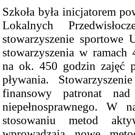
Szkoła była inicjatorem po
Lokalnych Przedwisłoc
stowarzyszenie sportow
stowarzyszenia w ramach 
na ok. 450 godzin zajęć 
pływania. Stowarzysze
finansowy patronat nad 
niepełnosprawnego. W na
stosowaniu metod akty
wprowadzają nowe metod