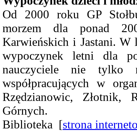
Wypoczynek dzieci i młod
Od 2000 roku GP Stołbu
morzem dla ponad 200
Karwieńskich i Jastani. W
wypoczynek letni dla 
nauczyciele nie tylko 
współpracujących w orga
Rzędzianowic, Złotnik,
Górnych.
Biblioteka [
strona internet