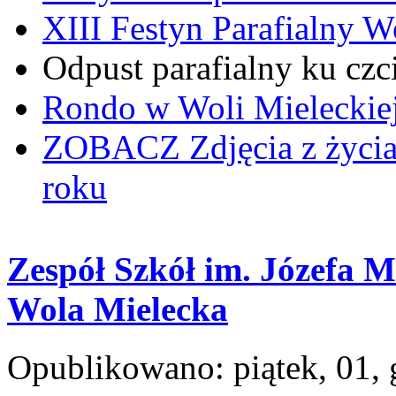
XIII Festyn Parafialny 
Odpust parafialny ku czc
Rondo w Woli Mieleckiej 
ZOBACZ
Zdjęcia z życi
roku
Zespół Szkół im. Józefa 
Wola Mielecka
Opublikowano: piątek, 01,