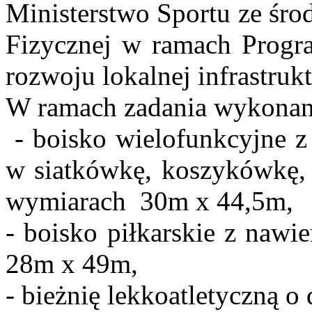
Ministerstwo Sportu ze śr
Fizycznej w ramach Progr
rozwoju lokalnej infrastruk
W ramach zadania wykonan
- boisko wielofunkcyjne z 
w siatkówkę, koszykówkę, t
wymiarach 30m x 44,5m,
- boisko piłkarskie z nawi
28m x 49m,
- bieżnię lekkoatletyczną o