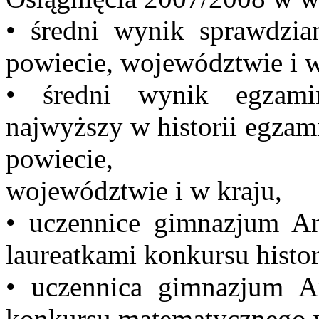
• średni wynik sprawdzia
powiecie, województwie i w
• średni wynik egzami
najwyższy w historii egzam
powiecie,
województwie i w kraju,
• uczennice gimnazjum An
laureatkami konkursu histo
• uczennica gimnazjum An
konkursu matematycznego 