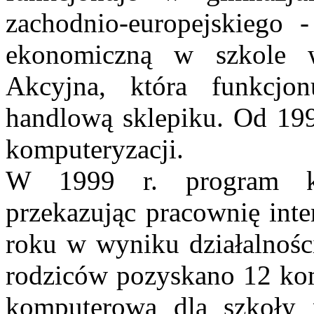
zachodnio-europejskiego -
ekonomiczną w szkole 
Akcyjna, która funkcjo
handlową sklepiku. Od 199
komputeryzacji.
W 1999 r. program ko
przekazując pracownię int
roku w wyniku działalności
rodziców pozyskano 12 ko
komputerową dla szkoły