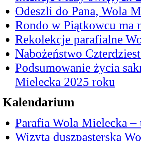
Odeszli do Pana, Wola M
Rondo w Piątkowcu ma n
Rekolekcje parafialne W
Nabożeństwo Czterdzies
Podsumowanie życia sakr
Mielecka 2025 roku
Kalendarium
Parafia Wola Mielecka –
Wizyta duszpasterska Wo