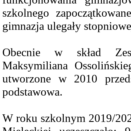
szkolnego zapoczątkowan
gimnazja ulegały stopniowej
Obecnie w skład Zesp
Maksymiliana Ossoliński
utworzone w 2010 przeds
podstawowa.
W roku szkolnym 2019/202