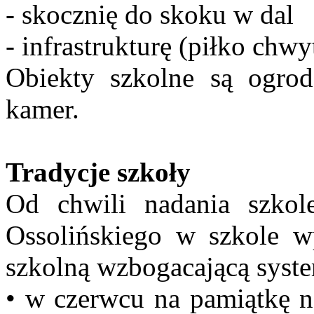
- skocznię do skoku w dal
- infrastrukturę (piłko chwy
Obiekty szkolne są ogro
kamer.
Tradycje szkoły
Od chwili nadania szkol
Ossolińskiego w szkole 
szkolną wzbogacającą syst
• w czerwcu na pamiątkę na