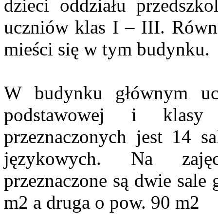
dzieci oddziału przedszko
uczniów klas I – III. Równi
mieści się w tym budynku.
W budynku głównym ucz
podstawowej i klasy
przeznaczonych jest 14 sa
językowych. Na zajęc
przeznaczone są dwie sale 
m2 a druga o pow. 90 m2