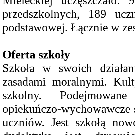
Mieleckiej uczęszczało: 
przedszkolnych, 189 uc
podstawowej. Łącznie w zes
Oferta szkoły
Szkoła w swoich działani
zasadami moralnymi. Kult
szkolny. Podejmowane
opiekuńczo-wychowawcze s
uczniów. Jest szkołą now