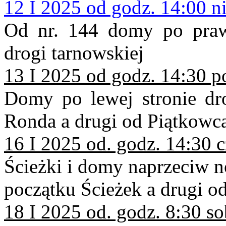
12 I 2025 od godz. 14:00 ni
Od nr. 144 domy po praw
drogi tarnowskiej
13 I 2025 od godz. 14:30 p
Domy po lewej stronie dr
Ronda a drugi od Piątkowca
16 I 2025 od. godz. 14:30 
Ścieżki i domy naprzeciw n
początku Ścieżek a drugi od
18 I 2025 od. godz. 8:30 so