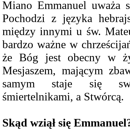
Miano Emmanuel uważa się
Pochodzi z języka hebraj
między innymi u św. Mateu
bardzo ważne w chrześcijań
że Bóg jest obecny w życ
Mesjaszem, mającym zbawi
samym staje się sw
śmiertelnikami, a Stwórcą.
Skąd wziął się Emmanuel