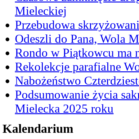
Mieleckiej
Przebudowa skrzyżowani
Odeszli do Pana, Wola M
Rondo w Piątkowcu ma n
Rekolekcje parafialne W
Nabożeństwo Czterdzies
Podsumowanie życia sakr
Mielecka 2025 roku
Kalendarium