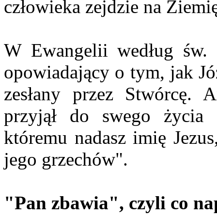
człowieka zejdzie na Ziemię
W Ewangelii według św. M
opowiadający o tym, jak Jó
zesłany przez Stwórcę. A
przyjął do swego życia 
któremu nadasz imię Jezu
jego grzechów".
"Pan zbawia", czyli co n