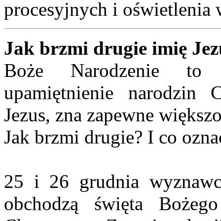
procesyjnych i oświetlenia
Jak brzmi drugie imię Je
Boże Narodzenie to w
upamiętnienie narodzin C
Jezus, zna zapewne większoś
Jak brzmi drugie? I co ozna
25 i 26 grudnia wyznawcy
obchodzą święta Bożego