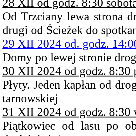
28 XII od godz. 8:30 sobot
Od Trzciany lewa strona dr
drugi od Ścieżek do spotka
29 XII 2024 od. godz. 14:0
Domy po lewej stronie dro
30 XII 2024 od godz. 8:30 
Płyty. Jeden kapłan od dro
tarnowskiej
31 XII 2024 od godz. 8:30 
Piątkowiec od lasu po ob