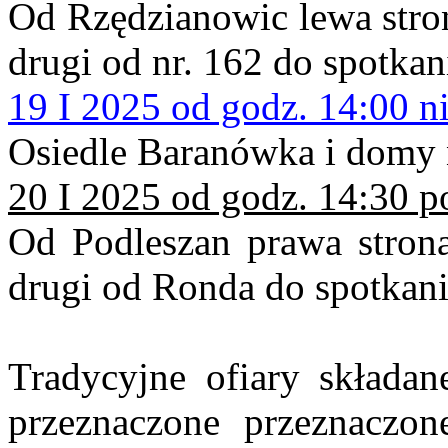
Od Rzędzianowic lewa stron
drugi od nr. 162 do spotkan
19 I 2025 od godz. 14:00 ni
Osiedle Baranówka i domy
20 I 2025 od godz. 14:30 p
Od Podleszan prawa strona
drugi od Ronda do spotkan
Tradycyjne ofiary składan
przeznaczone przeznaczon