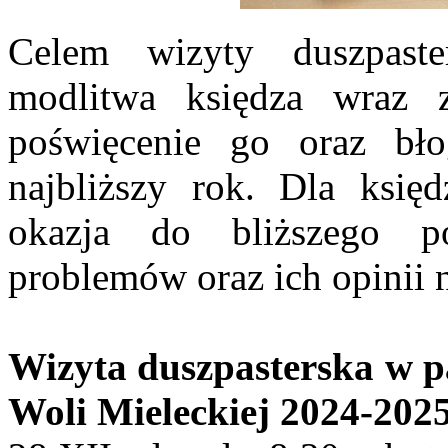
Celem wizyty duszpaste
modlitwa księdza wraz 
poświęcenie go oraz bło
najbliższy rok. Dla księd
okazja do bliższego p
problemów oraz ich opinii 
Wizyta duszpasterska w pa
Woli Mieleckiej 2024-202