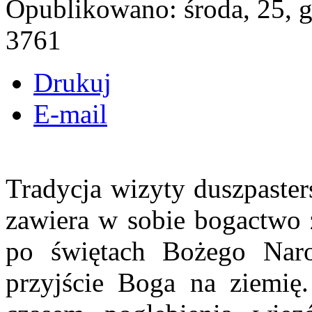
Opublikowano: środa, 25, 
3761
Drukuj
E-mail
Tradycja wizyty duszpaster
zawiera w sobie bogactwo 
po świętach Bożego Nar
przyjście Boga na ziemię