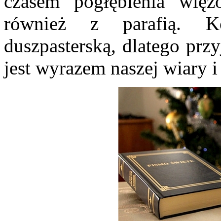
czasem pogłębienia wię
również z parafią. Ko
duszpasterską, dlatego prz
jest wyrazem naszej wiary i