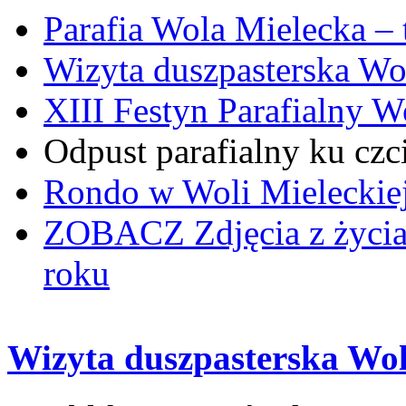
Parafia Wola Mielecka –
Wizyta duszpasterska Wo
XIII Festyn Parafialny 
Odpust parafialny ku czc
Rondo w Woli Mieleckiej 
ZOBACZ
Zdjęcia z życi
roku
Wizyta duszpasterska Wol