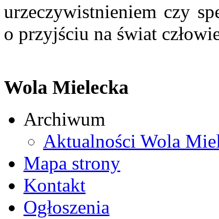
urzeczywistnieniem czy sp
o przyjściu na świat człow
Wola Mielecka
Archiwum
Aktualności Wola Mie
Mapa strony
Kontakt
Ogłoszenia