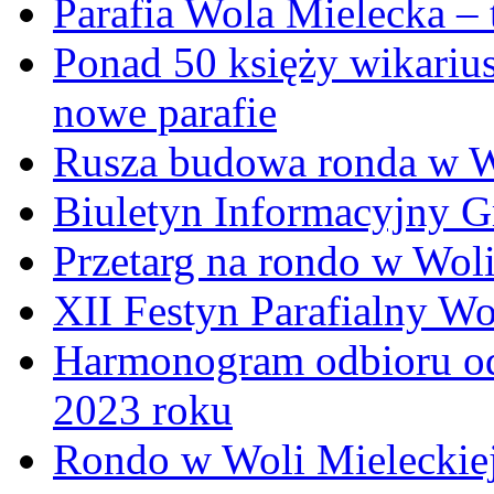
Parafia Wola Mielecka –
Ponad 50 księży wikariu
nowe parafie
Rusza budowa ronda w W
Biuletyn Informacyjny 
Przetarg na rondo w Woli
XII Festyn Parafialny W
Harmonogram odbioru o
2023 roku
Rondo w Woli Mieleckiej 