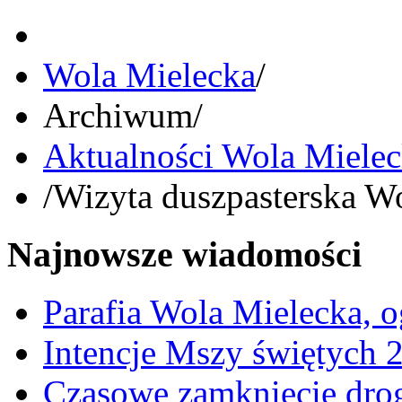
Wola Mielecka
/
Archiwum
/
Aktualności Wola Miele
/
Wizyta duszpasterska W
Najnowsze wiadomości
Parafia Wola Mielecka, o
Intencje Mszy świętych 
Czasowe zamknięcie dro