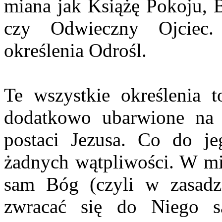
miana jak Książę Pokoju,
czy Odwieczny Ojciec.
określenia Odrośl.
Te wszystkie określenia t
dodatkowo ubarwione na 
postaci Jezusa. Co do j
żadnych wątpliwości. W mit
sam Bóg (czyli w zasadz
zwracać się do Niego s