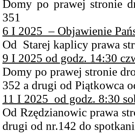
Domy po prawej stronie d
351
6 I 2025 – Objawienie Pańs
Od Starej kaplicy prawa st
9 I 2025 od godz. 14:30 cz
Domy po prawej stronie dro
352 a drugi od Piątkowca o
11 I 2025 od godz. 8:30 so
Od Rzędzianowic prawa stro
drugi od nr.142 do spotkani