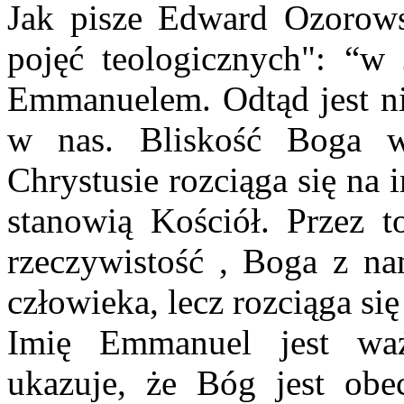
Jak pisze Edward Ozorow
pojęć teologicznych": “w 
Emmanuelem. Odtąd jest nie
w nas. Bliskość Boga w
Chrystusie rozciąga się na 
stanowią Kościół. Przez t
rzeczywistość , Boga z na
człowieka, lecz rozciąga się
Imię Emmanuel jest waż
ukazuje, że Bóg jest ob