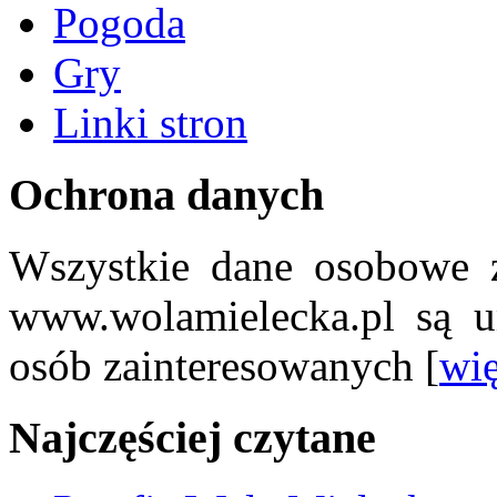
Pogoda
Gry
Linki stron
Ochrona danych
Wszystkie dane osobowe z
www.wolamielecka.pl są u
osób zainteresowanych [
wię
Najczęściej czytane