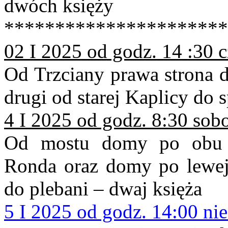
dwóch księży
**********************
02 I 2025 od godz. 14 :30 
Od Trzciany prawa strona d
drugi od starej Kaplicy do 
4 I 2025 od godz. 8:30 sob
Od mostu domy po obu s
Ronda oraz domy po lewej 
do plebani – dwaj księża
5 I 2025 od godz. 14:00 nie