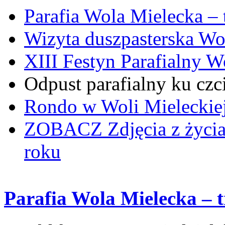
Parafia Wola Mielecka –
Wizyta duszpasterska Wo
XIII Festyn Parafialny 
Odpust parafialny ku czc
Rondo w Woli Mieleckiej 
ZOBACZ
Zdjęcia z życi
roku
Parafia Wola Mielecka – 