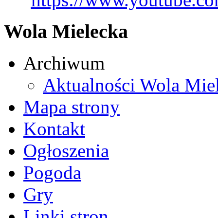
Wola Mielecka
Archiwum
Aktualności Wola Mie
Mapa strony
Kontakt
Ogłoszenia
Pogoda
Gry
Linki stron