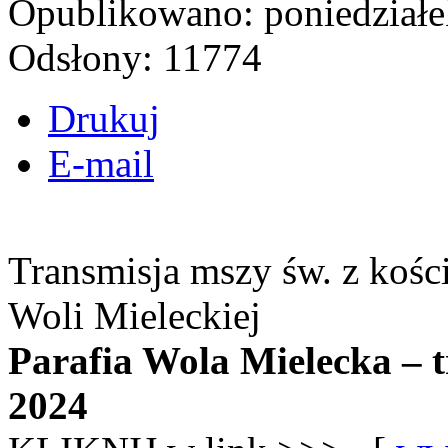
Opublikowano: poniedziałe
Odsłony: 11774
Drukuj
E-mail
Transmisja mszy św. z kośc
Woli Mieleckiej
Parafia Wola Mielecka – 
2024