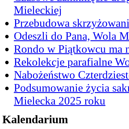
Mieleckiej
Przebudowa skrzyżowani
Odeszli do Pana, Wola M
Rondo w Piątkowcu ma n
Rekolekcje parafialne W
Nabożeństwo Czterdzies
Podsumowanie życia sakr
Mielecka 2025 roku
Kalendarium