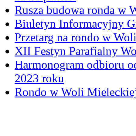
Rusza budowa ronda w W
Biuletyn Informacyjny 
Przetarg na rondo w Woli
XII Festyn Parafialny W
Harmonogram odbioru o
2023 roku
Rondo w Woli Mieleckiej 