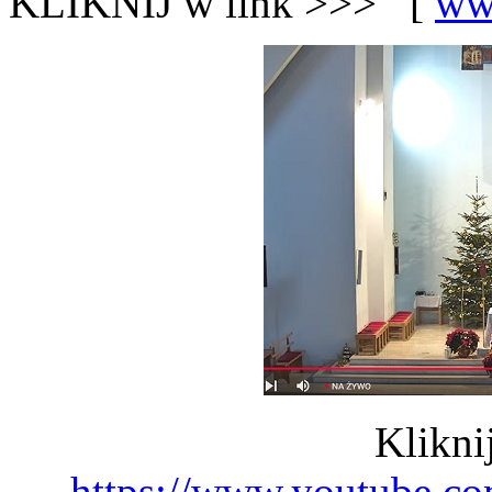
KLIKNIJ w link >>> [
ww
Klikni
https://www.youtube.c