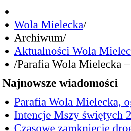
Wola Mielecka
/
Archiwum
/
Aktualności Wola Miele
/
Parafia Wola Mielecka –
Najnowsze wiadomości
Parafia Wola Mielecka, o
Intencje Mszy świętych 
Czasowe zamknięcie dro