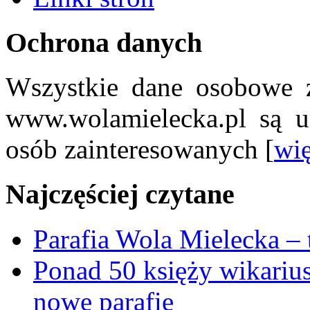
Ochrona danych
Wszystkie dane osobowe z
www.wolamielecka.pl są u
osób zainteresowanych [
wię
Najczęściej czytane
Parafia Wola Mielecka –
Ponad 50 księży wikariu
nowe parafie