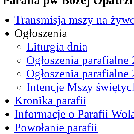
Parafia pw Bożej Opatrzn
Transmisja mszy na żyw
Ogłoszenia
Liturgia dnia
Ogłoszenia parafialne
Ogłoszenia parafialne
Intencje Mszy świętyc
Kronika parafii
Informacje o Parafii Wol
Powołanie parafii