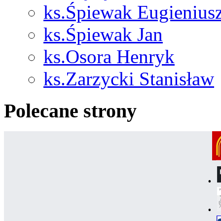
ks.Śpiewak Eugienius
ks.Śpiewak Jan
ks.Osora Henryk
ks.Zarzycki Stanisław
Polecane strony
.
.