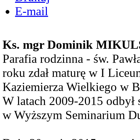
E-mail
Ks. mgr Dominik MIKUL
Parafia rodzinna - św. Paw
roku zdał maturę w I Lice
Kaziemierza Wielkiego w B
W latach 2009-2015 odbył s
w Wyższym Seminarium D