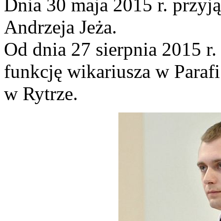
Dnia 30 maja 2015 r. przyją
Andrzeja Jeża.
Od dnia 27 sierpnia 2015 r.
funkcję wikariusza w Paraf
w Rytrze.