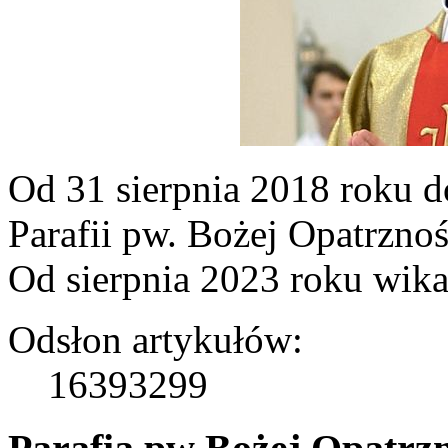
Od 31 sierpnia 2018 roku d
Parafii pw. Bożej Opatrznoś
Od sierpnia 2023 roku wik
Odsłon artykułów:
16393299