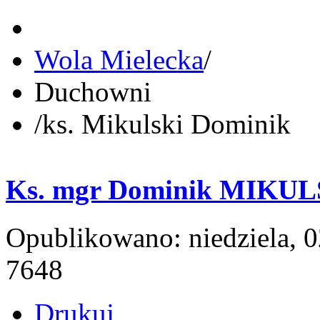
Wola Mielecka
/
Duchowni
/
ks. Mikulski Dominik
Ks. mgr Dominik MIKUL
Opublikowano: niedziela, 
7648
Drukuj