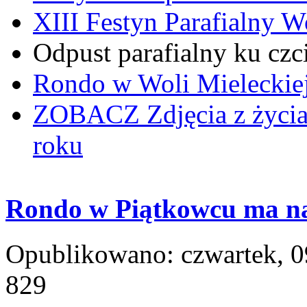
XIII Festyn Parafialny 
Odpust parafialny ku czc
Rondo w Woli Mieleckiej 
ZOBACZ
Zdjęcia z życi
roku
Rondo w Piątkowcu ma na
Opublikowano: czwartek, 0
829