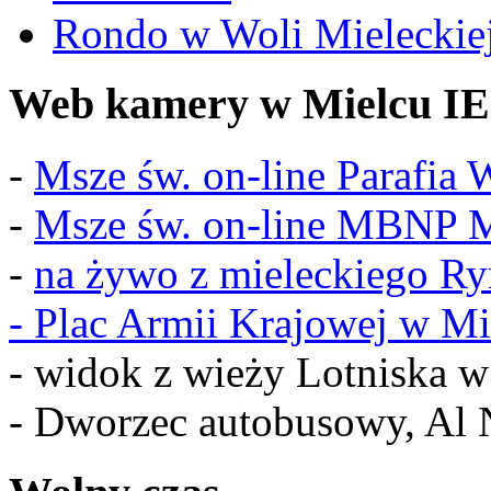
Rondo w Woli Mieleckiej 
Web kamery w Mielcu IE
-
Msze św. on-line Parafia
-
Msze św. on-line MBNP M
-
na żywo z mieleckiego R
-
Plac Armii Krajowej w Mi
- widok z wieży Lotniska 
- Dworzec autobusowy, Al 