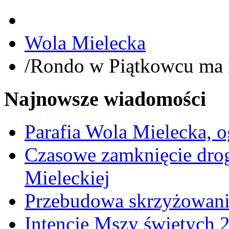
Wola Mielecka
/
Rondo w Piątkowcu ma 
Najnowsze wiadomości
Parafia Wola Mielecka, o
Czasowe zamknięcie dro
Mieleckiej
Przebudowa skrzyżowani
Intencje Mszy świętych 