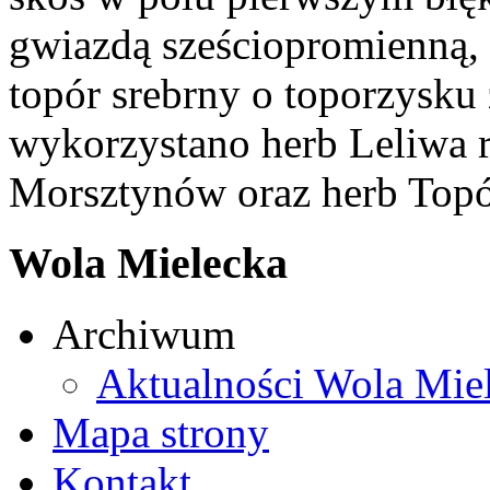
gwiazdą sześciopromienną,
topór srebrny o toporzysku
wykorzystano herb Leliwa r
Morsztynów oraz herb Topó
Wola Mielecka
Archiwum
Aktualności Wola Mie
Mapa strony
Kontakt