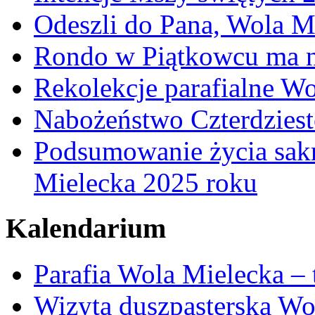
Odeszli do Pana, Wola M
Rondo w Piątkowcu ma n
Rekolekcje parafialne W
Nabożeństwo Czterdzies
Podsumowanie życia sakr
Mielecka 2025 roku
Kalendarium
Parafia Wola Mielecka –
Wizyta duszpasterska Wo