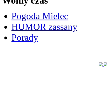
Wolny czas
Pogoda Mielec
HUMOR zassany
Porady