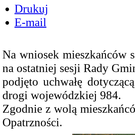
Drukuj
E-mail
Na wniosek mieszkańców so
na ostatniej sesji Rady Gm
podjęto uchwałę dotyczącą
drogi wojewódzkiej 984.
Zgodnie z wolą mieszkańcó
Opatrzności.