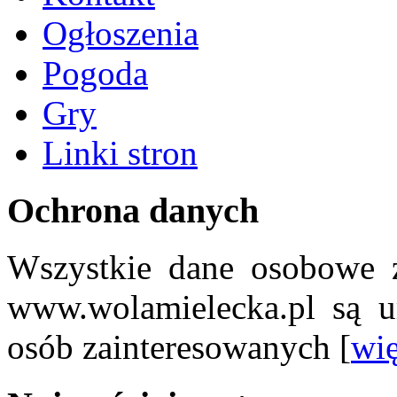
Ogłoszenia
Pogoda
Gry
Linki stron
Ochrona danych
Wszystkie dane osobowe z
www.wolamielecka.pl są u
osób zainteresowanych [
wię