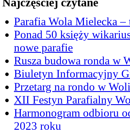
Najczęściej czytane
Parafia Wola Mielecka –
Ponad 50 księży wikariu
nowe parafie
Rusza budowa ronda w W
Biuletyn Informacyjny 
Przetarg na rondo w Woli
XII Festyn Parafialny W
Harmonogram odbioru o
2023 roku