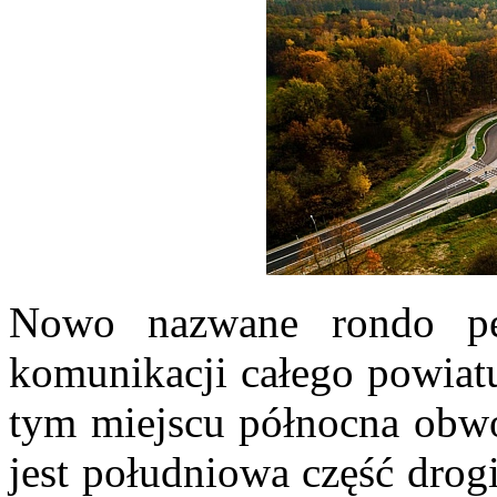
Nowo nazwane rondo peł
komunikacji całego powiat
tym miejscu północna obwo
jest południowa część drog