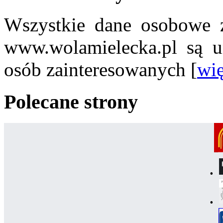
Wszystkie dane osobowe z
www.wolamielecka.pl są u
osób zainteresowanych [
wię
Polecane strony
.
.