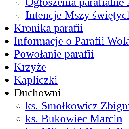
Ogłoszenia parafialne
Intencje Mszy świętyc
Kronika parafii
Informacje o Parafii Wol
Powołanie parafii
Krzyże
Kapliczki
Duchowni
ks. Smołkowicz Zbign
ks. Bukowiec Marcin