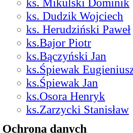
ks. Mikulski Dominik
ks. Dudzik Wojciech
ks. Herudziński Paweł
ks.Bajor Piotr
ks.Bączyński Jan
ks.Śpiewak Eugienius
ks.Śpiewak Jan
ks.Osora Henryk
ks.Zarzycki Stanisław
Ochrona danych