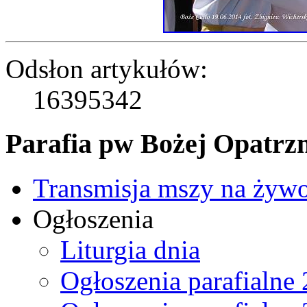
Odsłon artykułów:
16395342
Parafia pw Bożej Opatrzn
Transmisja mszy na żyw
Ogłoszenia
Liturgia dnia
Ogłoszenia parafialne