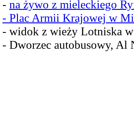
-
na żywo z mieleckiego R
-
Plac Armii Krajowej w Mi
- widok z wieży Lotniska 
- Dworzec autobusowy, Al 