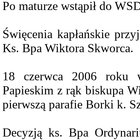
Po maturze wstąpił do WSD
Święcenia kapłańskie przyj
Ks. Bpa Wiktora Skworca.
18 czerwca 2006 roku 
Papieskim z rąk biskupa Wi
pierwszą parafie Borki k. S
Decyzją ks. Bpa Ordynari