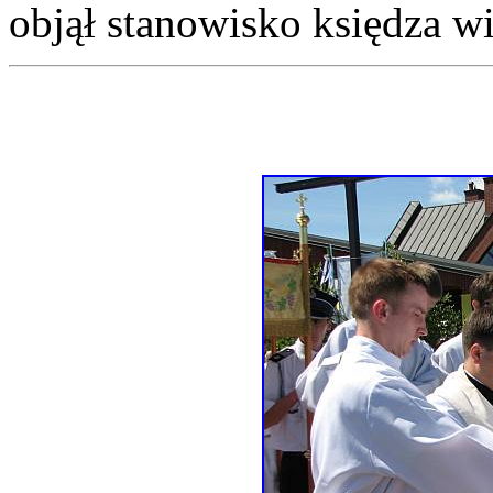
objął stanowisko księdza w