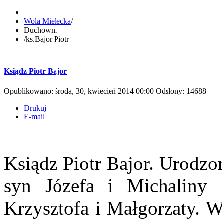
Wola Mielecka
/
Duchowni
/
ks.Bajor Piotr
Ksiądz Piotr Bajor
Opublikowano: środa, 30, kwiecień 2014 00:00
Odsłony: 14688
Drukuj
E-mail
Ksiądz Piotr Bajor. Urodzo
syn Józefa i Michaliny 
Krzysztofa i Małgorzaty. W