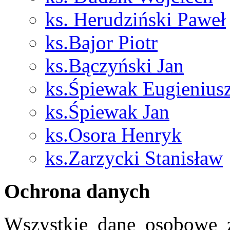
ks. Herudziński Paweł
ks.Bajor Piotr
ks.Bączyński Jan
ks.Śpiewak Eugienius
ks.Śpiewak Jan
ks.Osora Henryk
ks.Zarzycki Stanisław
Ochrona danych
Wszystkie dane osobowe z