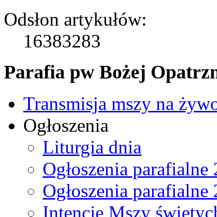
Odsłon artykułów:
16383283
Parafia pw Bożej Opatrzn
Transmisja mszy na żyw
Ogłoszenia
Liturgia dnia
Ogłoszenia parafialne
Ogłoszenia parafialne
Intencje Mszy świętyc