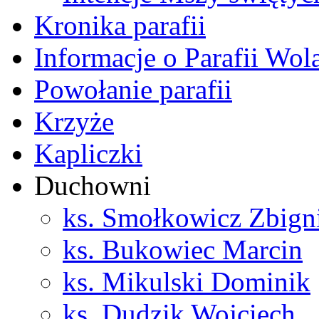
Kronika parafii
Informacje o Parafii Wol
Powołanie parafii
Krzyże
Kapliczki
Duchowni
ks. Smołkowicz Zbign
ks. Bukowiec Marcin
ks. Mikulski Dominik
ks. Dudzik Wojciech