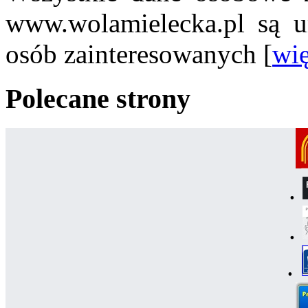
www.wolamielecka.pl są u
osób zainteresowanych [
wię
Polecane strony
.
.
.