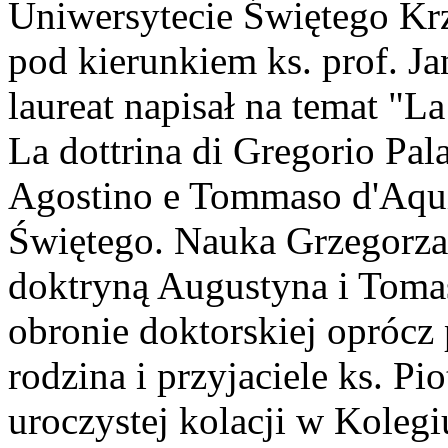
Uniwersytecie Świętego Kr
pod kierunkiem ks. prof. J
laureat napisał na temat "La
La dottrina di Gregorio Pala
Agostino e Tommaso d'Aqu
Świętego. Nauka Grzegorza
doktryną Augustyna i Toma
obronie doktorskiej oprócz 
rodzina i przyjaciele ks. Pio
uroczystej kolacji w Koleg