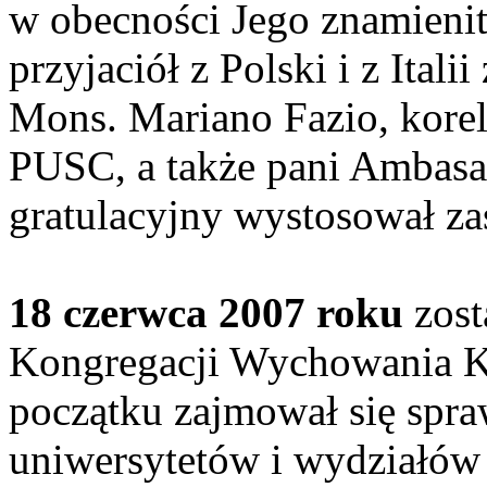
w obecności Jego znamienit
przyjaciół z Polski i z Ital
Mons. Mariano Fazio, korel
PUSC, a także pani Ambasa
gratulacyjny wystosował za
18 czerwca 2007 roku
zos
Kongregacji Wychowania K
początku zajmował się spr
uniwersytetów i wydziałów 