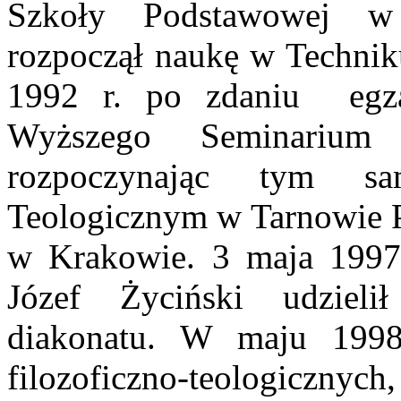
Szkoły Podstawowej w 
rozpoczął naukę w Techn
1992 r. po zdaniu egza
Wyższego Seminarium
rozpoczynając tym sa
Teologicznym w Tarnowie P
w Krakowie. 3 maja 1997
Józef Życiński udzieli
diakonatu. W maju 1998
filozoficzno-teologicznych