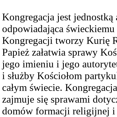
Kongregacja jest jednostką
odpowiadająca świeckiemu 
Kongregacji tworzy Kurię 
Papież załatwia sprawy Koś
jego imieniu i jego autory
i służby Kościołom partyku
całym świecie. Kongregacj
zajmuje się sprawami dotyc
domów formacji religijnej i