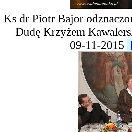
Ks dr Piotr Bajor odznacz
Dudę Krzyżem Kawalersk
09-11-2015