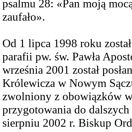
psalmu 28: «Pan moją mocą 
zaufało».
Od 1 lipca 1998 roku zost
parafii pw. św. Pawła Apost
września 2001 został posłan
Królewicza w Nowym Sączu.
zwolniony z obowiązków wi
przygotowania do dalszych 
sierpniu 2002 r. Biskup Or