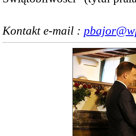
Kontakt e-mail :
pbajor@wp