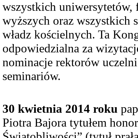
wszystkich uniwersytetów, f
wyższych oraz wszystkich s
władz kościelnych. Ta Kong
odpowiedzialna za wizytacje
nominacje rektorów uczelni
seminariów.
30 kwietnia 2014 roku
pap
Piotra Bajora tytułem hon
Świątobliwości” (tytuł prała