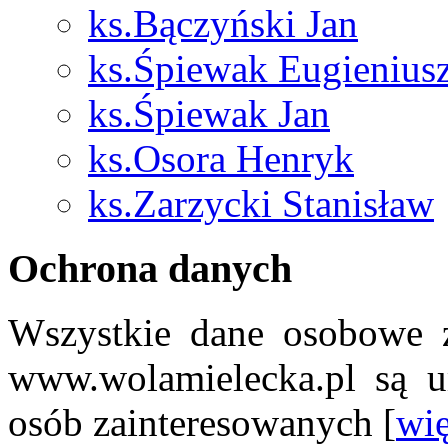
ks.Bączyński Jan
ks.Śpiewak Eugienius
ks.Śpiewak Jan
ks.Osora Henryk
ks.Zarzycki Stanisław
Ochrona danych
Wszystkie dane osobowe z
www.wolamielecka.pl są u
osób zainteresowanych [
wię