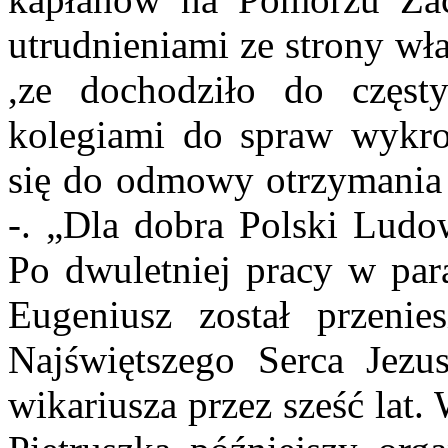
utrudnieniami ze strony wł
,ze dochodziło do częst
kolegiami do spraw wykroc
się do odmowy otrzymania 
-. „Dla dobra Polski Ludo
Po dwuletniej pracy w para
Eugeniusz został przenie
Najświętszego Serca Jezu
wikariusza przez sześć lat