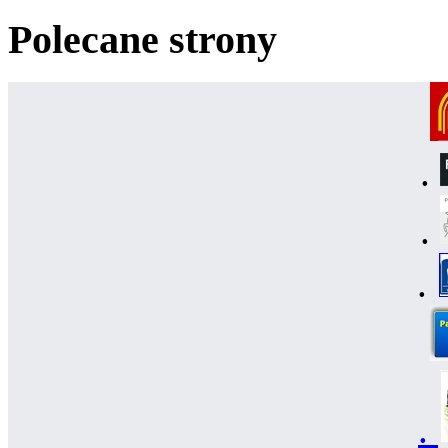
Polecane strony
.
.
.
.