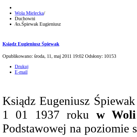
Wola Mielecka
/
Duchowni
/
ks.Śpiewak Eugieniusz
Ksiądz Eugieniusz Śpiewak
Opublikowano: środa, 11, maj 2011 19:02
Odsłony: 10153
Drukuj
E-mail
Ksiądz Eugeniusz Śpiewak
1 01 1937 roku
w Woli
Podstawowej na poziomie sz