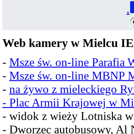
.
Web kamery w Mielcu IE
-
Msze św. on-line Parafia
-
Msze św. on-line MBNP M
-
na żywo z mieleckiego R
-
Plac Armii Krajowej w Mi
- widok z wieży Lotniska 
- Dworzec autobusowy, Al 