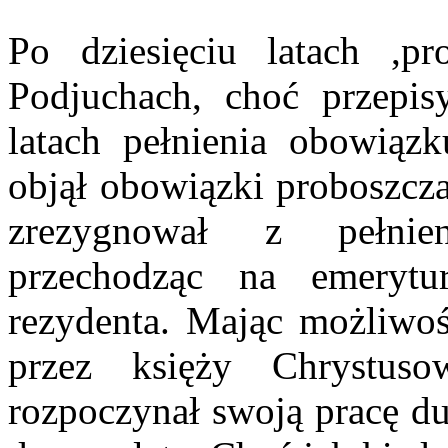
Po dziesięciu latach ,p
Podjuchach, choć przepi
latach pełnienia obowiązk
objął obowiązki proboszcza
zrezygnował z pełnie
przechodząc na emeryt
rezydenta. Mając możliwo
przez księży Chrystus
rozpoczynał swoją pracę du