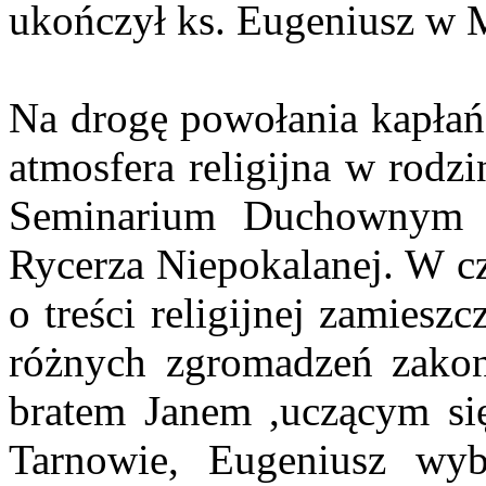
ukończył ks. Eugeniusz w 
Na drogę powołania kapłań
atmosfera religijna w rodzi
Seminarium Duchownym w
Rycerza Niepokalanej. W c
o treści religijnej zamiesz
różnych zgromadzeń zako
bratem Janem ,uczącym 
Tarnowie, Eugeniusz wyb