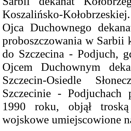
Sarbii dekanat Kołobrze
Koszalińsko-Kołobrzeskie
Ojca Duchownego dekanat
proboszczowania w Sarbii k
do Szczecina - Podjuch, g
Ojcem Duchownym dekan
Szczecin-Osiedle Słon
Szczecinie - Podjuchach 
1990 roku, objął troską
wojskowe umiejscowione na t