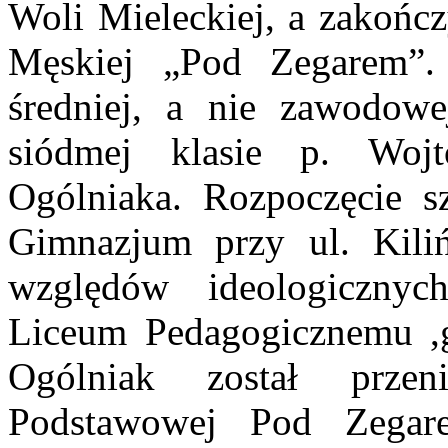
Woli Mieleckiej, a zakońc
Męskiej „Pod Zegarem”.
średniej, a nie zawodo
siódmej klasie p. Woj
Ogólniaka. Rozpoczęcie s
Gimnazjum przy ul. Kili
względów ideologiczn
Liceum Pedagogicznemu ,gdz
Ogólniak został prze
Podstawowej Pod Zegare