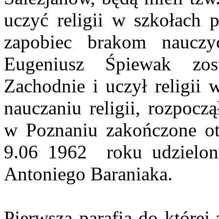
uczyć religii w szkołach
zapobiec brakom nauczyc
Eugeniusz Śpiewak zo
Zachodnie i uczył religii 
nauczaniu religii, rozpoczą
w Poznaniu zakończone ot
9.06 1962 roku udzielon
Antoniego Baraniaka.
Pierwszą parafią do której