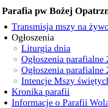
Parafia pw Bożej Opatrzn
Transmisja mszy na żyw
Ogłoszenia
Liturgia dnia
Ogłoszenia parafialne
Ogłoszenia parafialne
Intencje Mszy świętyc
Kronika parafii
Informacje o Parafii Wol