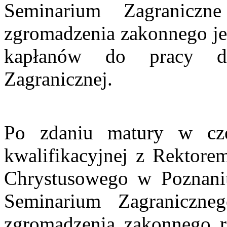
Seminarium Zagranicz
zgromadzenia zakonnego jes
kapłanów do pracy dus
Zagranicznej.
Po zdaniu matury w cz
kwalifikacyjnej z Rekto
Chrystusowego w Poznaniu
Seminarium Zagraniczne
zgromadzenia zakonnego r