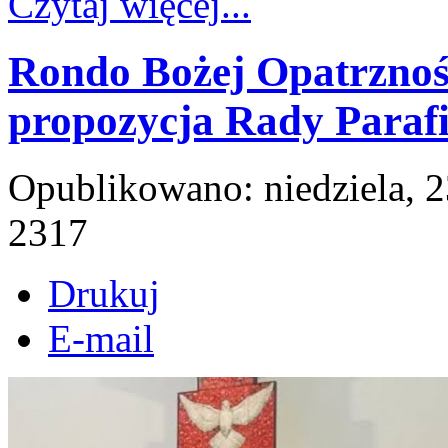
Czytaj więcej...
Rondo Bożej Opatrznośc
propozycja Rady Parafi
Opublikowano: niedziela, 
2317
Drukuj
E-mail