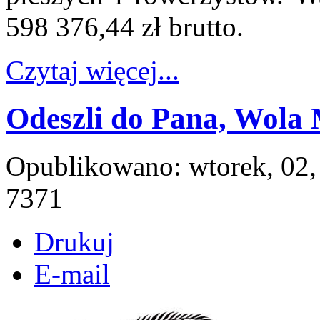
598 376,44 zł brutto.
Czytaj więcej...
Odeszli do Pana, Wola 
Opublikowano: wtorek, 02,
7371
Drukuj
E-mail