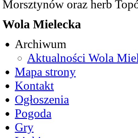
Morsztynów oraz herb Topó
Wola Mielecka
Archiwum
Aktualności Wola Mie
Mapa strony
Kontakt
Ogłoszenia
Pogoda
Gry