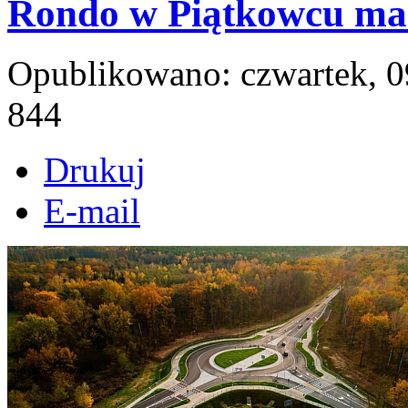
Rondo w Piątkowcu ma 
Opublikowano: czwartek, 0
844
Drukuj
E-mail