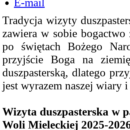
E-mail
Tradycja wizyty duszpaster
zawiera w sobie bogactwo 
po świętach Bożego Nar
przyjście Boga na ziemię
duszpasterską, dlatego prz
jest wyrazem naszej wiary i
Wizyta duszpasterska w pa
Woli Mieleckiej 2025-202