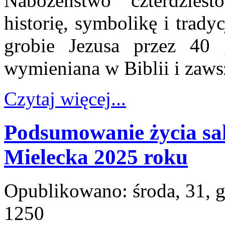
Nabożeństwo czterdzies
historię, symbolikę i trad
grobie Jezusa przez 40 
wymieniana w Biblii i zaws
Czytaj więcej...
Podsumowanie życia sa
Mielecka 2025 roku
Opublikowano: środa, 31, 
1250