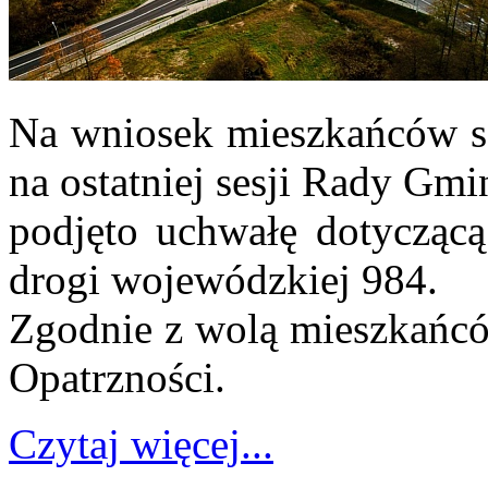
Na wniosek mieszkańców so
na ostatniej sesji Rady Gm
podjęto uchwałę dotyczącą
drogi wojewódzkiej 984.
Zgodnie z wolą mieszkańcó
Opatrzności.
Czytaj więcej...