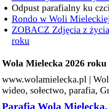
Odpust parafialny ku czc
Rondo w Woli Mieleckiej 
ZOBACZ
Zdjęcia z życi
roku
Wola Mielecka 2026 roku
www.wolamielecka.pl | Wola
wideo, sołectwo, parafia, 
Parafia Wola Mielecka, 