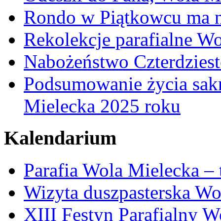
Rondo w Piątkowcu ma n
Rekolekcje parafialne W
Nabożeństwo Czterdzies
Podsumowanie życia sakr
Mielecka 2025 roku
Kalendarium
Parafia Wola Mielecka –
Wizyta duszpasterska Wo
XIII Festyn Parafialny 