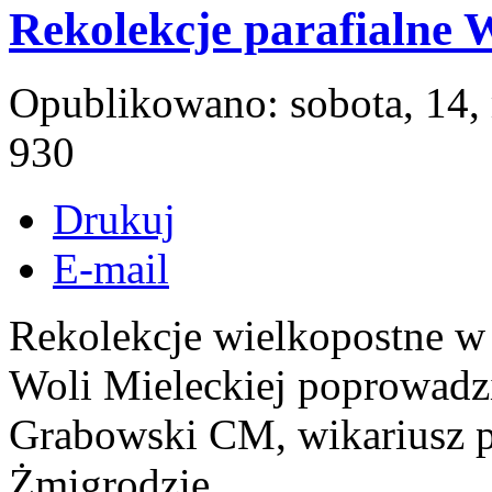
Rekolekcje parafialne 
Opublikowano: sobota, 14,
930
Drukuj
E-mail
Rekolekcje wielkopostne w 
Woli Mieleckiej poprowadzi
Grabowski CM, wikariusz pa
Żmigrodzie.