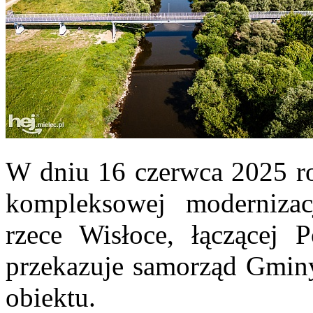
W dniu 16 czerwca 2025 rok
kompleksowej modernizac
rzece Wisłoce, łączącej 
przekazuje samorząd Gminy 
obiektu.