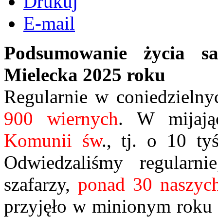
Drukuj
E-mail
Podsumowanie życia sa
Mielecka 2025 roku
Regularnie w coniedzielny
900 wiernych
. W mijaj
Komunii św
., tj. o 10 t
Odwiedzaliśmy regularn
szafarzy,
ponad 30 naszych
przyjęło w minionym roku