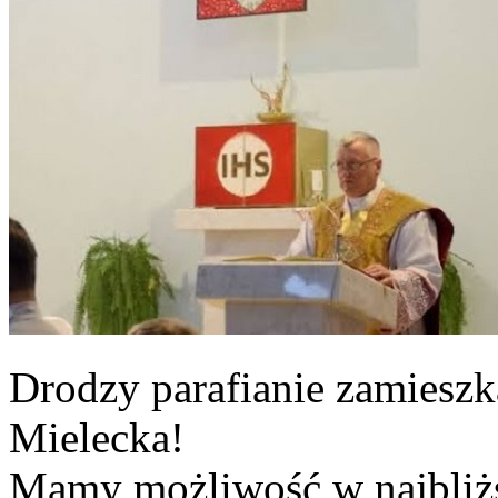
Drodzy parafianie zamieszka
Mielecka!
Mamy możliwość w najbliż