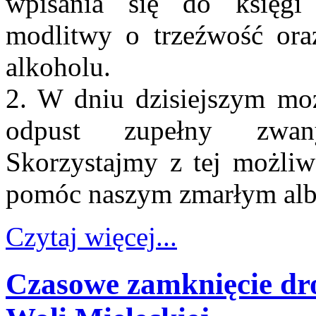
wpisania się do księgi 
modlitwy o trzeźwość ora
alkoholu.
2. W dniu dzisiejszym mo
odpust zupełny zwany
Skorzystajmy z tej możliw
pomóc naszym zmarłym alb
Czytaj więcej...
Czasowe zamknięcie dr