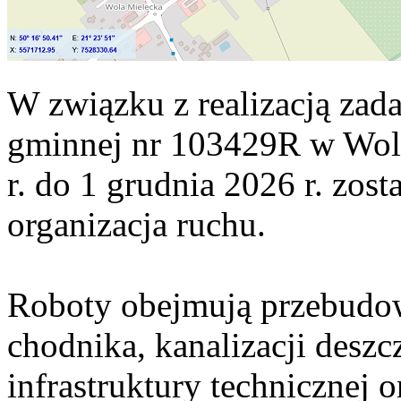
W związku z realizacją zad
gminnej nr 103429R w Woli
r. do 1 grudnia 2026 r. zo
organizacja ruchu.
Roboty obejmują przebudo
chodnika, kanalizacji desz
infrastruktury technicznej 