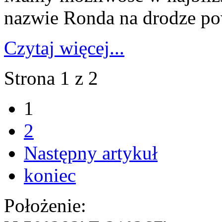
nazwie Ronda na drodze po
Czytaj więcej...
Strona 1 z 2
1
2
Następny artykuł
koniec
Położenie: