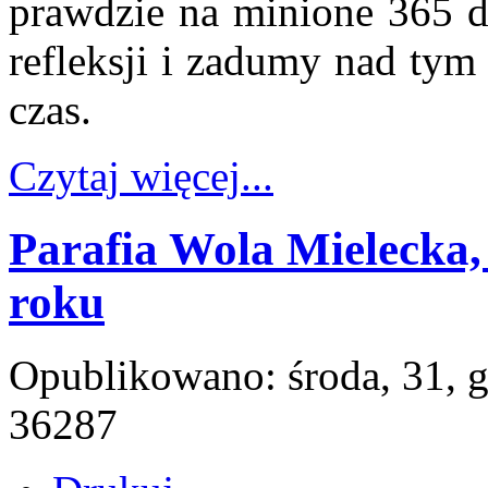
prawdzie na minione 365 dn
refleksji i zadumy nad tym
czas.
Czytaj więcej...
Parafia Wola Mielecka, 
roku
Opublikowano: środa, 31, 
36287