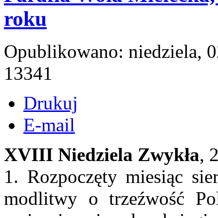
roku
Opublikowano: niedziela, 0
13341
Drukuj
E-mail
XVIII Niedziela Zwykła
, 
1. Rozpoczęty miesiąc sier
modlitwy o trzeźwość Po