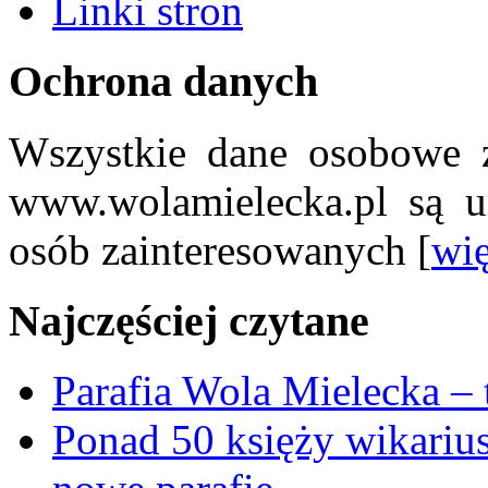
Linki stron
Ochrona danych
Wszystkie dane osobowe z
www.wolamielecka.pl są u
osób zainteresowanych [
wię
Najczęściej czytane
Parafia Wola Mielecka –
Ponad 50 księży wikariu