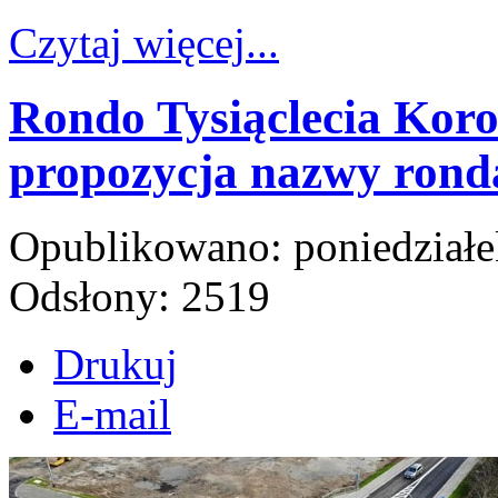
Czytaj więcej...
Rondo Tysiąclecia Koro
propozycja nazwy ronda
Opublikowano: poniedziałe
Odsłony: 2519
Drukuj
E-mail