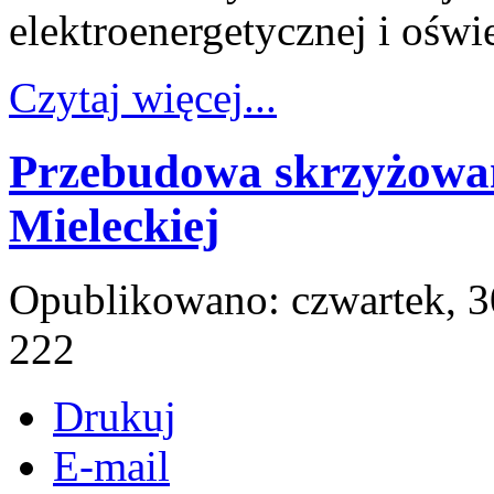
elektroenergetycznej i oświe
Czytaj więcej...
Przebudowa skrzyżowan
Mieleckiej
Opublikowano: czwartek, 3
222
Drukuj
E-mail