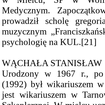
Medycznym. Zapoczątkow
prowadził scholę gregori
muzycznym „Franciszkański
psychologię na KUL.[21]
WĄCHAŁA STANISŁAW
Urodzony w 1967 r., po 
(1992) był wikariuszem w
jest wikariuszem w Tarno