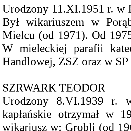
Urodzony 11.XI.1951 r. w 
Był wikariuszem w Porą
Mielcu (od 1971). Od 1975
W mieleckiej parafii kat
Handlowej, ZSZ oraz w SP 
SZRWARK TEODOR
Urodzony 8.VI.1939 r. 
kapłańskie otrzymał w 19
wikariusz w: Grobli (od 19