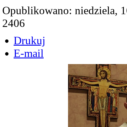
Opublikowano: niedziela, 
2406
Drukuj
E-mail