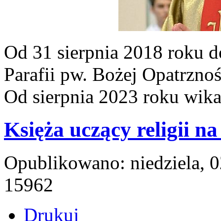
Od 31 sierpnia 2018 roku d
Parafii pw. Bożej Opatrznoś
Od sierpnia 2023 roku wik
Księża uczący religii na
Opublikowano: niedziela, 
15962
Drukuj