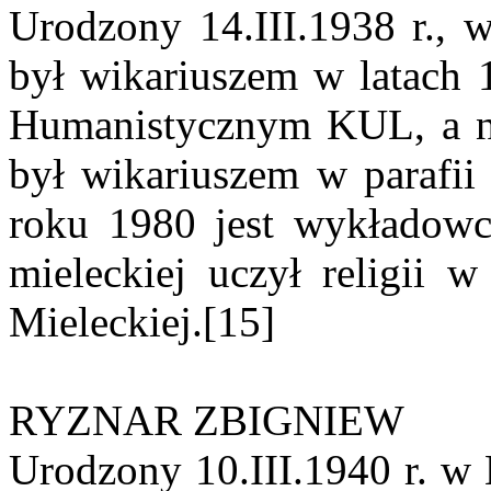
Urodzony 14.III.1938 r.,
był wikariuszem w latach 
Humanistycznym KUL, a na
był wikariuszem w parafii
roku 1980 jest wykładowc
mieleckiej uczył religii
Mieleckiej.[15]
RYZNAR ZBIGNIEW
Urodzony 10.III.1940 r. w 