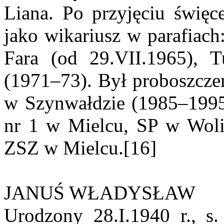
Liana. Po przyjęciu święc
jako wikariusz w parafiach
Fara (od 29.VII.1965), 
(1971–73). Był proboszcz
w Szynwałdzie (1985–1995
nr 1 w Mielcu, SP w Woli 
ZSZ w Mielcu.[16]
JANUŚ WŁADYSŁAW
Urodzony 28.I.1940 r., s.