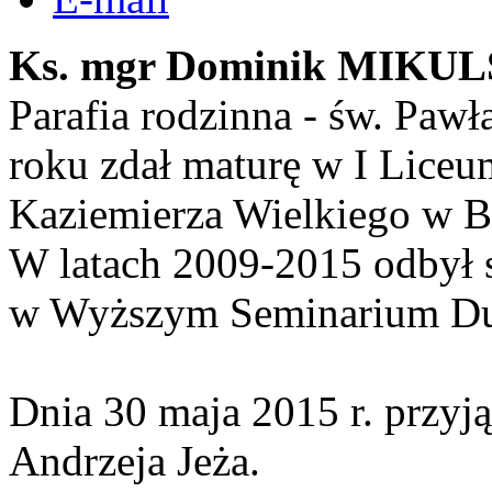
Ks. mgr Dominik MIKUL
Parafia rodzinna - św. Paw
roku zdał maturę w I Lice
Kaziemierza Wielkiego w B
W latach 2009-2015 odbył s
w Wyższym Seminarium D
Dnia 30 maja 2015 r. przyją
Andrzeja Jeża.