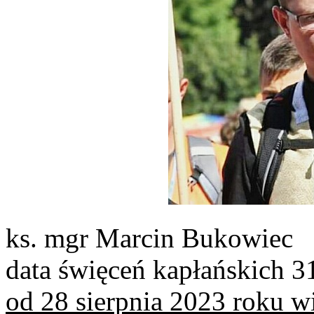
ks. mgr Marcin Bukowiec
data święceń kapłańskich 3
od 28 sierpnia 2023 roku wi