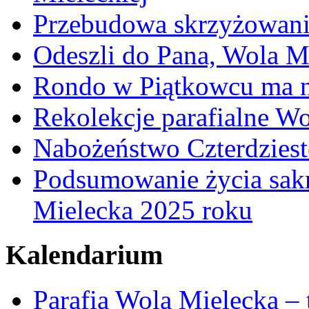
Przebudowa skrzyżowani
Odeszli do Pana, Wola M
Rondo w Piątkowcu ma n
Rekolekcje parafialne W
Nabożeństwo Czterdzies
Podsumowanie życia sakr
Mielecka 2025 roku
Kalendarium
Parafia Wola Mielecka –