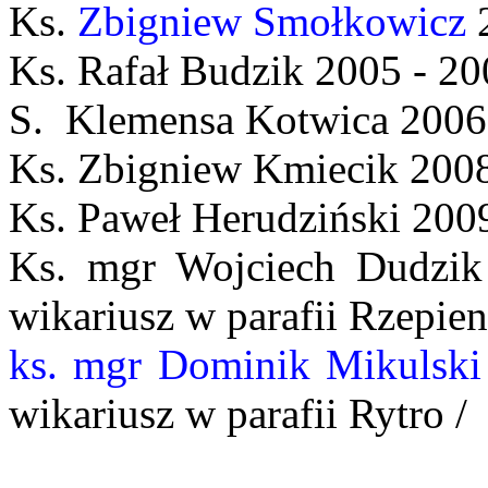
Ks.
Zbigniew Smołkowicz
2
Ks. Rafał Budzik 2005 - 2
S. Klemensa Kotwica 2006
Ks. Zbigniew Kmiecik 2008
Ks. Paweł Herudziński 200
Ks. mgr Wojciech Dudz
wikariusz w parafii Rzepien
ks. mgr Dominik Mikulski
wikariusz w parafii Rytro /