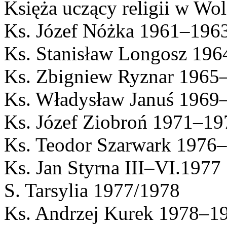
Księża uczący religii w Wol
Ks. Józef Nóżka 1961–196
Ks. Stanisław Longosz 196
Ks. Zbigniew Ryznar 1965
Ks. Władysław Januś 1969
Ks. Józef Ziobroń 1971–19
Ks. Teodor Szarwark 1976–
Ks. Jan Styrna III–VI.1977
S. Tarsylia 1977/1978
Ks. Andrzej Kurek 1978–1