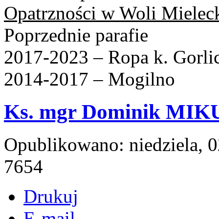
Opatrzności w Woli Mieleck
Poprzednie parafie
2017-2023 – Ropa k. Gorli
2014-2017 – Mogilno
Ks. mgr Dominik MI
Opublikowano: niedziela, 
7654
Drukuj
E-mail