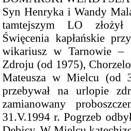
Syn Henryka i Wandy Mala,
tamtejszym LO złożył 
Święcenia kapłańskie przy
wikariusz w Tarnowie – 
Zdroju (od 1975), Chorzelo
Mateusza w Mielcu (od 3
przebywał na urlopie zdr
zamianowany proboszcz
31.V.1994 r. Pogrzeb odbył
Dębicy. W Mielcu katechizo