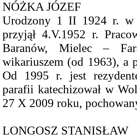
NÓŻKA JÓZEF
Urodzony 1 II 1924 r. w 
przyjął 4.V.1952 r. Praco
Baranów, Mielec – Far
wikariuszem (od 1963), a 
Od 1995 r. jest rezyden
parafii katechizował w Wol
27 X 2009 roku, pochowany
LONGOSZ STANISŁAW