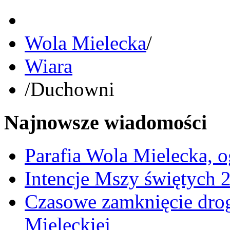
Wola Mielecka
/
Wiara
/
Duchowni
Najnowsze wiadomości
Parafia Wola Mielecka, o
Intencje Mszy świętych 
Czasowe zamknięcie dro
Mieleckiej