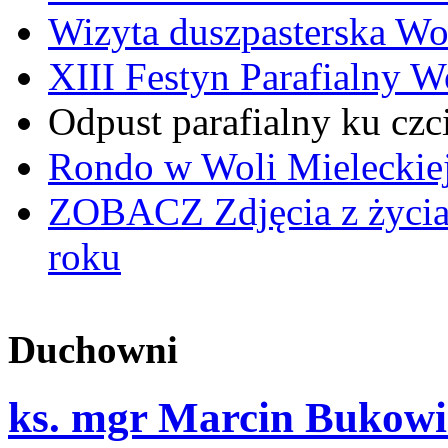
Wizyta duszpasterska Wo
XIII Festyn Parafialny 
Odpust parafialny ku czc
Rondo w Woli Mieleckiej 
ZOBACZ
Zdjęcia z życi
roku
Duchowni
ks. mgr Marcin Bukowi