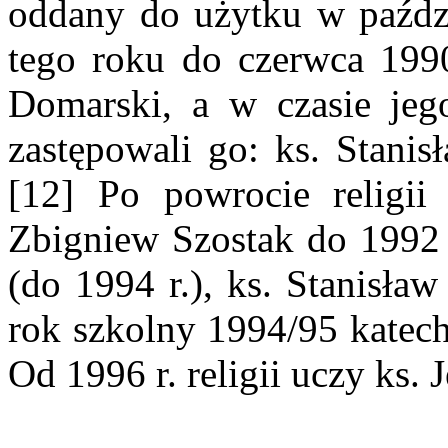
oddany do użytku w paździ
tego roku do czerwca 1990
Domarski, a w czasie jeg
zastępowali go: ks. Stanis
[12] Po powrocie religii 
Zbigniew Szostak do 1992 r
(do 1994 r.), ks. Stanisła
rok szkolny 1994/95 katech
Od 1996 r. religii uczy ks.