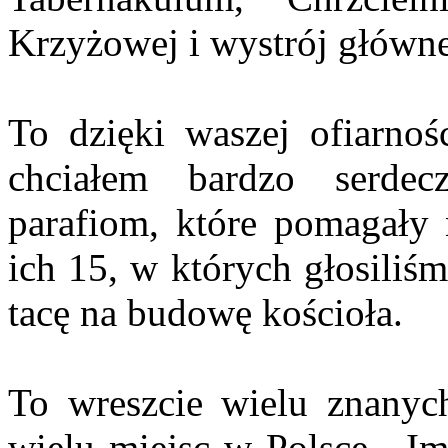
Krzyżowej i wystrój główne
To dzięki waszej ofiarnośc
chciałem bardzo serdec
parafiom, które pomagały 
ich 15, w których głosiliśm
tacę na budowę kościoła.
To wreszcie wielu znany
wielu miejsc w Polsce . Im