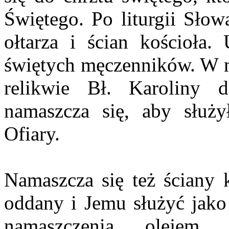
Świętego. Po liturgii Słow
ołtarza i ścian kościoła.
świętych męczenników. W 
relikwie Bł. Karoliny d
namaszcza się, aby służy
Ofiary.
Namaszcza się też ściany 
oddany i Jemu służyć jako
namaszczenia olejem,