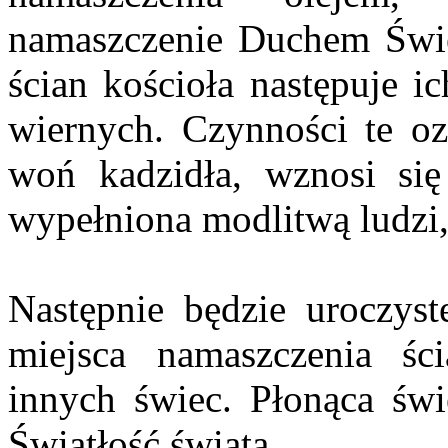
namaszczenie Duchem Świę
ścian kościoła następuje i
wiernych. Czynności te oz
woń kadzidła, wznosi s
wypełniona modlitwą ludzi,
Następnie będzie uroczyste
miejsca namaszczenia ści
innych świec. Płonąca świ
Światłość świata.