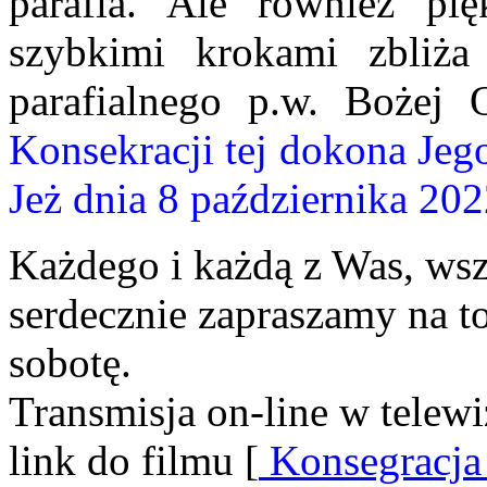
parafia. Ale również pi
szybkimi krokami zbliża 
parafialnego p.w. Bożej 
Konsekracji tej dokona Jeg
Jeż dnia 8 października 20
Każdego i każdą z Was, wszy
serdecznie zapraszamy na to
sobotę.
Transmisja on-line w telewi
link do filmu [
Konsegracja