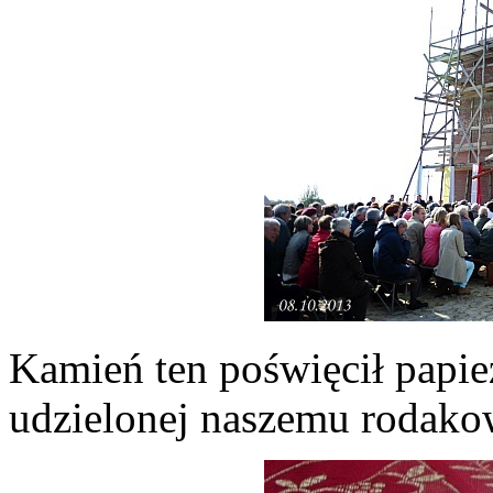
Kamień ten poświęcił papież
udzielonej naszemu rodakow