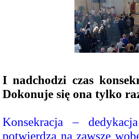
I nadchodzi czas konsekr
Dokonuje się ona tylko raz
Konsekracja – dedykacja
potwierdza na zawsze wobec