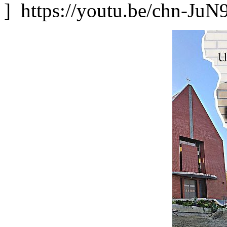
] https://youtu.be/chn-JuN