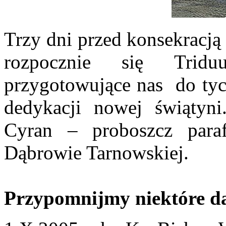
Trzy dni przed konsekracją
rozpocznie się Tridu
przygotowujące nas do tych
dedykacji nowej świątyni
Cyran – proboszcz para
Dąbrowie Tarnowskiej.
Przypomnijmy niektóre da