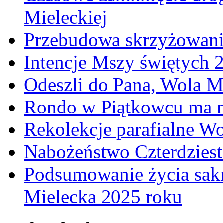
Mieleckiej
Przebudowa skrzyżowani
Intencje Mszy świętych 
Odeszli do Pana, Wola M
Rondo w Piątkowcu ma n
Rekolekcje parafialne W
Nabożeństwo Czterdzies
Podsumowanie życia sakr
Mielecka 2025 roku