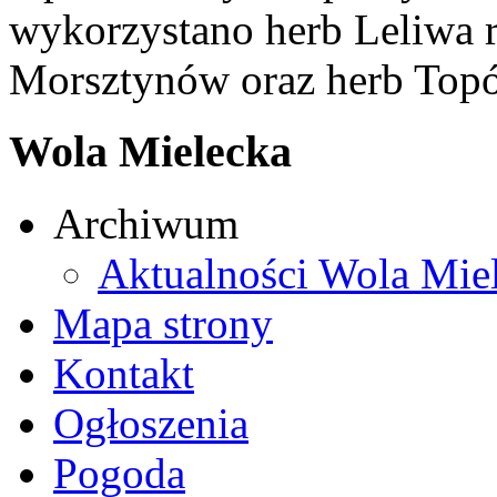
wykorzystano herb Leliwa r
Morsztynów oraz herb Topó
Wola Mielecka
Archiwum
Aktualności Wola Mie
Mapa strony
Kontakt
Ogłoszenia
Pogoda