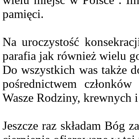
pamięci.
Na uroczystość konsekracj
parafia jak również wielu go
Do wszystkich was także do
pośrednictwem członków R
Wasze Rodziny, krewnych i
Jeszcze raz składam Bóg z