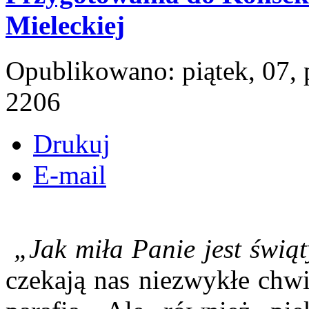
Mieleckiej
Opublikowano: piątek, 07,
2206
Drukuj
E-mail
„Jak miła Panie jest świą
czekają nas niezwykłe chwi