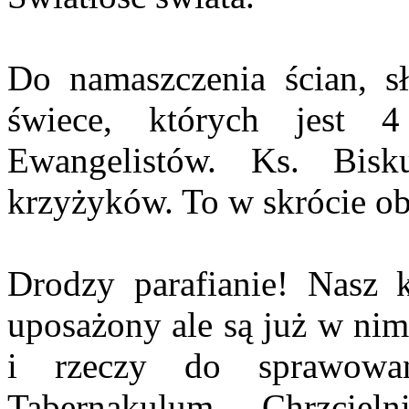
Do namaszczenia ścian, sł
świece, których jest 
Ewangelistów. Ks. Bis
krzyżyków. To w skrócie ob
Drodzy parafianie! Nasz k
uposażony ale są już w nim
i rzeczy do sprawowani
Tabernakulum, Chrzciel