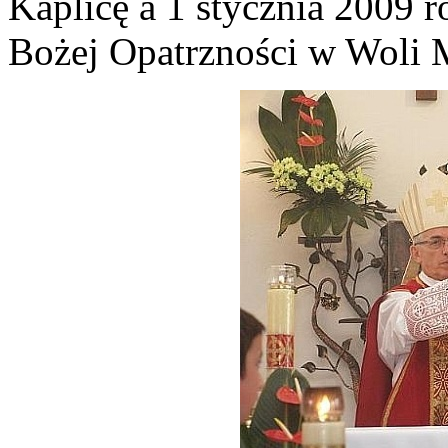
Kaplicę a 1 stycznia 2009 r
Bożej Opatrzności w Woli M