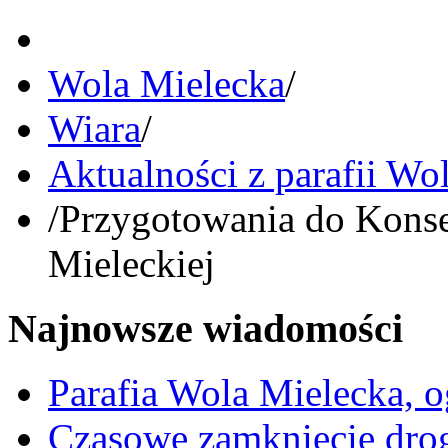
Wola Mielecka
/
Wiara
/
Aktualności z parafii Wo
/
Przygotowania do Konse
Mieleckiej
Najnowsze wiadomości
Parafia Wola Mielecka, o
Czasowe zamknięcie dro