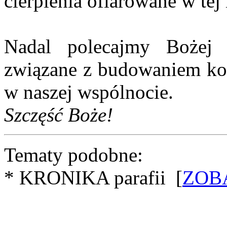
cierpienia ofiarowane w tej 
Nadal polecajmy Bożej 
związane z budowaniem koś
w naszej wspólnocie.
Szczęść Boże!
Tematy podobne:
* KRONIKA parafii [
ZOB