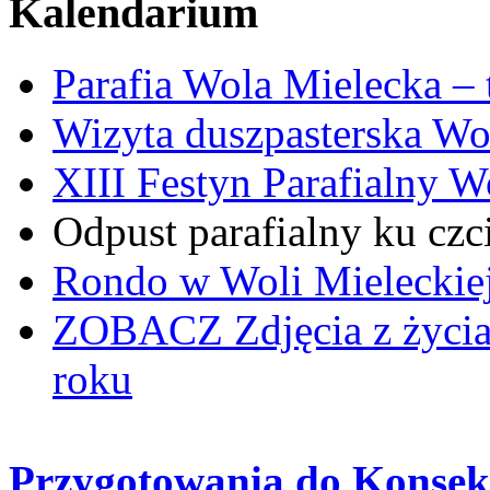
Kalendarium
Parafia Wola Mielecka –
Wizyta duszpasterska Wo
XIII Festyn Parafialny 
Odpust parafialny ku czc
Rondo w Woli Mieleckiej 
ZOBACZ
Zdjęcia z życi
roku
Przygotowania do Konsekr