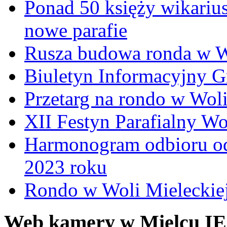
Ponad 50 księży wikariu
nowe parafie
Rusza budowa ronda w W
Biuletyn Informacyjny 
Przetarg na rondo w Woli
XII Festyn Parafialny W
Harmonogram odbioru o
2023 roku
Rondo w Woli Mieleckiej 
Web kamery w Mielcu IE