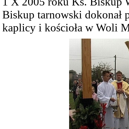
1 X 2005 roku Ks. Biskup 
Biskup tarnowski dokonał 
kaplicy i kościoła w Woli M