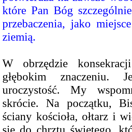
które Pan Bóg szczególnie
przebaczenia, jako miejsc
ziemią.
W obrzędzie konsekracj
głębokim znaczeniu. 
uroczystość. My wspom
skrócie. Na początku, Bi
ściany kościoła, ołtarz i 
się do chrztu świętego, kt