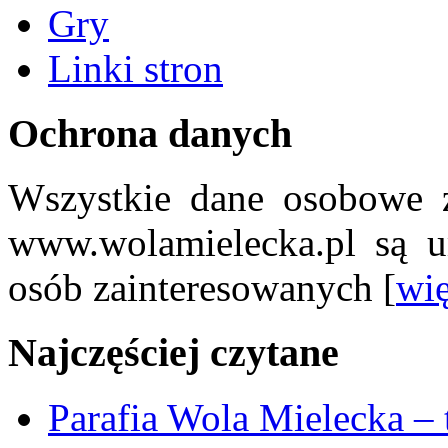
Gry
Linki stron
Ochrona danych
Wszystkie dane osobowe z
www.wolamielecka.pl są u
osób zainteresowanych [
wię
Najczęściej czytane
Parafia Wola Mielecka –