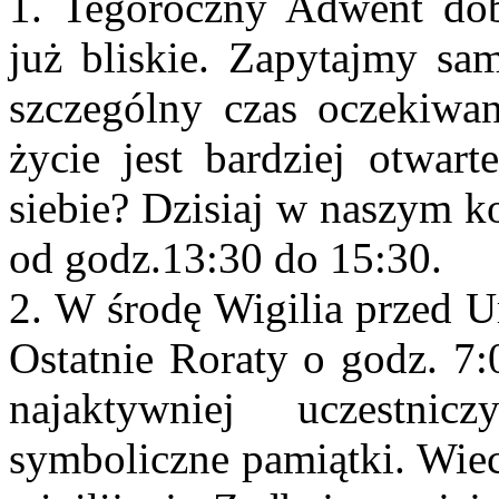
1. Tegoroczny Adwent dobi
już bliskie. Zapytajmy sam
szczególny czas oczekiwan
życie jest bardziej otwar
siebie? Dzisiaj w naszym k
od godz.13:30 do 15:30.
2. W środę Wigilia przed U
Ostatnie Roraty o godz. 7:
najaktywniej uczestni
symboliczne pamiątki. Wie