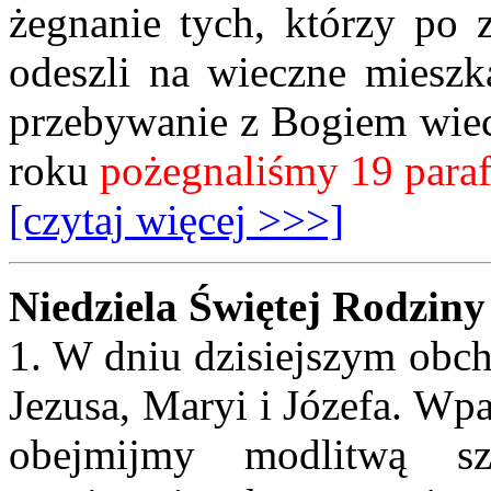
żegnanie tych, którzy po 
odeszli na wieczne mieszk
przebywanie z Bogiem wiec
roku
pożegnaliśmy 19 parafi
[czytaj więcej >>>]
Niedziela Świętej Rodziny
1. W dniu dzisiejszym obc
Jezusa, Maryi i Józefa. Wp
obejmijmy modlitwą sz