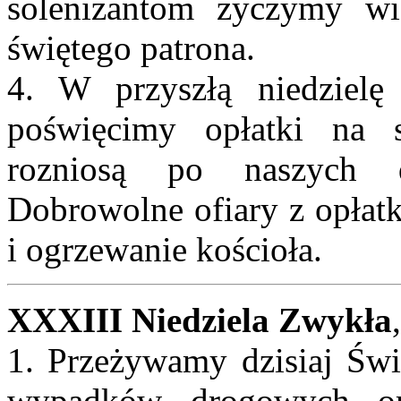
solenizantom życzymy wi
świętego patrona.
4. W przyszłą niedziel
poświęcimy opłatki na st
rozniosą po naszych d
Dobrowolne ofiary z opłat
i ogrzewanie kościoła.
XXXIII Niedziela Zwykła
1. Przeżywamy dzisiaj Świ
wypadków drogowych or