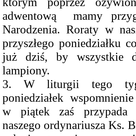
którym poprzez ożywion
adwentową mamy przyg
Narodzenia. Roraty w nas
przyszłego poniedziałku c
już dziś, by wszystkie 
lampiony.
3. W liturgii tego ty
poniedziałek wspomnienie 
w piątek zaś przypada r
naszego ordynariusza Ks. B