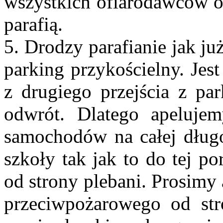
wszystkich ofiarodawców o
parafią.
5. Drodzy parafianie jak ju
parking przykościelny. Jes
z drugiego przejścia z pa
odwrót. Dlatego apeluj
samochodów na całej długo
szkoły tak jak to do tej p
od strony plebani. Prosimy
przeciwpożarowego od str