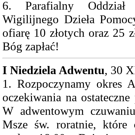
6. Parafialny Oddział
Wigilijnego Dzieła Pomoc
ofiarę 10 złotych oraz 25 
Bóg zapłać!
I Niedziela Adwentu
, 30 X
1. Rozpoczynamy okres Ad
oczekiwania na ostateczne 
W adwentowym czuwaniu
Msze św. roratnie, które