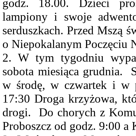
godz. 18.00. Dzieci pro
lampiony i swoje adwent
serduszkach. Przed Mszą ś
o Niepokalanym Poczęciu 
2. W tym tygodniu wypad
sobota miesiąca grudnia. 
w środę, w czwartek i w 
17:30 Droga krzyżowa, kt
drogi. Do chorych z Komu
Proboszcz od godz. 9:00 a 