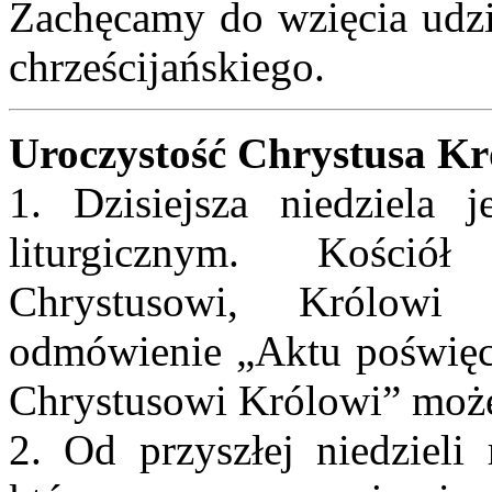
Zachęcamy do wzięcia udzia
chrześcijańskiego.
Uroczystość Chrystusa Kr
1. Dzisiejsza niedziela 
liturgicznym. Kośció
Chrystusowi, Królowi
odmówienie „Aktu poświęce
Chrystusowi Królowi” moż
2. Od przyszłej niedziel