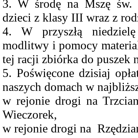
3. W środę na Mszę św. i
dzieci z klasy III wraz z ro
4. W przyszłą niedzie
modlitwy i pomocy materia
tej racji zbiórka do pusze
5. Poświęcone dzisiaj opła
naszych domach w najbliższ
w rejonie drogi na Trzci
Wieczorek,
w rejonie drogi na Rzędzi