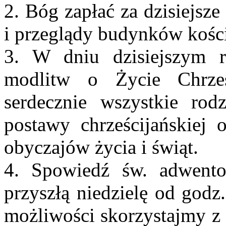
2. Bóg zapłać za dzisiejsze
i przeglądy budynków kości
3. W dniu dzisiejszym r
modlitw o Życie Chrześ
serdecznie wszystkie rod
postawy chrześcijańskiej 
obyczajów życia i świąt.
4. Spowiedź św. adwento
przyszłą niedzielę od godz
możliwości skorzystajmy z 