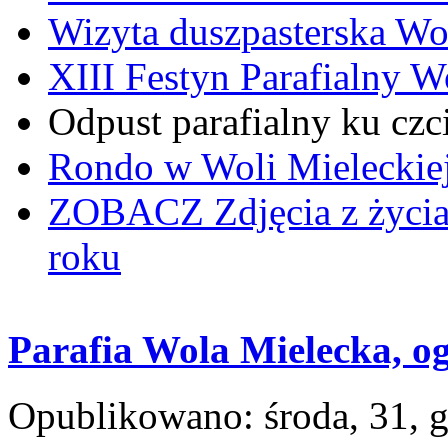
Wizyta duszpasterska Wo
XIII Festyn Parafialny 
Odpust parafialny ku czc
Rondo w Woli Mieleckiej 
ZOBACZ
Zdjęcia z życi
roku
Parafia Wola Mielecka, og
Opublikowano: środa, 31, 