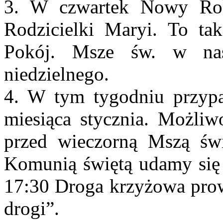
3. W czwartek Nowy Rok
Rodzicielki Maryi. To t
Pokój. Msze św. w nas
niedzielnego.
4. W tym tygodniu przypa
miesiąca stycznia. Możliw
przed wieczorną Mszą św
Komunią świętą udamy się 
17:30 Droga krzyżowa pro
drogi”.