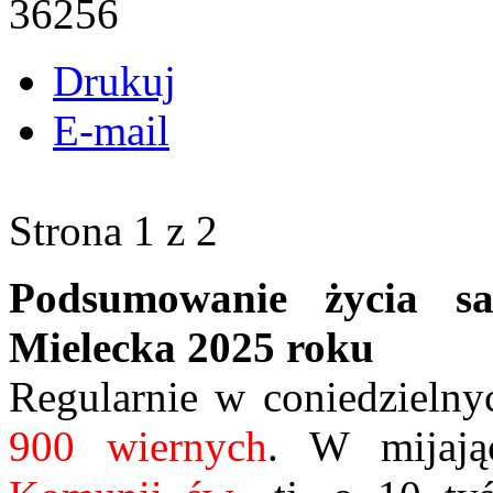
36256
Drukuj
E-mail
Strona 1 z 2
Podsumowanie życia sa
Mielecka 2025 roku
Regularnie w coniedzielny
900 wiernych
. W mijaj