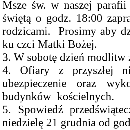
Msze św. w naszej parafii
świętą o godz. 18:00 zapra
rodzicami. Prosimy aby dzi
ku czci Matki Bożej.
3. W sobotę dzień modlitw 
4. Ofiary z przyszłej n
ubezpieczenie oraz wyk
budynków kościelnych.
5. Spowiedź przedświątec
niedzielę 21 grudnia od go