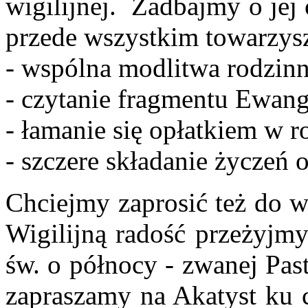
wigilijnej. Zadbajmy o jej 
przede wszystkim towarzys
- wspólna modlitwa rodzinn
- czytanie fragmentu Ewang
- łamanie się opłatkiem w 
- szczere składanie życzeń 
Chciejmy zaprosić też do w
Wigilijną radość przeżyjmy
św. o północy - zwanej Pas
zapraszamy na Akatyst ku 