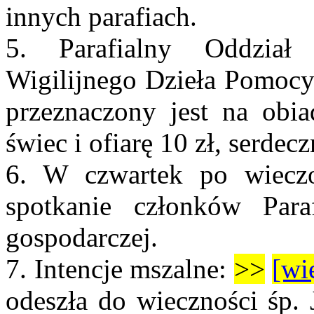
innych parafiach.
5. Parafialny Oddział
Wigilijnego Dzieła Pomocy
przeznaczony jest na obia
świec i ofiarę 10 zł, serdec
6. W czwartek po wiecz
spotkanie członków Paraf
gospodarczej.
7.
Intencje mszalne:
>>
[wi
odeszła do wieczności śp.