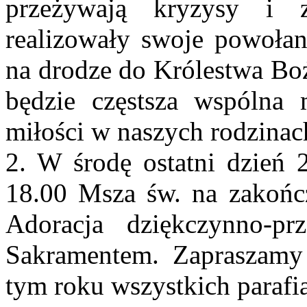
przeżywają kryzysy i 
realizowały swoje powołan
na drodze do Królestwa Boż
będzie częstsza wspólna
miłości w naszych rodzinac
2. W środę ostatni dzień 
18.00 Msza św. na zakończ
Adoracja dziękczynno-pr
Sakramentem. Zapraszamy
tym roku wszystkich parafi