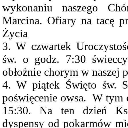
wykonaniu naszego Chór
Marcina. Ofiary na tacę 
Życia
3. W czwartek Uroczysto
św. o godz. 7:30 świeccy
obłożnie chorym w naszej pa
4. W piątek Święto św. 
poświęcenie owsa. W tym d
15:30. Na ten dzień Ks
dyspensy od pokarmów mię