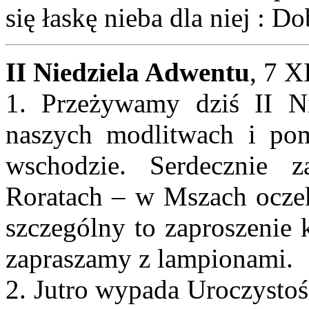
się łaskę nieba dla niej : 
II Niedziela Adwentu
, 7 X
1. Przeżywamy dziś II N
naszych modlitwach i pom
wschodzie. Serdecznie 
Roratach – w Mszach ocze
szczególny to zaproszenie 
zapraszamy z lampionami.
2. Jutro wypada Uroczysto