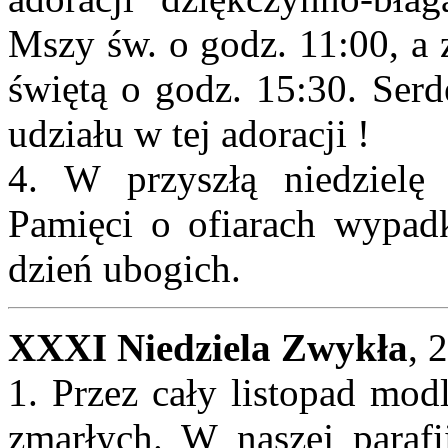
Mszy św. o godz. 11:00, a 
świętą o godz. 15:30. Serd
udziału w tej adoracji !
4. W przyszłą niedzielę
Pamięci o ofiarach wypa
dzień ubogich.
XXXI Niedziela Zwykła
, 
1. Przez cały listopad mod
zmarłych. W naszej parafi