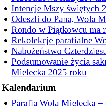
Intencje Mszy świętych 
Odeszli do Pana, Wola M
Rondo w Piątkowcu ma n
Rekolekcje parafialne W
Nabożeństwo Czterdzies
Podsumowanie życia sakr
Mielecka 2025 roku
Kalendarium
Parafia Wola Mielecka –