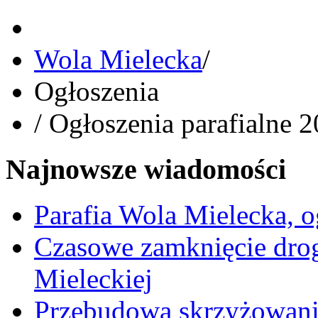
Wola Mielecka
/
Ogłoszenia
/
Ogłoszenia parafialne 
Najnowsze wiadomości
Parafia Wola Mielecka, o
Czasowe zamknięcie dro
Mieleckiej
Przebudowa skrzyżowani