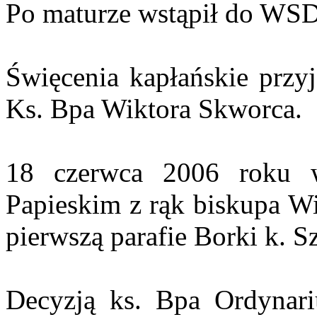
Po maturze wstąpił do WSD
Święcenia kapłańskie przyj
Ks. Bpa Wiktora Skworca.
18 czerwca 2006 roku 
Papieskim z rąk biskupa Wi
pierwszą parafie Borki k. S
Decyzją ks. Bpa Ordynari