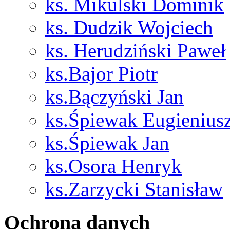
ks. Mikulski Dominik
ks. Dudzik Wojciech
ks. Herudziński Paweł
ks.Bajor Piotr
ks.Bączyński Jan
ks.Śpiewak Eugienius
ks.Śpiewak Jan
ks.Osora Henryk
ks.Zarzycki Stanisław
Ochrona danych