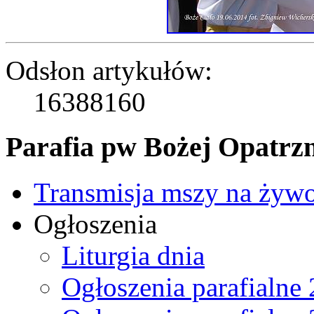
Odsłon artykułów:
16388160
Parafia pw Bożej Opatrzn
Transmisja mszy na żyw
Ogłoszenia
Liturgia dnia
Ogłoszenia parafialne