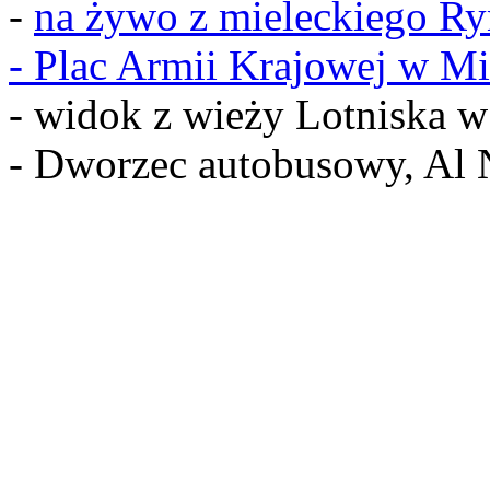
-
na żywo z mieleckiego R
-
Plac Armii Krajowej w Mi
- widok z wieży Lotniska 
- Dworzec autobusowy, Al 