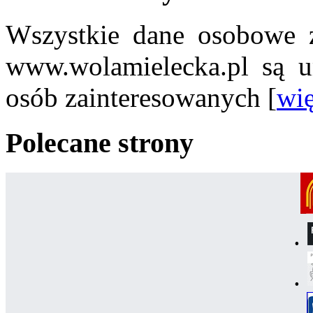
Wszystkie dane osobowe z
www.wolamielecka.pl są u
osób zainteresowanych [
wię
Polecane strony
.
.