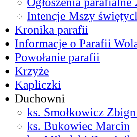
Ogłoszenia parafialne
Intencje Mszy świętyc
Kronika parafii
Informacje o Parafii Wol
Powołanie parafii
Krzyże
Kapliczki
Duchowni
ks. Smołkowicz Zbign
ks. Bukowiec Marcin