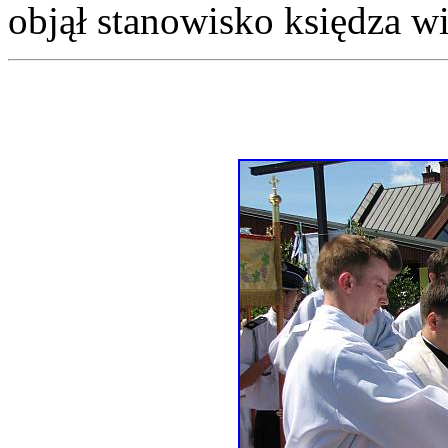
objął stanowisko księdza w