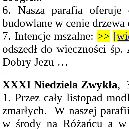
6. Nasza parafia oferuje
budowlane w cenie drzewa
7.
Intencje mszalne:
>>
[wi
odszedł do wieczności śp. 
Dobry Jezu …
XXXI Niedziela Zwykła
, 
1. Przez cały listopad mod
zmarłych. W naszej parafi
w środy na Różańcu a w 