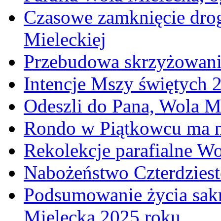
Czasowe zamknięcie dro
Mieleckiej
Przebudowa skrzyżowani
Intencje Mszy świętych 
Odeszli do Pana, Wola M
Rondo w Piątkowcu ma n
Rekolekcje parafialne W
Nabożeństwo Czterdzies
Podsumowanie życia sakr
Mielecka 2025 roku