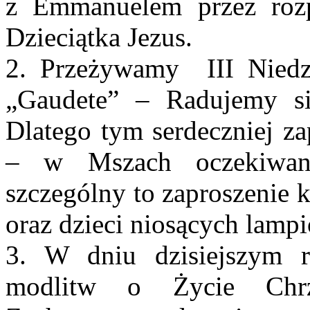
z Emmanuelem przez roz
Dzieciątka Jezus.
2. Przeżywamy III Niedzi
„Gaudete” – Radujemy s
Dlatego tym serdeczniej z
– w Mszach oczekiwan
szczególny to zaproszenie 
oraz dzieci niosących lamp
3. W dniu dzisiejszym r
modlitw o Życie Chrze