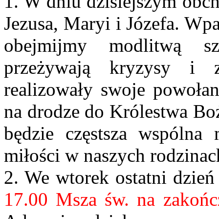
1. W dniu dzisiejszym obc
Jezusa, Maryi i Józefa. Wp
obejmijmy modlitwą sz
przeżywają kryzysy i 
realizowały swoje powołan
na drodze do Królestwa Boż
będzie częstsza wspólna
miłości w naszych rodzinac
2. We wtorek ostatni dzie
17.00 Msza św. na zakońc