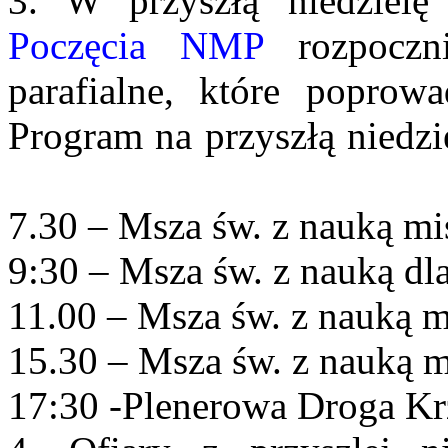
3. W przyszłą niedzie
Poczęcia NMP
rozpoczni
parafialne, które poprow
Program na przyszłą niedzi
7.30 – Msza św. z nauką mi
9:30 – Msza św. z nauką dl
11.00 – Msza św. z nauką mi
15.30 – Msza św. z nauką m
17:30 -Plenerowa Droga Kr