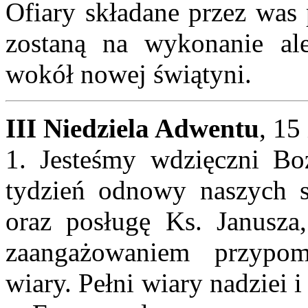
Ofiary składane przez was 
zostaną na wykonanie ale
wokół nowej świątyni.
III Niedziela Adwentu
, 15
1. Jesteśmy wdzięczni Bo
tydzień odnowy naszych se
oraz posługę Ks. Janusza,
zaangażowaniem przypo
wiary. Pełni wiary nadziei 