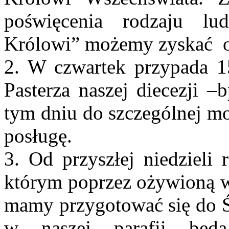
poświęcenia rodzaju lu
Królowi” możemy zyskać o
2. W czwartek przypada 15
Pasterza naszej diecezji 
tym dniu do szczególnej mo
posługę.
3. Od przyszłej niedzieli
którym poprzez ożywioną wi
mamy przygotować się do Ś
w naszej parafii będ