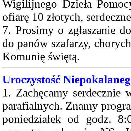
Wigilijnego Dzieła Pomoc
ofiarę 10 złotych, serdeczn
7. Prosimy o zgłaszanie do 
do panów szafarzy, chorych
Komunię świętą.
Uroczystość Niepokalane
1. Zachęcamy serdecznie w
parafialnych. Znamy progr
poniedziałek od godz. 8: