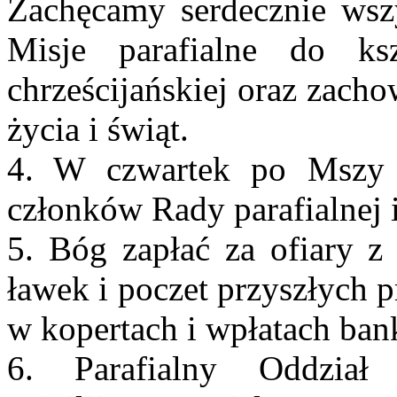
Zachęcamy serdecznie wsz
Misje parafialne do ks
chrześcijańskiej oraz zach
życia i świąt.
4. W czwartek po Mszy 
członków Rady parafialnej 
5. Bóg zapłać za ofiary z 
ławek i poczet przyszłych p
w kopertach i wpłatach ba
6. Parafialny Oddział