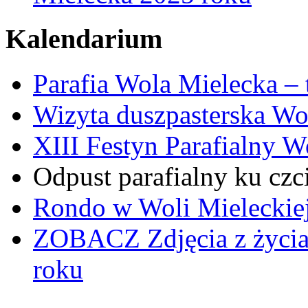
Kalendarium
Parafia Wola Mielecka –
Wizyta duszpasterska Wo
XIII Festyn Parafialny 
Odpust parafialny ku czc
Rondo w Woli Mieleckiej 
ZOBACZ
Zdjęcia z życi
roku