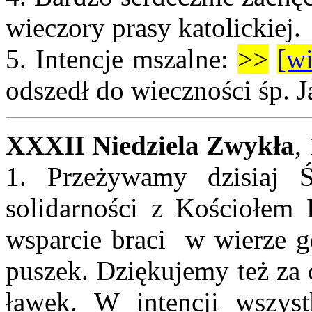
wieczory prasy katolickiej.
5.
Intencje mszalne:
>>
[wi
odszedł do wieczności śp. 
XXXII Niedziela Zwykła
,
1. Przeżywamy dzisiaj 
solidarności z Kościołem
wsparcie braci w wierze gd
puszek. Dziękujemy też za 
ławek. W intencji wszys