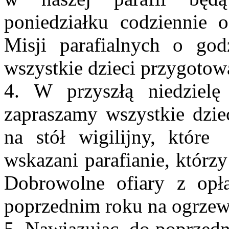
poniedziałku codziennie 
Misji parafialnych o god
wszystkie dzieci przygotow
4. W przyszłą niedziel
zapraszamy wszystkie dzie
na stół wigilijny, któr
wskazani parafianie, którzy
Dobrowolne ofiary z opł
poprzednim roku na ogrzew
5. Nawiązując do poprzedni