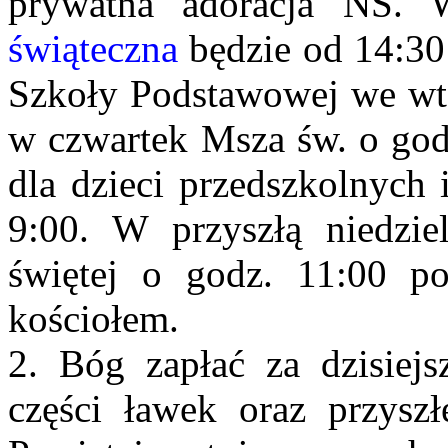
prywatna adoracja NS.
świąteczna
będzie od 14:30
Szkoły Podstawowej we wto
w czwartek Msza św. o god
dla dzieci przedszkolnych 
9:00. W przyszłą niedzie
świętej o godz. 11:00 p
kościołem.
2. Bóg zapłać za dzisiejs
części ławek oraz przyszł