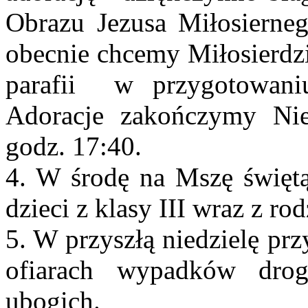
Obrazu Jezusa Miłosierneg
obecnie chcemy Miłosierdz
parafii w przygotowani
Adoracje zakończymy Ni
godz. 17:40.
4. W środę na Mszę świętą
dzieci z klasy III wraz z rod
5. W przyszłą niedzielę pr
ofiarach wypadków dro
ubogich.