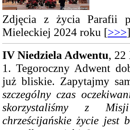
Zdjęcia z życia Parafii
Mieleckiej 2024 roku [
>>>
IV Niedziela Adwentu
, 22
1. Tegoroczny Adwent dobi
już bliskie. Zapytajmy sa
szczególny czas oczekiwan
skorzystaliśmy z Mis
chrześcijańskie życie jest