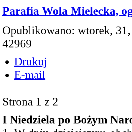
Parafia Wola Mielecka, og
Opublikowano: wtorek, 31,
42969
Drukuj
E-mail
Strona 1 z 2
I Niedziela po Bożym Nar