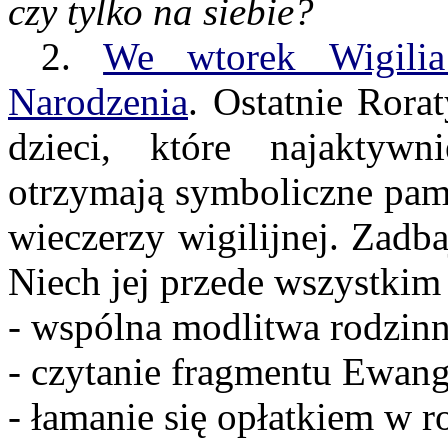
czy tylko na siebie?
2.
We wtorek Wigilia
Narodzenia
. Ostatnie Rora
dzieci, które najaktywn
otrzymają symboliczne pam
wieczerzy wigilijnej. Zadb
Niech jej przede wszystki
- wspólna modlitwa rodzinn
- czytanie fragmentu Ewang
- łamanie się opłatkiem w 