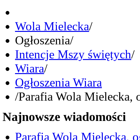
Wola Mielecka
/
Ogłoszenia
/
Intencje Mszy świętych
/
Wiara
/
Ogłoszenia Wiara
/
Parafia Wola Mielecka, 
Najnowsze wiadomości
Parafia Wola Mielecka, o