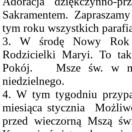
Adoracja dziękczynno-pr
Sakramentem. Zapraszamy
tym roku wszystkich parafi
3. W środę Nowy Rok -
Rodzicielki Maryi. To t
Pokój. Msze św. w nas
niedzielnego.
4. W tym tygodniu przypa
miesiąca stycznia Możliw
przed wieczorną Mszą św