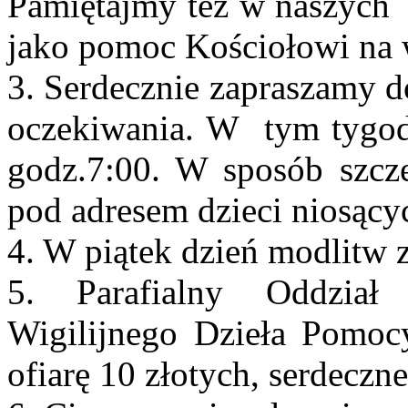
Pamiętajmy też w naszych 
jako pomoc Kościołowi na 
3. Serdecznie zapraszamy d
oczekiwania. W tym tygodn
godz.7:00. W sposób szcze
pod adresem dzieci niosący
4. W piątek dzień modlitw 
5. Parafialny Oddział
Wigilijnego Dzieła Pomoc
ofiarę 10 złotych, serdeczn