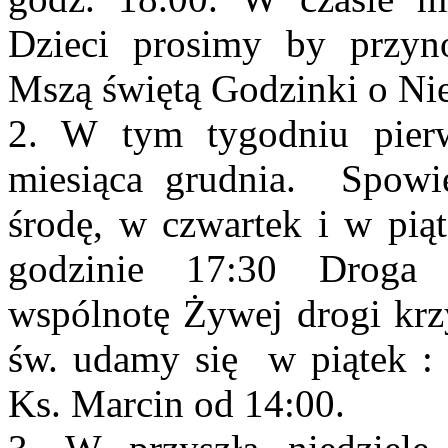
Dzieci prosimy by przyno
Mszą świętą Godzinki o N
2. W tym tygodniu pierw
miesiąca grudnia. Spowi
środę, w czwartek i w pią
godzinie 17:30 Droga
wspólnotę Żywej drogi kr
św. udamy się w piątek : 
Ks. Marcin od 14:00.