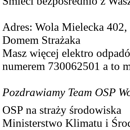
Śmieci bezpośrednio z Wasz
Adres: Wola Mielecka 402,
Domem Strażaka
Masz więcej elektro odpadó
numerem 730062501 a to m
Pozdrawiamy Team OSP Wo
OSP na straży środowiska
Ministerstwo Klimatu i Śro