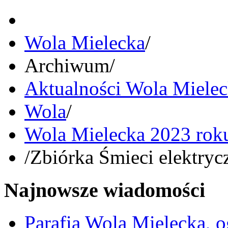
Wola Mielecka
/
Archiwum
/
Aktualności Wola Miele
Wola
/
Wola Mielecka 2023 rok
/
Zbiórka Śmieci elektryc
Najnowsze wiadomości
Parafia Wola Mielecka, o