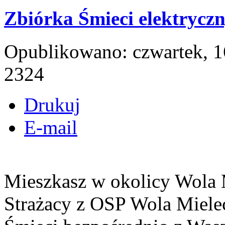
Zbiórka Śmieci elektrycz
Opublikowano: czwartek, 1
2324
Drukuj
E-mail
Mieszkasz w okolicy Wola 
Strażacy z OSP Wola Miele