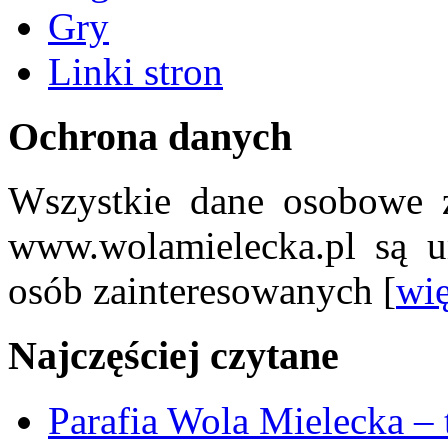
Gry
Linki stron
Ochrona danych
Wszystkie dane osobowe z
www.wolamielecka.pl są u
osób zainteresowanych [
wię
Najczęściej czytane
Parafia Wola Mielecka –