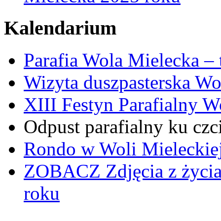
Kalendarium
Parafia Wola Mielecka –
Wizyta duszpasterska Wo
XIII Festyn Parafialny 
Odpust parafialny ku czc
Rondo w Woli Mieleckiej 
ZOBACZ
Zdjęcia z życi
roku