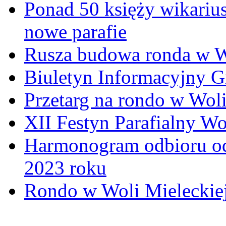
Ponad 50 księży wikariu
nowe parafie
Rusza budowa ronda w W
Biuletyn Informacyjny 
Przetarg na rondo w Woli
XII Festyn Parafialny W
Harmonogram odbioru o
2023 roku
Rondo w Woli Mieleckiej 