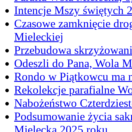
Intencje Mszy świętych 
Czasowe zamknięcie dro
Mieleckiej
Przebudowa skrzyżowani
Odeszli do Pana, Wola M
Rondo w Piątkowcu ma n
Rekolekcje parafialne W
Nabożeństwo Czterdzies
Podsumowanie życia sakr
Mielecka 2025 roku