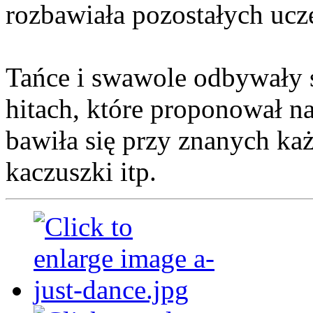
rozbawiała pozostałych ucz
Tańce i swawole odbywały s
hitach, które proponował n
bawiła się przy znanych k
kaczuszki itp.