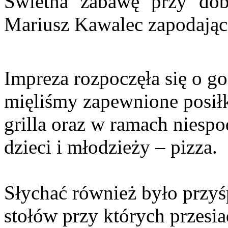
Świetna zabawę przy do
Mariusz Kawalec zapodając 
Impreza rozpoczęła się o go
mięliśmy zapewnione posiłki
grilla oraz w ramach niesp
dzieci i młodzieży – pizza.
Słychać również było przy
stołów przy których przes