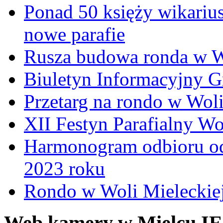
Ponad 50 księży wikariu
nowe parafie
Rusza budowa ronda w W
Biuletyn Informacyjny 
Przetarg na rondo w Woli
XII Festyn Parafialny W
Harmonogram odbioru o
2023 roku
Rondo w Woli Mieleckiej 
Web kamery w Mielcu IE