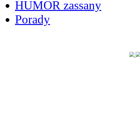
HUMOR zassany
Porady