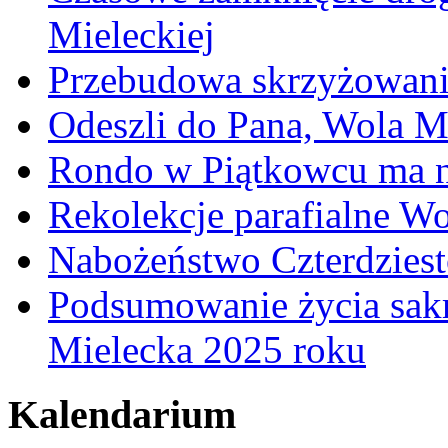
Mieleckiej
Przebudowa skrzyżowani
Odeszli do Pana, Wola M
Rondo w Piątkowcu ma n
Rekolekcje parafialne W
Nabożeństwo Czterdzies
Podsumowanie życia sakr
Mielecka 2025 roku
Kalendarium