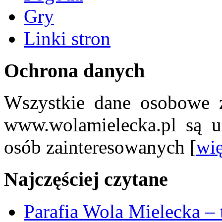
Gry
Linki stron
Ochrona danych
Wszystkie dane osobowe z
www.wolamielecka.pl są u
osób zainteresowanych [
wię
Najczęściej czytane
Parafia Wola Mielecka –