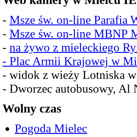
-
Msze św. on-line Parafia
-
Msze św. on-line MBNP M
-
na żywo z mieleckiego R
-
Plac Armii Krajowej w Mi
- widok z wieży Lotniska 
- Dworzec autobusowy, Al 
Wolny czas
Pogoda Mielec