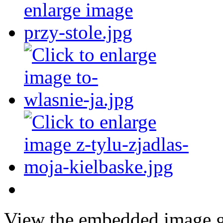
View the embedded image ga