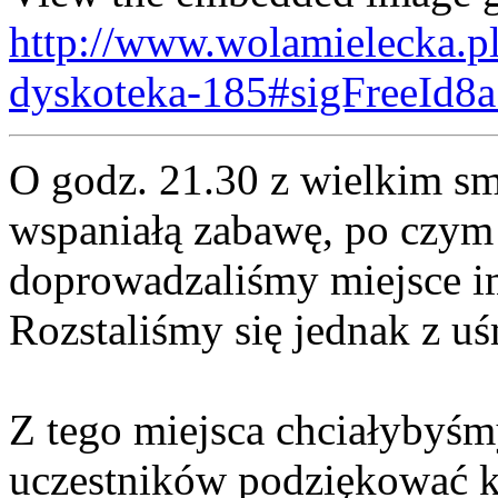
http://www.wolamielecka.pl
dyskoteka-185#sigFreeId8
O godz. 21.30 z wielkim s
wspaniałą zabawę, po czym
doprowadzaliśmy miejsce i
Rozstaliśmy się jednak z u
Z tego miejsca chciałybyśm
uczestników podziękować k