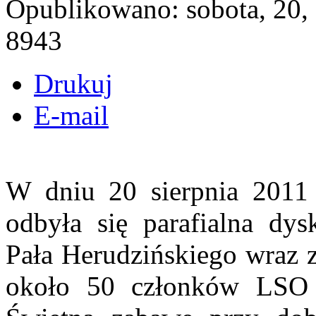
Opublikowano: sobota, 20,
8943
Drukuj
E-mail
W dniu 20 sierpnia 2011
odbyła się parafialna dys
Pała Herudzińskiego wraz z
około 50 członków LSO (