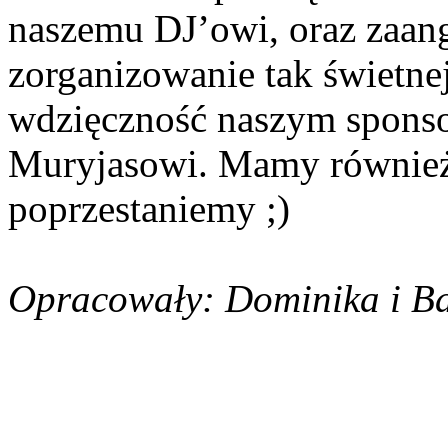
naszemu DJ’owi, oraz zaa
zorganizowanie tak świetn
wdzięczność naszym spons
Muryjasowi. Mamy również 
poprzestaniemy ;)
Opracowały: Dominika i B