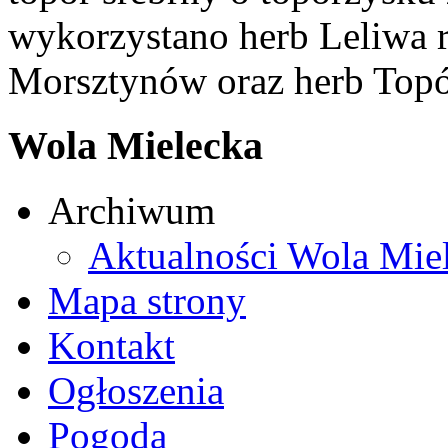
wykorzystano herb Leliwa r
Morsztynów oraz herb Topó
Wola Mielecka
Archiwum
Aktualności Wola Mie
Mapa strony
Kontakt
Ogłoszenia
Pogoda