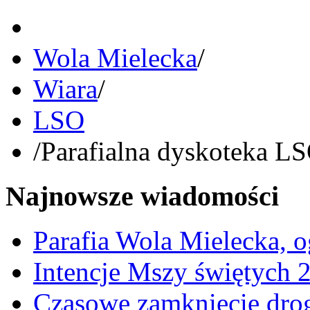
Wola Mielecka
/
Wiara
/
LSO
/
Parafialna dyskoteka L
Najnowsze wiadomości
Parafia Wola Mielecka, o
Intencje Mszy świętych 
Czasowe zamknięcie dro