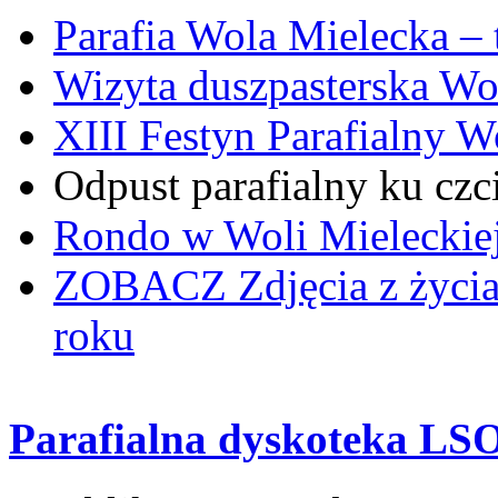
Parafia Wola Mielecka –
Wizyta duszpasterska Wo
XIII Festyn Parafialny 
Odpust parafialny ku czc
Rondo w Woli Mieleckiej 
ZOBACZ
Zdjęcia z życi
roku
Parafialna dyskoteka LS