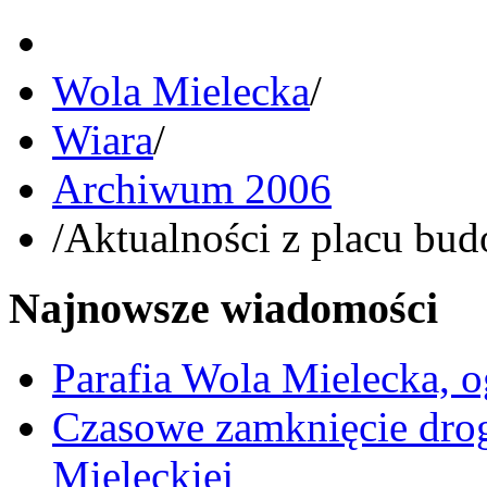
Wola Mielecka
/
Wiara
/
Archiwum 2006
/
Aktualności z placu bu
Najnowsze wiadomości
Parafia Wola Mielecka, o
Czasowe zamknięcie dro
Mieleckiej