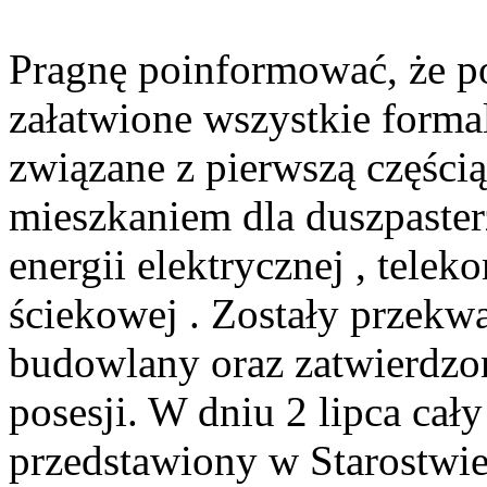
Pragnę poinformować, że po
załatwione wszystkie forma
związane z pierwszą części
mieszkaniem dla duszpaster
energii elektrycznej , tele
ściekowej . Zostały przekwa
budowlany oraz zatwierdzon
posesji. W dniu 2 lipca cał
przedstawiony w Starostwie