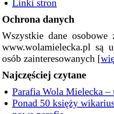
Linki stron
Ochrona danych
Wszystkie dane osobowe z
www.wolamielecka.pl są u
osób zainteresowanych [
wię
Najczęściej czytane
Parafia Wola Mielecka –
Ponad 50 księży wikariu