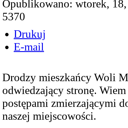
Opublikowano: wtorek, 18,
5370
Drukuj
E-mail
Drodzy mieszkańcy Woli Mi
odwiedzający stronę. Wiem j
postępami zmierzającymi d
naszej miejscowości.