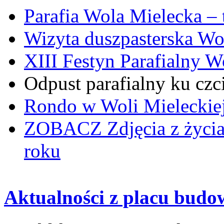
Parafia Wola Mielecka –
Wizyta duszpasterska Wo
XIII Festyn Parafialny 
Odpust parafialny ku czc
Rondo w Woli Mieleckiej 
ZOBACZ
Zdjęcia z życi
roku
Aktualności z placu budo