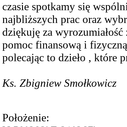
czasie spotkamy się wspólnie
najbliższych prac oraz wy
dziękuję za wyrozumiałość 
pomoc finansową i fizyczn
polecając to dzieło , które
Ks. Zbigniew Smołkowicz
Położenie: