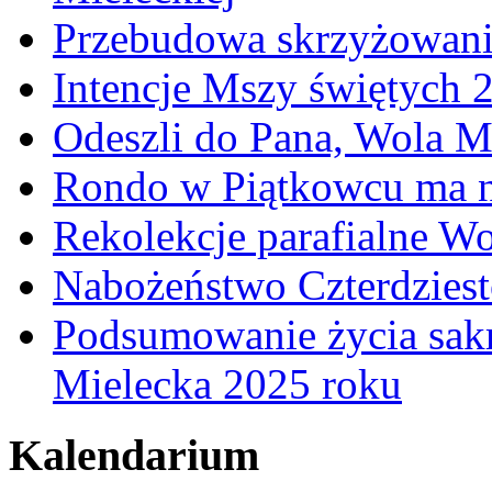
Przebudowa skrzyżowani
Intencje Mszy świętych 
Odeszli do Pana, Wola M
Rondo w Piątkowcu ma n
Rekolekcje parafialne W
Nabożeństwo Czterdzies
Podsumowanie życia sakr
Mielecka 2025 roku
Kalendarium