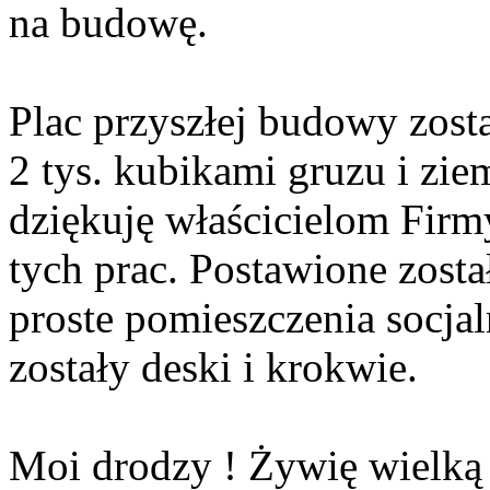
na budowę.
Plac przyszłej budowy zost
2 tys. kubikami gruzu i zie
dziękuję właścicielom Firm
tych prac. Postawione zost
proste pomieszczenia socja
zostały deski i krokwie.
Moi drodzy ! Żywię wielką 