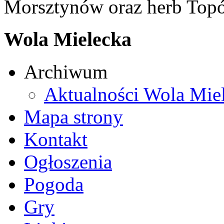
Morsztynów oraz herb Topó
Wola Mielecka
Archiwum
Aktualności Wola Mie
Mapa strony
Kontakt
Ogłoszenia
Pogoda
Gry