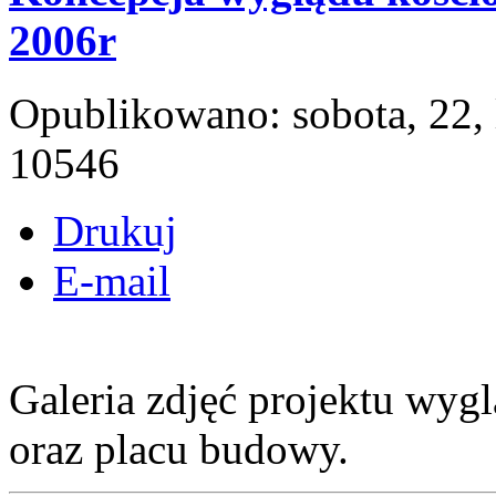
2006r
Opublikowano: sobota, 22, 
10546
Drukuj
E-mail
Galeria zdjęć projektu wyg
oraz placu budowy.