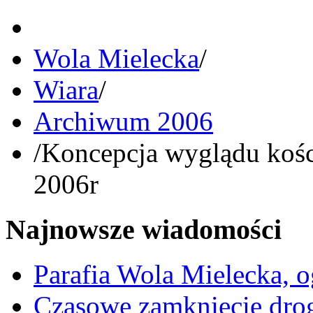
Wola Mielecka
/
Wiara
/
Archiwum 2006
/
Koncepcja wyglądu kości
2006r
Najnowsze wiadomości
Parafia Wola Mielecka, o
Czasowe zamknięcie dro