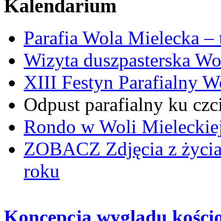
Kalendarium
Parafia Wola Mielecka –
Wizyta duszpasterska Wo
XIII Festyn Parafialny 
Odpust parafialny ku czc
Rondo w Woli Mieleckiej 
ZOBACZ
Zdjęcia z życi
roku
Koncepcja wyglądu kościoł