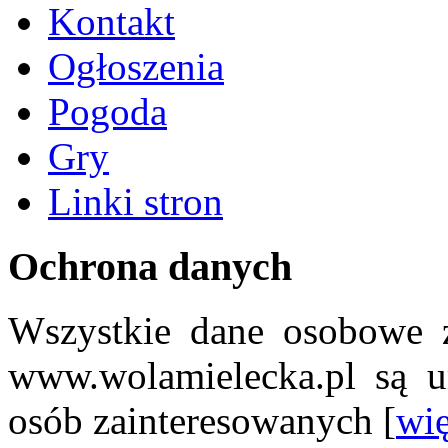
Kontakt
Ogłoszenia
Pogoda
Gry
Linki stron
Ochrona danych
Wszystkie dane osobowe z
www.wolamielecka.pl są u
osób zainteresowanych [
wię