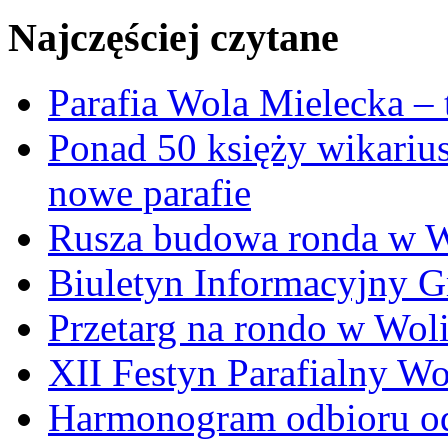
Najczęściej czytane
Parafia Wola Mielecka –
Ponad 50 księży wikariu
nowe parafie
Rusza budowa ronda w W
Biuletyn Informacyjny 
Przetarg na rondo w Woli
XII Festyn Parafialny W
Harmonogram odbioru o