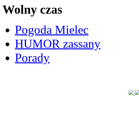
Wolny czas
Pogoda Mielec
HUMOR zassany
Porady