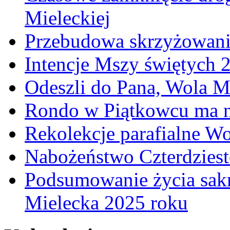
Mieleckiej
Przebudowa skrzyżowani
Intencje Mszy świętych 
Odeszli do Pana, Wola M
Rondo w Piątkowcu ma n
Rekolekcje parafialne W
Nabożeństwo Czterdzies
Podsumowanie życia sakr
Mielecka 2025 roku