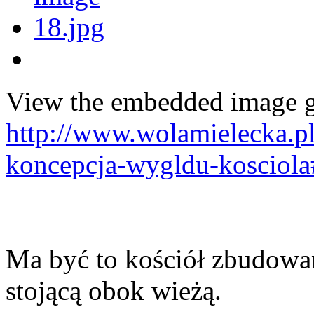
View the embedded image ga
http://www.wolamielecka.p
koncepcja-wygldu-kosciol
Ma być to kościół zbudowan
stojącą obok wieżą.