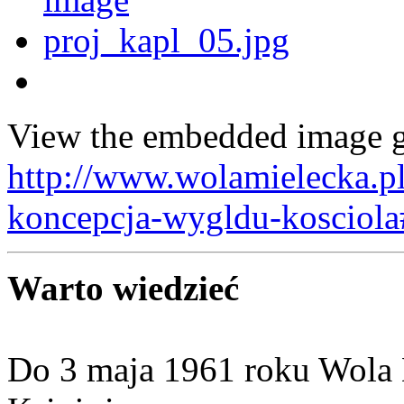
View the embedded image ga
http://www.wolamielecka.p
koncepcja-wygldu-kosciola
Warto wiedzieć
Do 3 maja 1961 roku Wola M