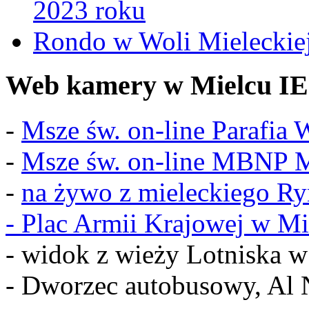
2023 roku
Rondo w Woli Mieleckiej 
Web kamery w Mielcu IE
-
Msze św. on-line Parafia
-
Msze św. on-line MBNP M
-
na żywo z mieleckiego R
-
Plac Armii Krajowej w Mi
- widok z wieży Lotniska 
- Dworzec autobusowy, Al 