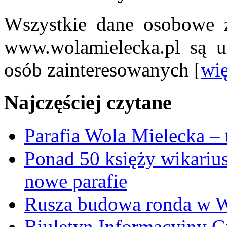
Wszystkie dane osobowe z
www.wolamielecka.pl są u
osób zainteresowanych [
wię
Najczęściej czytane
Parafia Wola Mielecka –
Ponad 50 księży wikariu
nowe parafie
Rusza budowa ronda w W
Biuletyn Informacyjny 