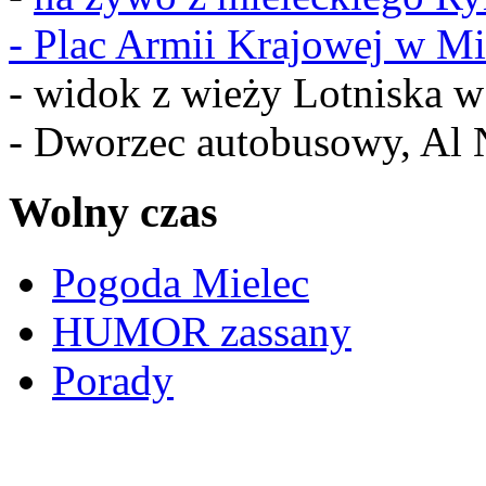
-
Plac Armii Krajowej w Mi
- widok z wieży Lotniska 
- Dworzec autobusowy, Al 
Wolny czas
Pogoda Mielec
HUMOR zassany
Porady