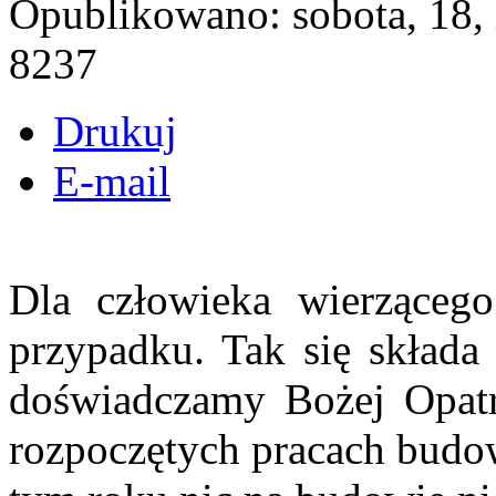
Opublikowano: sobota, 18,
8237
Drukuj
E-mail
Dla człowieka wierzącego
przypadku. Tak się składa
doświadczamy Bożej Opatrz
rozpoczętych pracach budow