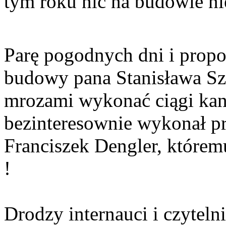
tym roku nic na budowie nie
Parę pogodnych dni i propo
budowy pana Stanisława Sz
mrozami wykonać ciągi kana
bezinteresownie wykonał pr
Franciszek Dengler, którem
!
Drodzy internauci i czyteln