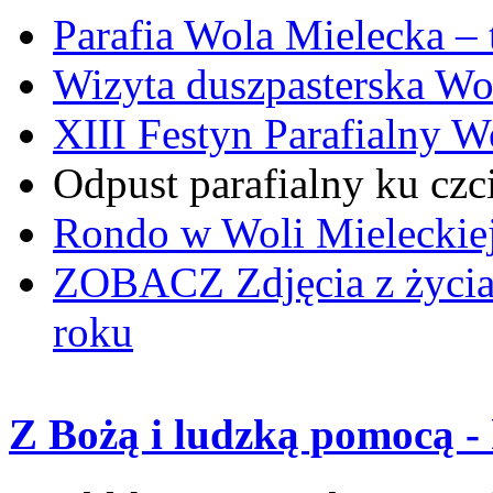
Parafia Wola Mielecka –
Wizyta duszpasterska Wo
XIII Festyn Parafialny 
Odpust parafialny ku czc
Rondo w Woli Mieleckiej 
ZOBACZ
Zdjęcia z życi
roku
Z Bożą i ludzką pomocą - 