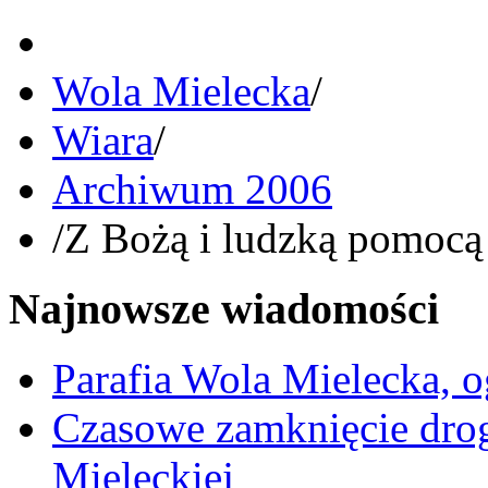
Wola Mielecka
/
Wiara
/
Archiwum 2006
/
Z Bożą i ludzką pomocą 
Najnowsze wiadomości
Parafia Wola Mielecka, o
Czasowe zamknięcie dro
Mieleckiej