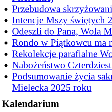
Przebudowa skrzyżowani
Intencje Mszy świętych 
Odeszli do Pana, Wola M
Rondo w Piątkowcu ma n
Rekolekcje parafialne W
Nabożeństwo Czterdzies
Podsumowanie życia sakr
Mielecka 2025 roku
Kalendarium