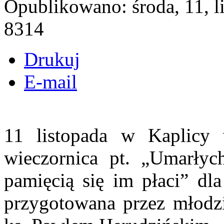
Opublikowano: środa, 11, 
8314
Drukuj
E-mail
11 listopada w Kaplicy 
wieczornica pt. „Umarłyc
pamięcią się im płaci” dla
przygotowana przez młodzi