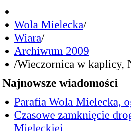
Wola Mielecka
/
Wiara
/
Archiwum 2009
/
Wieczornica w kaplicy,
Najnowsze wiadomości
Parafia Wola Mielecka, o
Czasowe zamknięcie dro
Mieleckiej