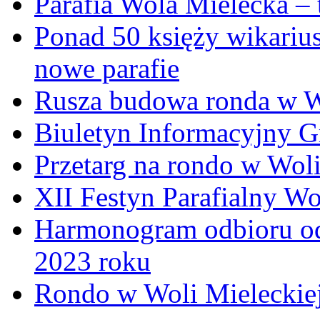
Parafia Wola Mielecka –
Ponad 50 księży wikariu
nowe parafie
Rusza budowa ronda w W
Biuletyn Informacyjny 
Przetarg na rondo w Woli
XII Festyn Parafialny W
Harmonogram odbioru o
2023 roku
Rondo w Woli Mieleckiej 