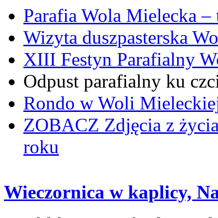
Parafia Wola Mielecka –
Wizyta duszpasterska Wo
XIII Festyn Parafialny 
Odpust parafialny ku czc
Rondo w Woli Mieleckiej 
ZOBACZ
Zdjęcia z życi
roku
Wieczornica w kaplicy, N