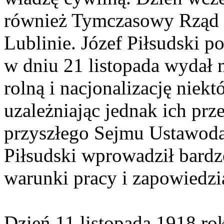
również Tymczasowy Rząd 
Lublinie. Józef Piłsudski p
w dniu 21 listopada wydał 
rolną i nacjonalizację niekt
uzależniając jednak ich pr
przyszłego Sejmu Ustawoda
Piłsudski wprowadził bardz
warunki pracy i zapowiedzi
Dzień 11 listopada 1918 ro