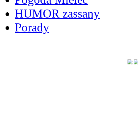
HUMOR zassany
Porady