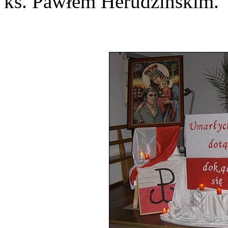
ks. Pawłem Herudzińskim.