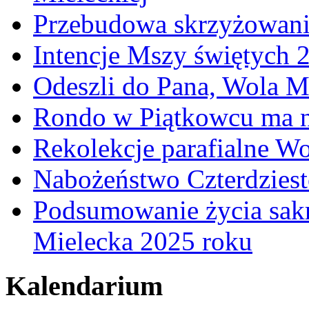
Przebudowa skrzyżowani
Intencje Mszy świętych 
Odeszli do Pana, Wola M
Rondo w Piątkowcu ma n
Rekolekcje parafialne W
Nabożeństwo Czterdzies
Podsumowanie życia sakr
Mielecka 2025 roku
Kalendarium