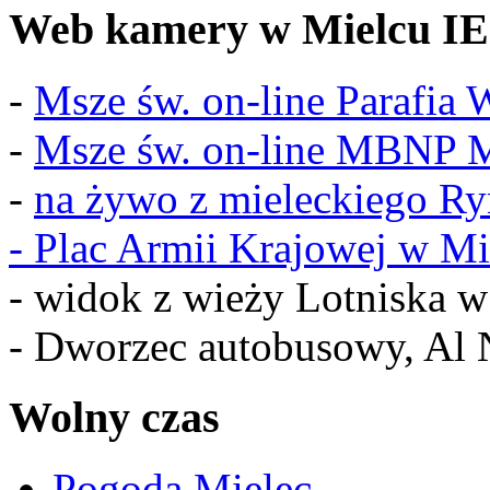
Web kamery w Mielcu IE
-
Msze św. on-line Parafia
-
Msze św. on-line MBNP M
-
na żywo z mieleckiego R
-
Plac Armii Krajowej w Mi
- widok z wieży Lotniska 
- Dworzec autobusowy, Al 
Wolny czas
Pogoda Mielec