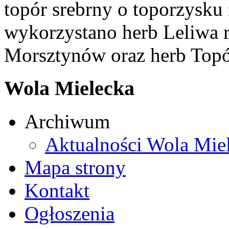
topór srebrny o toporzysku
wykorzystano herb Leliwa r
Morsztynów oraz herb Topó
Wola Mielecka
Archiwum
Aktualności Wola Mie
Mapa strony
Kontakt
Ogłoszenia