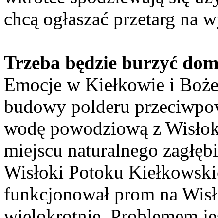
chcą ogłaszać przetarg na 
Trzeba będzie burzyć do
Emocje w Kiełkowie i Boże
budowy polderu przeciwpo
wodę powodziową z Wisłoki
miejscu naturalnego zagłębi
Wisłoki Potoku Kiełkowskie
funkcjonował prom na Wisło
wielokrotnie. Problemem je