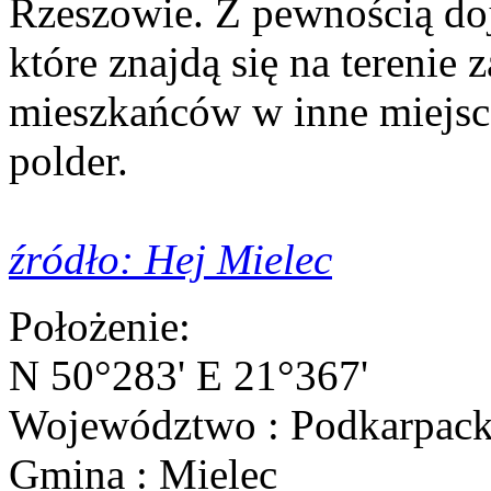
Rzeszowie. Z pewnością do
które znajdą się na terenie
mieszkańców w inne miejsce
polder.
źródło: Hej Mielec
Położenie:
N 50°283' E 21°367'
Województwo : Podkarpack
Gmina : Mielec