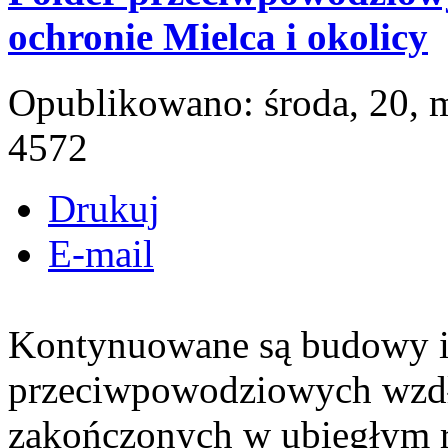
ochronie Mielca i okolicy
Opublikowano: środa, 20, 
4572
Drukuj
E-mail
Kontynuowane są budowy i
przeciwpowodziowych wzdłu
zakończonych w ubiegłym r