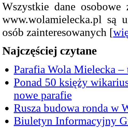
Wszystkie dane osobowe z
www.wolamielecka.pl są u
osób zainteresowanych [
wię
Najczęściej czytane
Parafia Wola Mielecka –
Ponad 50 księży wikariu
nowe parafie
Rusza budowa ronda w W
Biuletyn Informacyjny 