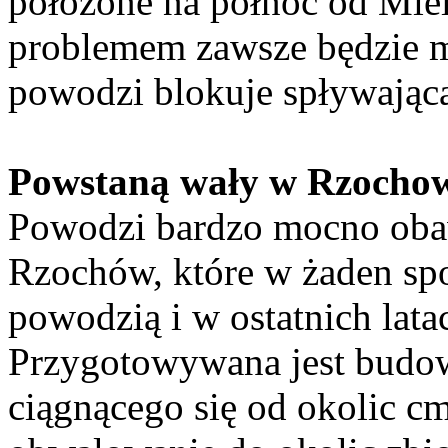
położone na północ od Mie
problemem zawsze będzie mo
powodzi blokuje spływającą 
Powstaną wały w Rzocho
Powodzi bardzo mocno obaw
Rzochów, które w żaden spo
powodzią i w ostatnich lata
Przygotowywana jest budo
ciągnącego się od okolic cm