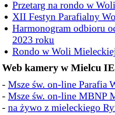
Przetarg na rondo w Woli
XII Festyn Parafialny W
Harmonogram odbioru o
2023 roku
Rondo w Woli Mieleckiej 
Web kamery w Mielcu IE
-
Msze św. on-line Parafia
-
Msze św. on-line MBNP M
-
na żywo z mieleckiego R