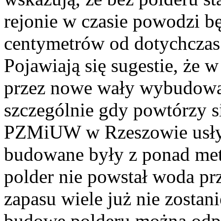
rejonie w czasie powodzi b
centymetrów od dotychcza
Pojawiają się sugestie, że w
przez nowe wały wybudowa
szczególnie gdy powtórzy 
PZMiUW w Rzeszowie usłys
budowane były z ponad me
polder nie powstał woda prz
zapasu wiele już nie zostani
budowę polderu można odp