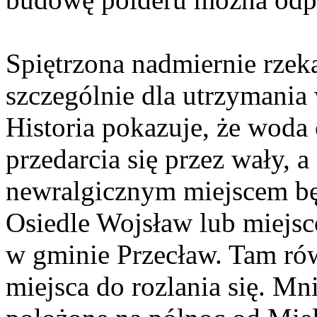
Spiętrzona nadmiernie rzeka
szczególnie dla utrzymania
Historia pokazuje, że woda 
przedarcia się przez wały, a
newralgicznym miejscem bę
Osiedle Wojsław lub miejsc
w gminie Przecław. Tam ró
miejsca do rozlania się. Mn