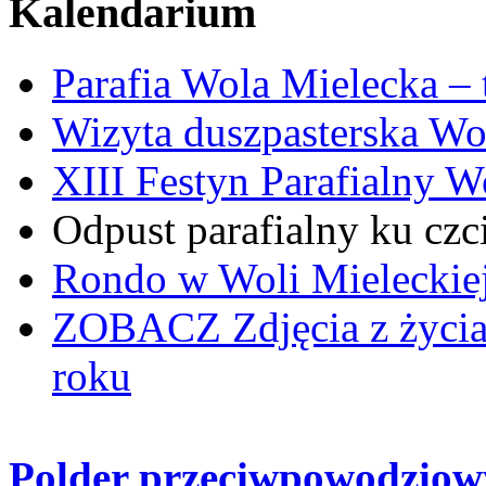
Kalendarium
Parafia Wola Mielecka –
Wizyta duszpasterska Wo
XIII Festyn Parafialny 
Odpust parafialny ku czc
Rondo w Woli Mieleckiej 
ZOBACZ
Zdjęcia z życi
roku
Polder przeciwpowodziow