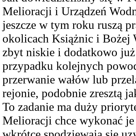
Melioracji i Urządzeń Wod
jeszcze w tym roku ruszą p
okolicach Książnic i Bożej
zbyt niskie i dodatkowo ju
przypadku kolejnych powo
przerwanie wałów lub przel
rejonie, podobnie zresztą j
To zadanie ma duży prioryt
Melioracji chce wykonać je 
wkrótce spodziewają się u