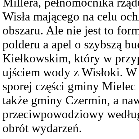
Millera, pełnomocnika rzą
Wisła mającego na celu oc
obszaru. Ale nie jest to fo
polderu a apel o szybszą 
Kiełkowskim, który w przy
ujściem wody z Wisłoki. W 
sporej części gminy Mielec
także gminy Czermin, a na
przeciwpowodziowy według 
obrót wydarzeń.