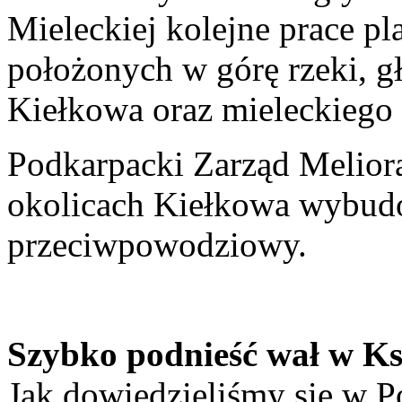
Mieleckiej kolejne prace pl
położonych w górę rzeki, g
Kiełkowa oraz mieleckiego
Podkarpacki Zarząd Melior
okolicach Kiełkowa wybud
przeciwpowodziowy.
Szybko podnieść wał w Ks
Jak dowiedzieliśmy się w 