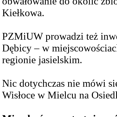
obwałowanie do okolic zb
Kiełkowa.
PZMiUW prowadzi też inwes
Dębicy – w miejscowościac
regionie jasielskim.
Nic dotychczas nie mówi si
Wisłoce w Mielcu na Osied