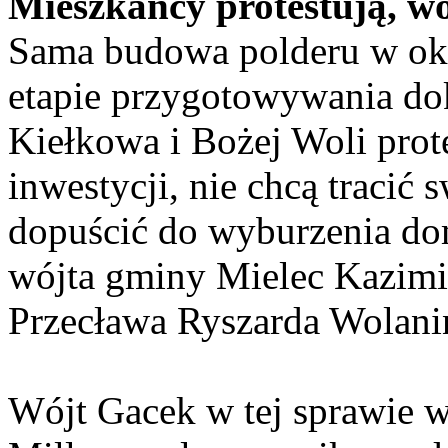
Mieszkańcy protestują, wój
Sama budowa polderu w oko
etapie przygotowywania do
Kiełkowa i Bożej Woli prote
inwestycji, nie chcą tracić
dopuścić do wyburzenia do
wójta gminy Mielec Kazimie
Przecława Ryszarda Wolani
Wójt Gacek w tej sprawie w