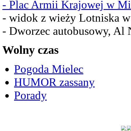
-
Plac Armii Krajowej w Mi
- widok z wieży Lotniska 
- Dworzec autobusowy, Al 
Wolny czas
Pogoda Mielec
HUMOR zassany
Porady