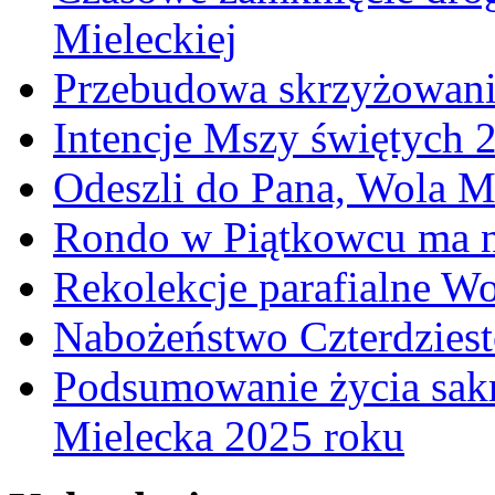
Mieleckiej
Przebudowa skrzyżowani
Intencje Mszy świętych 
Odeszli do Pana, Wola M
Rondo w Piątkowcu ma n
Rekolekcje parafialne W
Nabożeństwo Czterdzies
Podsumowanie życia sakr
Mielecka 2025 roku