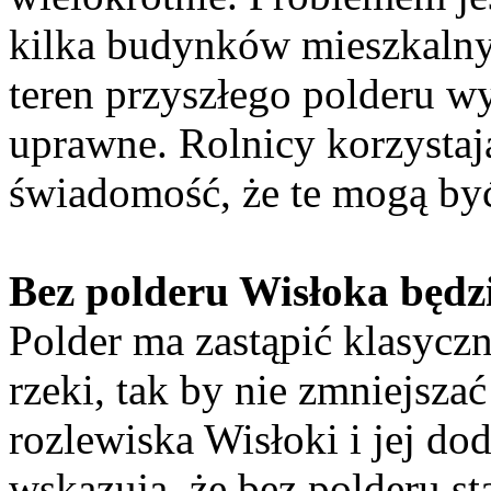
kilka budynków mieszkalny
teren przyszłego polderu wy
uprawne. Rolnicy korzystaj
świadomość, że te mogą by
Bez polderu Wisłoka będz
Polder ma zastąpić klasyc
rzeki, tak by nie zmniejsza
rozlewiska Wisłoki i jej do
wskazują, że bez polderu 