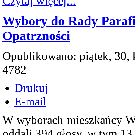
Czytaj więcej...
Wybory do Rady Parafia
Opatrzności
Opublikowano: piątek, 30,
4782
Drukuj
E-mail
W wyborach mieszkańcy Wol
oddali 394 głosy, w tym 1