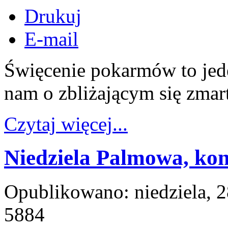
Drukuj
E-mail
Święcenie pokarmów to jed
nam o zbliżającym się zma
Czytaj więcej...
Niedziela Palmowa, ko
Opublikowano: niedziela, 
5884