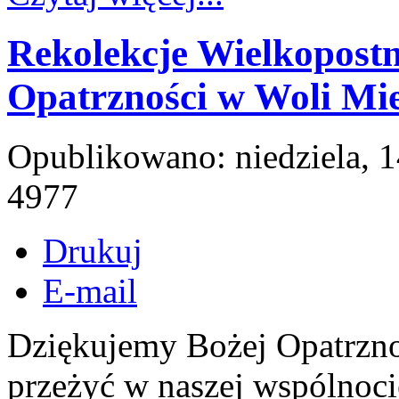
Rekolekcje Wielkopostn
Opatrzności w Woli Mie
Opublikowano: niedziela, 
4977
Drukuj
E-mail
Dziękujemy Bożej Opatrznoś
przeżyć w naszej wspólnocie