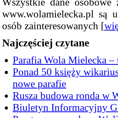
Wszystkie dane osobowe z
www.wolamielecka.pl są u
osób zainteresowanych [
wię
Najczęściej czytane
Parafia Wola Mielecka –
Ponad 50 księży wikariu
nowe parafie
Rusza budowa ronda w W
Biuletyn Informacyjny 