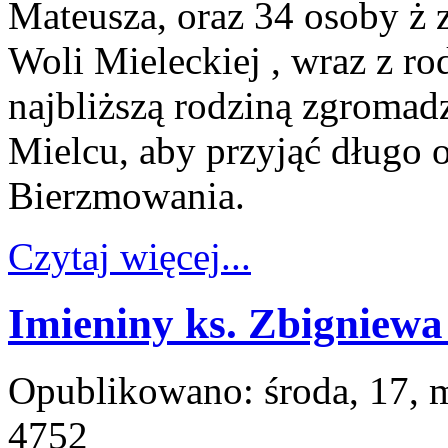
Mateusza, oraz 34 osoby ż 
Woli Mieleckiej , wraz z r
najbliższą rodziną zgromadz
Mielcu, aby przyjąć długo
Bierzmowania.
Czytaj więcej...
Imieniny ks. Zbigniewa
Opublikowano: środa, 17, 
4752