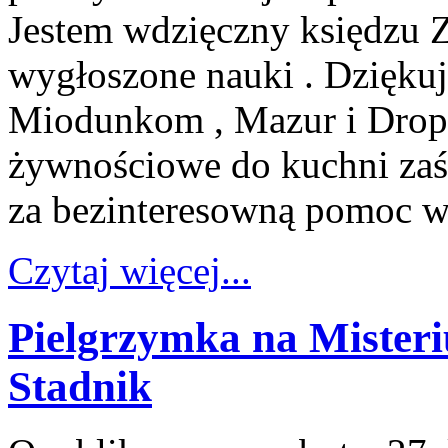
Jestem wdzięczny księdzu 
wygłoszone nauki . Dzięku
Miodunkom , Mazur i Drop 
żywnościowe do kuchni zaś 
za bezinteresowną pomoc w
Czytaj więcej...
Pielgrzymka na Mister
Stadnik