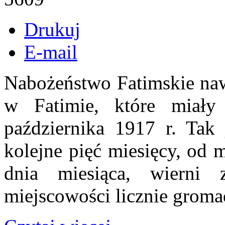
Drukuj
E-mail
Nabożeństwo Fatimskie naw
w Fatimie, które miał
października 1917 r. Tak 
kolejne pięć miesięcy, od 
dnia miesiąca, wierni
miejscowości licznie groma