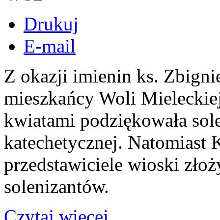
Drukuj
E-mail
Z okazji imienin ks. Zbigni
mieszkańcy Woli Mieleckie
kwiatami podziękowała sole
katechetycznej. Natomiast 
przedstawiciele wioski złoż
solenizantów.
Czytaj więcej...