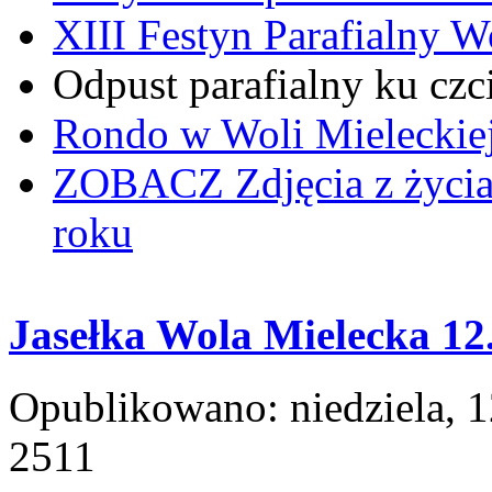
XIII Festyn Parafialny 
Odpust parafialny ku czc
Rondo w Woli Mieleckiej 
ZOBACZ
Zdjęcia z życi
roku
Jasełka Wola Mielecka 12
Opublikowano: niedziela, 1
2511