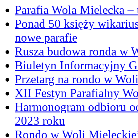
Parafia Wola Mielecka –
Ponad 50 księży wikariu
nowe parafie
Rusza budowa ronda w W
Biuletyn Informacyjny 
Przetarg na rondo w Woli
XII Festyn Parafialny W
Harmonogram odbioru o
2023 roku
Rondo w Woli Mieleckiej 