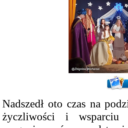
Nadszedł oto czas na po
życzliwości i wsparciu