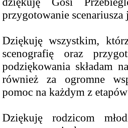
dziękuję Gosi Przebieg
przygotowanie scenariusza j
Dziękuję wszystkim, którz
scenografię oraz przy
podziękowania składam na
również za ogromne wsp
pomoc na każdym z etapów 
Dziękuję rodzicom mł