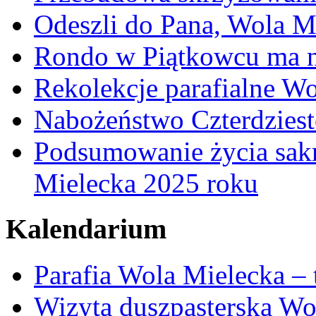
Odeszli do Pana, Wola M
Rondo w Piątkowcu ma n
Rekolekcje parafialne W
Nabożeństwo Czterdzies
Podsumowanie życia sakr
Mielecka 2025 roku
Kalendarium
Parafia Wola Mielecka –
Wizyta duszpasterska Wo