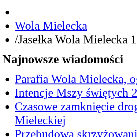
Wola Mielecka
/
Jasełka Wola Mielecka 
Najnowsze wiadomości
Parafia Wola Mielecka, o
Intencje Mszy świętych 
Czasowe zamknięcie dro
Mieleckiej
Przebudowa skrzyżowani