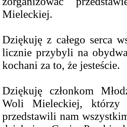
zorganizować przedsta
Mieleckiej.
Dziękuję z całego serca w
licznie przybyli na obydw
kochani za to, że jesteście.
Dziękuję członkom Młodz
Woli Mieleckiej, którz
przedstawili nam wszystkim