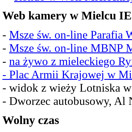
Web kamery w Mielcu IE
-
Msze św. on-line Parafia
-
Msze św. on-line MBNP M
-
na żywo z mieleckiego R
-
Plac Armii Krajowej w Mi
- widok z wieży Lotniska 
- Dworzec autobusowy, Al 
Wolny czas