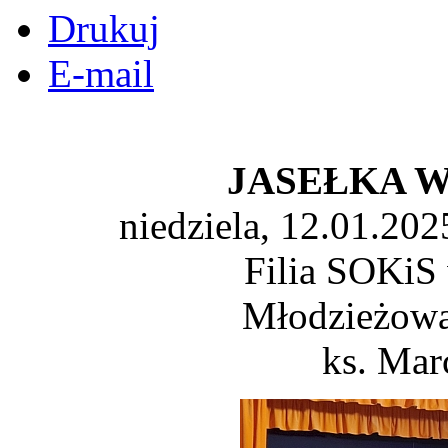
Drukuj
E-mail
JASEŁKA Wo
niedziela, 12.01.202
Filia SOKiS 
Młodzieżowa
ks. Mar