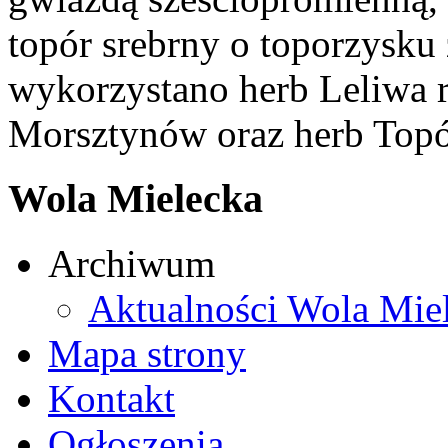
topór srebrny o toporzysku
wykorzystano herb Leliwa r
Morsztynów oraz herb Topó
Wola Mielecka
Archiwum
Aktualności Wola Mie
Mapa strony
Kontakt
Ogłoszenia