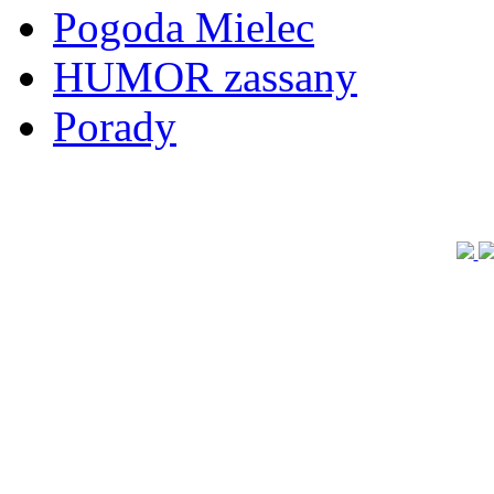
Pogoda Mielec
HUMOR zassany
Porady