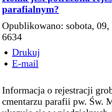
parafialnym?
Opublikowano: sobota, 09,
6634
Drukuj
E-mail
Informacja o rejestracji gr
cmentarzu parafii pw. Św. 