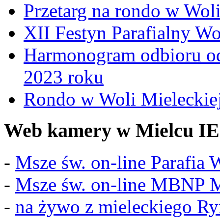
Przetarg na rondo w Woli
XII Festyn Parafialny W
Harmonogram odbioru o
2023 roku
Rondo w Woli Mieleckiej 
Web kamery w Mielcu IE
-
Msze św. on-line Parafia
-
Msze św. on-line MBNP M
-
na żywo z mieleckiego R