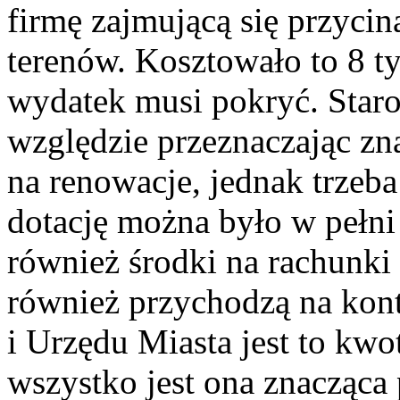
firmę zajmującą się przyci
terenów. Kosztowało to 8 tys
wydatek musi pokryć. Star
względzie przeznaczając zna
na renowacje, jednak trzeb
dotację można było w pełni
również środki na rachunki
również przychodzą na kon
i Urzędu Miasta jest to kw
wszystko jest ona znacząca p