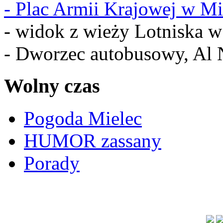
-
Plac Armii Krajowej w Mi
- widok z wieży Lotniska 
- Dworzec autobusowy, Al 
Wolny czas
Pogoda Mielec
HUMOR zassany
Porady