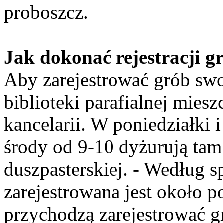
proboszcz.
Jak dokonać rejestracji g
Aby zarejestrować grób swo
biblioteki parafialnej mies
kancelarii. W poniedziałki 
środy od 9-10 dyżurują tam
duszpasterskiej. - Według 
zarejestrowana jest około 
przychodzą zarejestrować gr