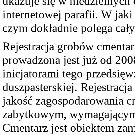
ukazuje się w niedzielnych 
internetowej parafii. W jak
czym dokładnie polega cały
Rejestracja grobów cmentar
prowadzona jest już od 20
inicjatorami tego przedsięw
duszpasterskiej. Rejestrac
jakość zagospodarowania cm
zabytkowym, wymagającym s
Cmentarz jest obiektem zam