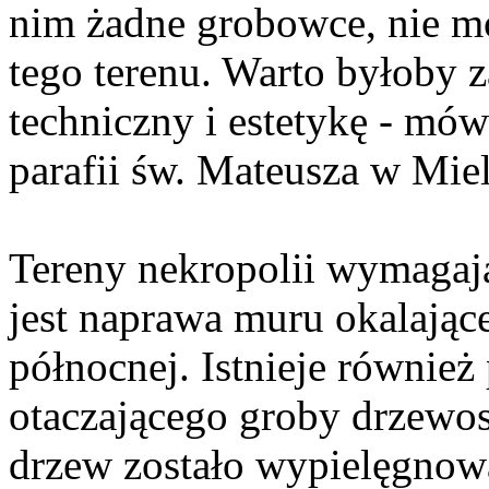
nim żadne grobowce, nie m
tego terenu. Warto byłoby z
techniczny i estetykę - mów
parafii św. Mateusza w Mie
Tereny nekropolii wymagaj
jest naprawa muru okalając
północnej. Istnieje również
otaczającego groby drzewo
drzew zostało wypielęgnowa