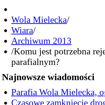
Wola Mielecka
/
Wiara
/
Archiwum 2013
/
Komu jest potrzebna rej
parafialnym?
Najnowsze wiadomości
Parafia Wola Mielecka, o
Czasowe zamknięcie dro