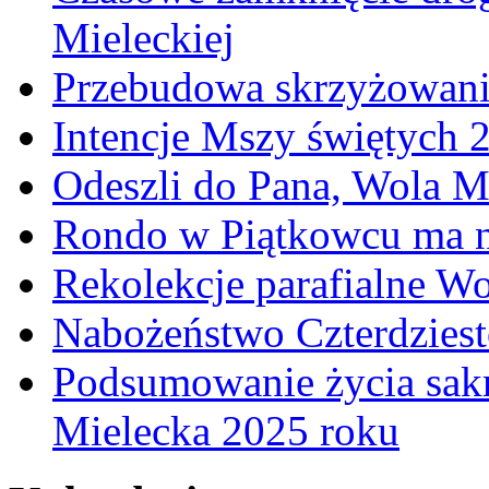
Mieleckiej
Przebudowa skrzyżowani
Intencje Mszy świętych 
Odeszli do Pana, Wola M
Rondo w Piątkowcu ma n
Rekolekcje parafialne W
Nabożeństwo Czterdzies
Podsumowanie życia sakr
Mielecka 2025 roku