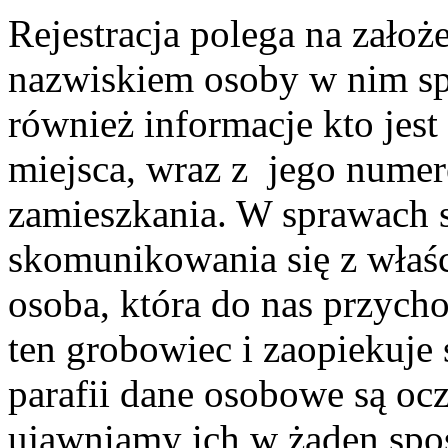
Rejestracja polega na założ
nazwiskiem osoby w nim sp
również informacje kto je
miejsca, wraz z jego numer
zamieszkania. W sprawach s
skomunikowania się z właśc
osoba, która do nas przycho
ten grobowiec i zaopiekuje
parafii dane osobowe są oc
ujawniamy ich w żaden spo