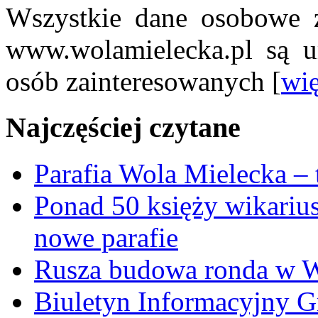
Wszystkie dane osobowe z
www.wolamielecka.pl są u
osób zainteresowanych [
wię
Najczęściej czytane
Parafia Wola Mielecka –
Ponad 50 księży wikariu
nowe parafie
Rusza budowa ronda w W
Biuletyn Informacyjny 