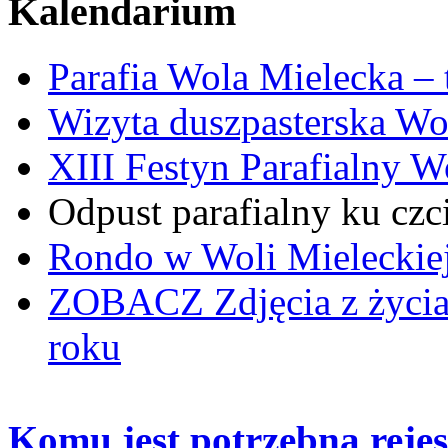
Kalendarium
Parafia Wola Mielecka –
Wizyta duszpasterska Wo
XIII Festyn Parafialny 
Odpust parafialny ku czc
Rondo w Woli Mieleckiej 
ZOBACZ
Zdjęcia z życi
roku
Komu jest potrzebna reje