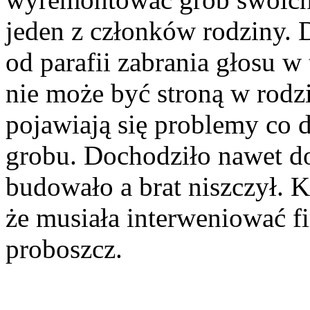
jeden z członków rodziny.
od parafii zabrania głosu w
nie może być stroną w rodz
pojawiają się problemy co d
grobu. Dochodziło nawet do
budowało a brat niszczył. Ko
że musiała interweniować f
proboszcz.