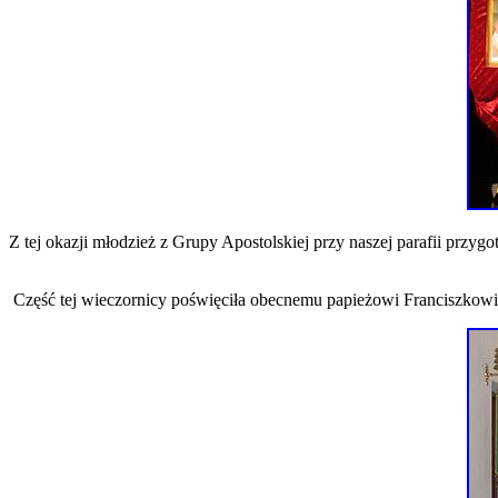
Z tej okazji młodzież z Grupy Apostolskiej przy naszej parafii przyg
Część tej wieczornicy poświęciła obecnemu papieżowi Franciszkowi,