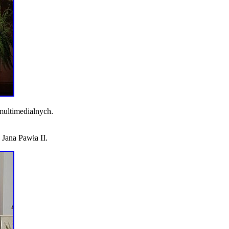
 multimedialnych.
Jana Pawła II.