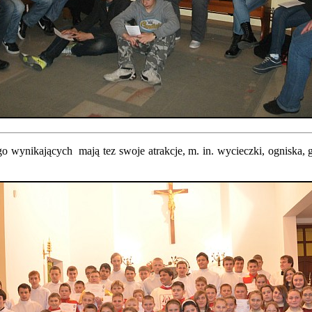
wynikających mają tez swoje atrakcje, m. in. wycieczki, ogniska, gri