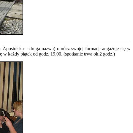
 Apostolska – druga nazwa) oprócz swojej formacji angażuje się w
ę w każdy piątek od godz. 19.00. (spotkanie trwa ok.2 godz.)