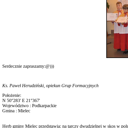
Serdecznie zapraszamy:@)))
Ks. Paweł Herudziński, opiekun Grup Formacyjnych
Położenie:
N 50°283' E 21°367'
Województwo : Podkarpackie
Gmina : Mielec
Herb gminy Mielec przedstawia: na tarczy dwudzielnej w skos w pol