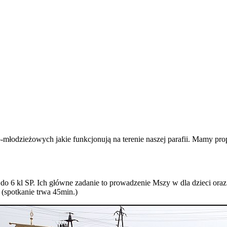
o-młodzieżowych jakie funkcjonują na terenie naszej parafii. Mamy p
 do 6 kl SP. Ich główne zadanie to prowadzenie Mszy w dla dzieci or
 (spotkanie trwa 45min.)