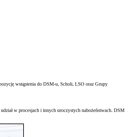
ropozycję wstąpienia do DSM-u, Scholi, LSO oraz Grupy
az udział w procesjach i innych uroczystych nabożeństwach. DSM