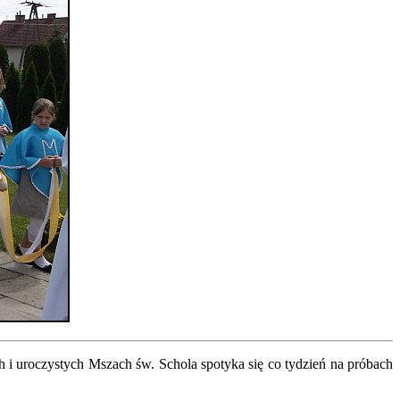
h i uroczystych Mszach św. Schola spotyka się co tydzień na próbach