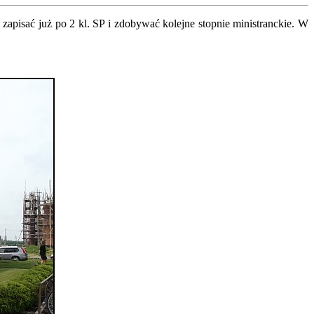
się zapisać już po 2 kl. SP i zdobywać kolejne stopnie ministranckie. W