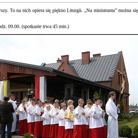
 słyszy. To na nich opiera się piękno Liturgii. „Na ministranta” można 
dz. 09.00. (spotkanie trwa 45 min.)