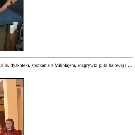
lle, dyskoteki, spotkanie z Mikołajem, rozgrywki piłki halowej i …