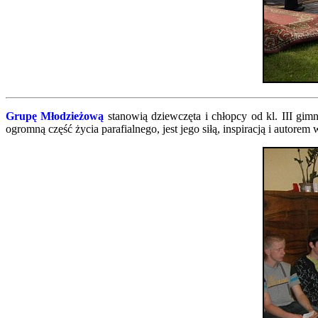
Grupę Młodzieżową
stanowią dziewczęta i chłopcy od kl. III gi
ogromną część życia parafialnego, jest jego siłą, inspiracją i auto