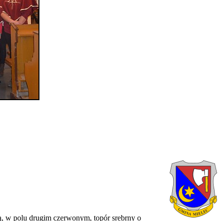
ą, w polu drugim czerwonym, topór srebrny o