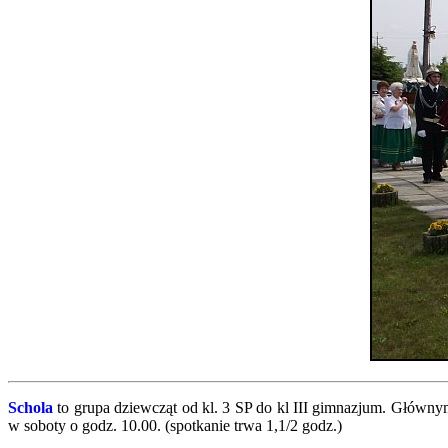
Schola
to grupa dziewcząt od kl. 3 SP do kl III gimnazjum. Głównym
w soboty o godz. 10.00. (spotkanie trwa 1,1/2 godz.)