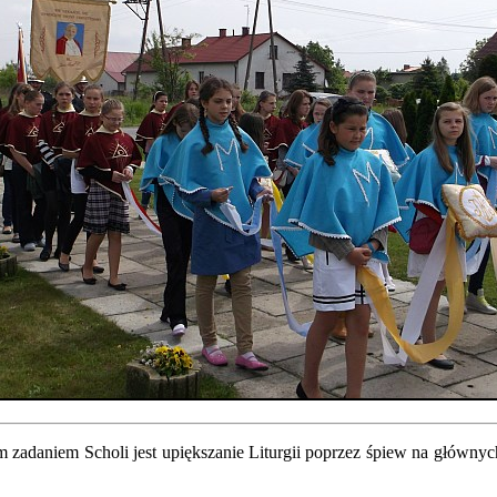
 zadaniem Scholi jest upiększanie Liturgii poprzez śpiew na głównyc