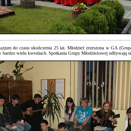
mnazjum do czasu ukończenia 25 lat. Młodzież zrzeszona w GA (Grupa
rem w bardzo wielu kwestiach. Spotkania Grupy Młodzieżowej odbywają si