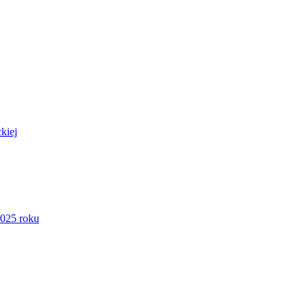
kiej
2025 roku