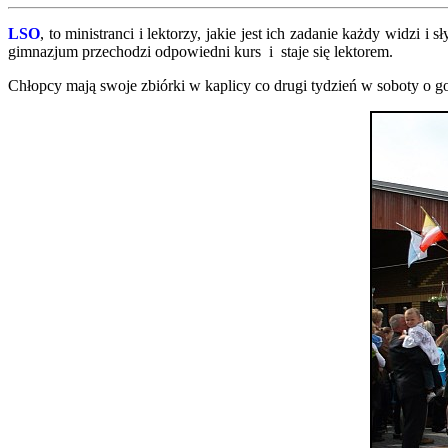
LSO
, to ministranci i lektorzy, jakie jest ich zadanie każdy widzi i
gimnazjum przechodzi odpowiedni kurs i staje się lektorem.
Chłopcy mają swoje zbiórki w kaplicy co drugi tydzień w soboty o go