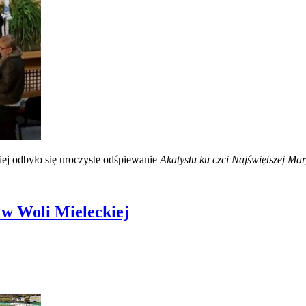
iej odbyło się uroczyste odśpiewanie
Akatystu ku czci Najświętszej Ma
 w Woli Mieleckiej