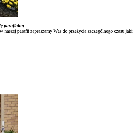
tę parafialną
 w naszej parafii zapraszamy Was do przeżycia szczególnego czasu jakim