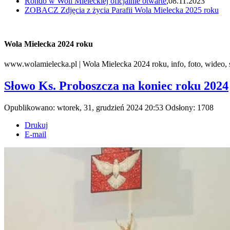
Rondo w Woli Mieleckiej oficjalnie otwarte
,08.11.2023
ZOBACZ
Zdjęcia z życia Parafii Wola Mielecka 2025 roku
Wola Mielecka 2024 roku
www.wolamielecka.pl | Wola Mielecka 2024 roku, info, foto, wideo, 
Słowo Ks. Proboszcza na koniec roku 2024
Opublikowano: wtorek, 31, grudzień 2024 20:53
Odsłony: 1708
Drukuj
E-mail