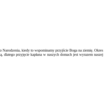
go Narodzenia, kiedy to wspominamy przyjście Boga na ziemię. Okres
ką, dlatego przyjęcie kapłana w naszych domach jest wyrazem naszej