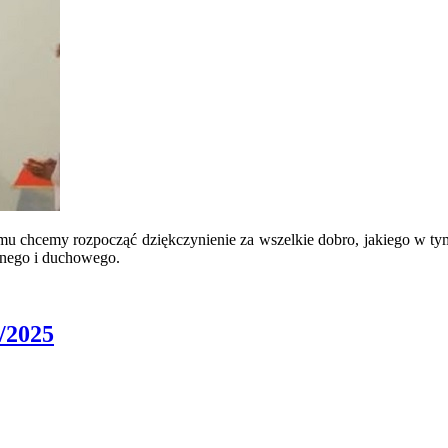
lmu chcemy rozpocząć dziękczynienie za wszelkie dobro, jakiego w t
lnego i duchowego.
/2025