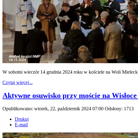
W sobotni wieczór 14 grudnia 2024 roku w kościele na Woli Mieleck
Czytaj więcej...
Aktywne osuwisko przy moście na Wisłoce
Opublikowano: wtorek, 22, październik 2024 07:00
Odsłony: 1713
Drukuj
E-mail