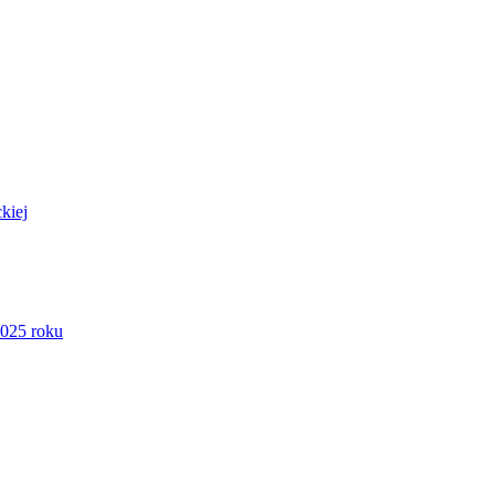
kiej
2025 roku