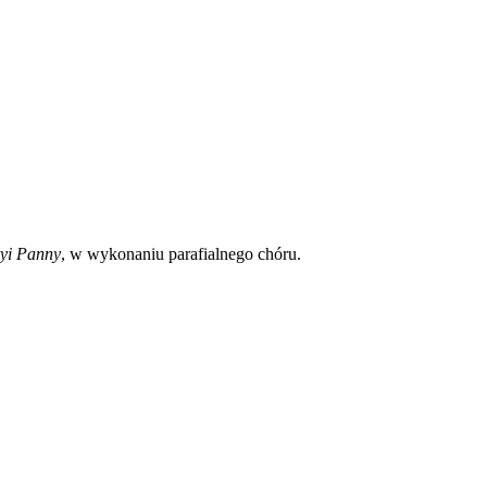
ryi Panny
, w wykonaniu parafialnego chóru.