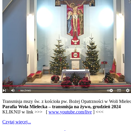
Transmisja mszy św. z kościoła pw. Bożej Opatrzności w Woli Mielec
Parafia Wola Mielecka – transmisja na żywo, grudzień 2024
KLIKNIJ w link >>> [
www.youtube.com/live
] <<<
Czytaj więcej...