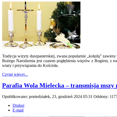
Tradycja wizyty duszpasterskiej, zwana popularnie „kolędą” zawier
Bożego Narodzenia jest czasem pogłębienia więzów z Bogiem, z rodz
wiary i przywiązania do Kościoła.
Czytaj więcej...
Parafia Wola Mielecka – transmisja mszy
Opublikowano: poniedziałek, 23, grudzień 2024 05:31
Odsłony: 117
Drukuj
E-mail