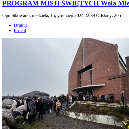
PROGRAM MISJI ŚWIĘTYCH Wola Mielec
Opublikowano: niedziela, 15, grudzień 2024 22:39
Odsłony: 2051
Drukuj
E-mail