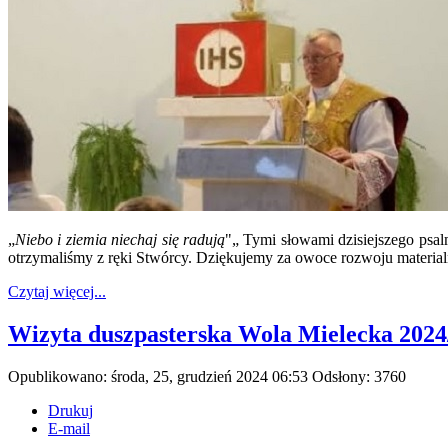
„
Niebo i ziemia niechaj się radują
"„ Tymi słowami dzisiejszego psa
otrzymaliśmy z ręki Stwórcy. Dziękujemy za owoce rozwoju materia
Czytaj więcej...
Wizyta duszpasterska Wola Mielecka 2024
Opublikowano: środa, 25, grudzień 2024 06:53
Odsłony: 3760
Drukuj
E-mail