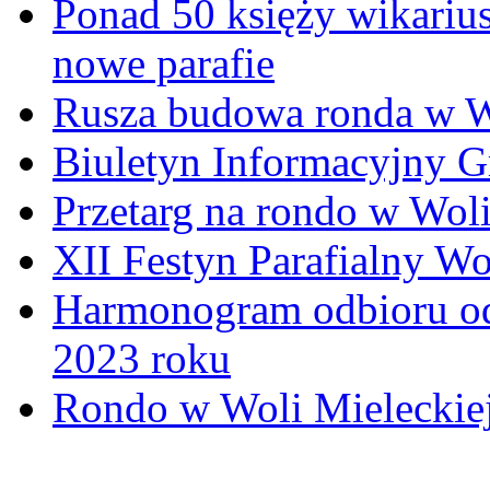
Ponad 50 księży wikariu
nowe parafie
Rusza budowa ronda w W
Biuletyn Informacyjny 
Przetarg na rondo w Woli
XII Festyn Parafialny W
Harmonogram odbioru o
2023 roku
Rondo w Woli Mieleckiej 