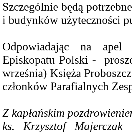
Szczególnie będą potrzebn
i budynków użyteczności pu
Odpowiadając na apel P
Episkopatu Polski - proszę
września) Księża Proboszc
członków Parafialnych Zesp
Z kapłańskim pozdrowieni
ks. Krzysztof Majerczak