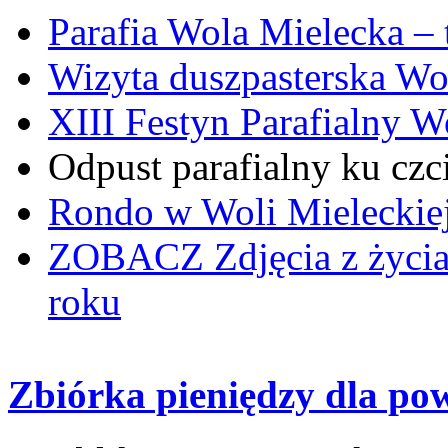
Parafia Wola Mielecka –
Wizyta duszpasterska Wo
XIII Festyn Parafialny 
Odpust parafialny ku czc
Rondo w Woli Mieleckiej 
ZOBACZ
Zdjęcia z życi
roku
Zbiórka pieniędzy dla po