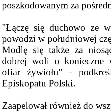
poszkodowanym za pośredni
"Łączę się duchowo ze ws
powodzi w południowej częś
Modlę się także za niosą
dobrej woli o konieczne 
ofiar żywiołu" - podkreś
Episkopatu Polski.
Zaapelował również do wszy