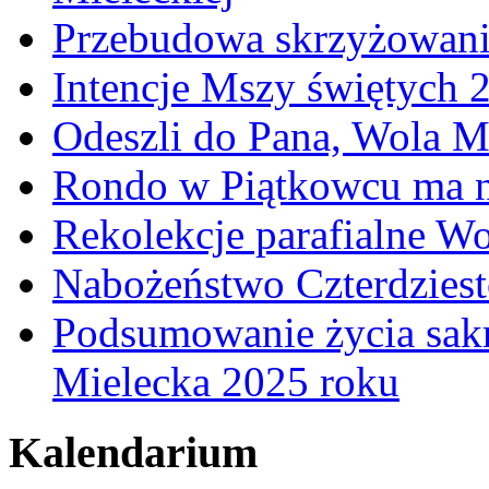
Przebudowa skrzyżowani
Intencje Mszy świętych 
Odeszli do Pana, Wola M
Rondo w Piątkowcu ma n
Rekolekcje parafialne W
Nabożeństwo Czterdzies
Podsumowanie życia sakr
Mielecka 2025 roku
Kalendarium