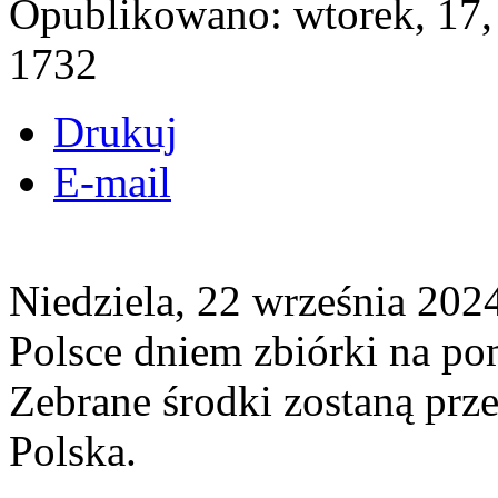
Opublikowano: wtorek, 17,
1732
Drukuj
E-mail
Niedziela, 22 września 202
Polsce dniem zbiórki na p
Zebrane środki zostaną prz
Polska.