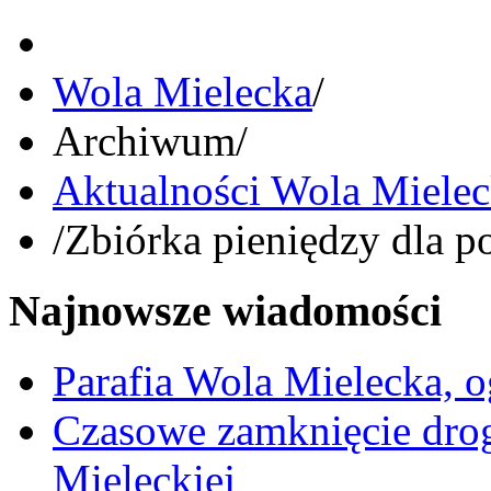
Wola Mielecka
/
Archiwum
/
Aktualności Wola Miele
/
Zbiórka pieniędzy dla 
Najnowsze wiadomości
Parafia Wola Mielecka, o
Czasowe zamknięcie dro
Mieleckiej