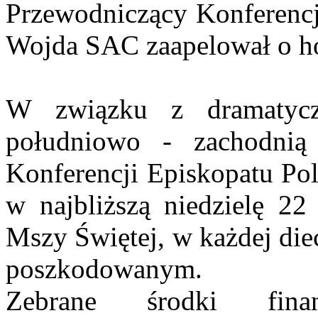
Przewodniczący Konferencj
Wojda SAC zaapelował o ho
W związku z dramatycz
południowo - zachodnią 
Konferencji Episkopatu Pol
w najbliższą niedzielę 22
Mszy Świętej, w każdej die
poszkodowanym.
Zebrane środki fina