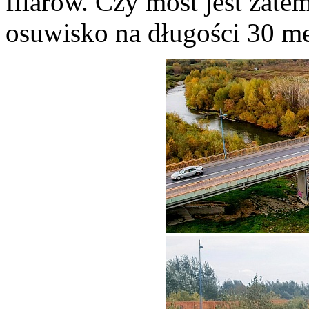
filarów. Czy most jest zat
o
suwisko na długości 30 me