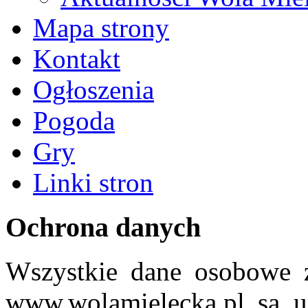
Mapa strony
Kontakt
Ogłoszenia
Pogoda
Gry
Linki stron
Ochrona danych
Wszystkie dane osobowe z
www.wolamielecka.pl są u