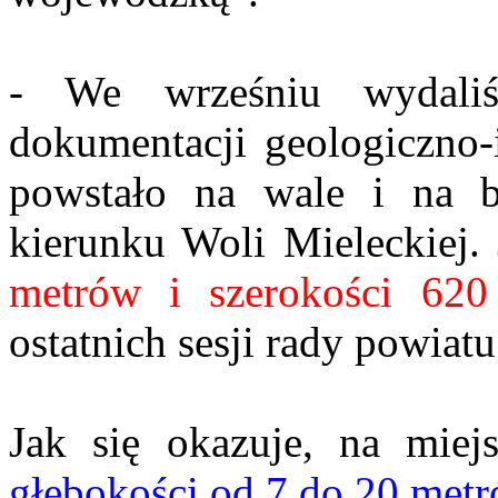
- We wrześniu wydaliś
dokumentacji geologiczno-i
powstało na wale i na 
kierunku Woli Mieleckiej. 
metrów i szerokości 62
ostatnich sesji rady powiat
Jak się okazuje, na mie
głębokości od 7 do 20 met