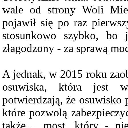
wale od strony Woli Miel
pojawił się po raz pierws
stosunkowo szybko, bo j
złagodzony - za sprawą mode
A jednak, w 2015 roku za
osuwiska, która jest w
potwierdzają, że osuwisko 
które pozwolą zabezpieczyć
także… most, który - nies