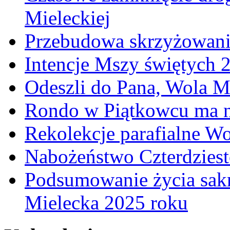
Mieleckiej
Przebudowa skrzyżowani
Intencje Mszy świętych 
Odeszli do Pana, Wola M
Rondo w Piątkowcu ma n
Rekolekcje parafialne W
Nabożeństwo Czterdzies
Podsumowanie życia sakr
Mielecka 2025 roku