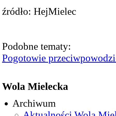
źródło: HejMielec
Podobne tematy:
Pogotowie przeciwpowodzio
Wola Mielecka
Archiwum
Aktualności Wola Mie