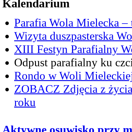
Kalendarium
Parafia Wola Mielecka –
Wizyta duszpasterska Wo
XIII Festyn Parafialny 
Odpust parafialny ku czc
Rondo w Woli Mieleckiej 
ZOBACZ
Zdjęcia z życi
roku
Aktywne osuwisko przy mo