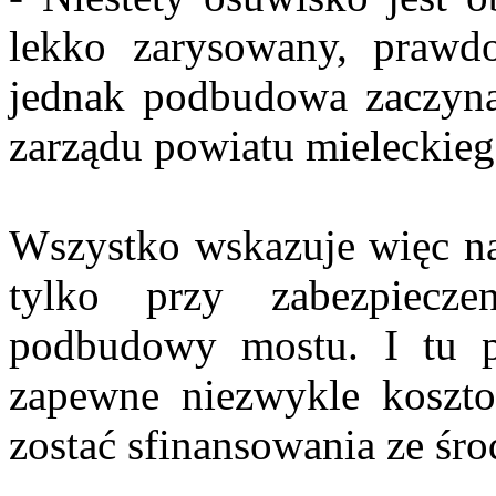
lekko zarysowany, prawdo
jednak podbudowa zaczyna
zarządu powiatu mieleckieg
Wszystko wskazuje więc na 
tylko przy zabezpiecze
podbudowy mostu. I tu po
zapewne niezwykle koszto
zostać sfinansowania ze ś