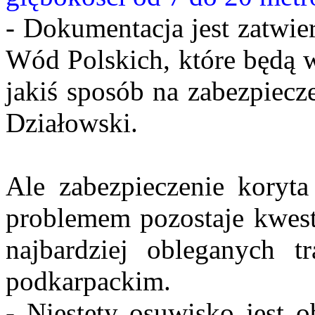
- Dokumentacja jest zatwier
Wód Polskich, które będą 
jakiś sposób na zabezpiecz
Działowski.
Ale zabezpieczenie koryta
problemem pozostaje kwest
najbardziej obleganych 
podkarpackim.
- Niestety osuwisko jest o