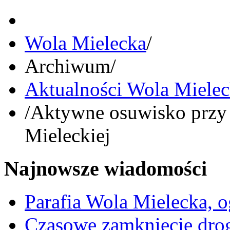
Wola Mielecka
/
Archiwum
/
Aktualności Wola Miele
/
Aktywne osuwisko przy 
Mieleckiej
Najnowsze wiadomości
Parafia Wola Mielecka, o
Czasowe zamknięcie dro