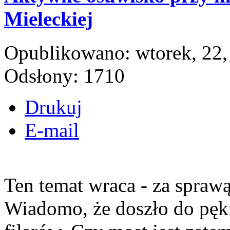
Mieleckiej
Opublikowano: wtorek, 22,
Odsłony: 1710
Drukuj
E-mail
Ten temat wraca - za spra
Wiadomo, że doszło do pęk