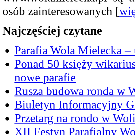
osób zainteresowanych [
wię
Najczęściej czytane
Parafia Wola Mielecka –
Ponad 50 księży wikariu
nowe parafie
Rusza budowa ronda w W
Biuletyn Informacyjny 
Przetarg na rondo w Woli
XII Festyn Parafialny W