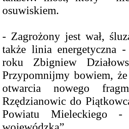
osuwiskiem.
- Zagrożony jest wał, ślu
także linia energetyczna 
roku Zbigniew Działows
Przypomnijmy bowiem, że
otwarcia nowego frag
Rzędzianowic do Piątkowca
Powiatu Mieleckiego -
wojewódzką”.